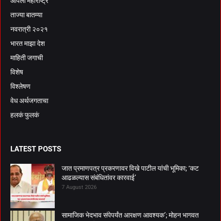
आपला महाराष्ट्र
ताज्या बातम्या
नवरात्री २०२१
भारत माझा देश
माहिती जगाची
विशेष
विश्लेषण
वेध अर्थजगताचा
हलकं फुलकं
LATEST POSTS
जात प्रमाणपत्र प्रकरणावर विखे पाटील यांची भूमिका; ‘कट
आढळल्यास संबंधितांवर कारवाई’
7 August 2026
सामाजिक भेदभाव संपेपर्यंत आरक्षण आवश्यक’; मोहन भागवत