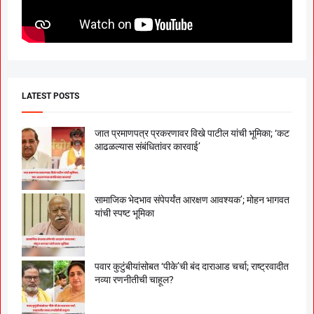
LATEST POSTS
जात प्रमाणपत्र प्रकरणावर विखे पाटील यांची भूमिका; ‘कट
आढळल्यास संबंधितांवर कारवाई’
सामाजिक भेदभाव संपेपर्यंत आरक्षण आवश्यक’; मोहन भागवत
यांची स्पष्ट भूमिका
पवार कुटुंबीयांसोबत ‘पीके’ची बंद दाराआड चर्चा; राष्ट्रवादीत
नव्या रणनीतीची चाहूल?