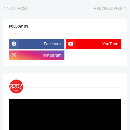
NEXT POST
PREVIOUS POST
FOLLOW US
Facebook
YouTube
Instagram