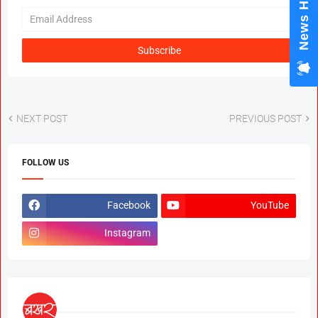
News Hub
NEXT POST
PREVIOUS POST
FOLLOW US
Facebook
YouTube
Instagram