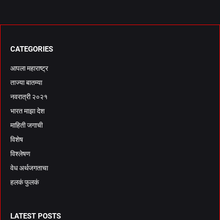
CATEGORIES
आपला महाराष्ट्र
ताज्या बातम्या
नवरात्री २०२१
भारत माझा देश
माहिती जगाची
विशेष
विश्लेषण
वेध अर्थजगताचा
हलकं फुलकं
LATEST POSTS