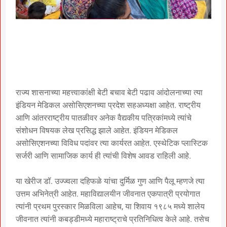
राज्य शासनाच्या महत्त्वाकांक्षी बेटी बचाव बेटी पढाव आंदोलनाच्या त्या
इंडियन मेडिकल असोसिएशनच्या प्रदेश सहअध्यक्षा आहेत. राष्ट्रीय
आणि आंतरराष्ट्रीय पातळीवर अनेक वैद्यकीय पत्रिकांमध्ये त्यांचे
संशोधन विषयक लेख प्रसिद्ध झाले आहेत. इंडियन मेडिकल
असोसिएशनच्या विविध पदांवर त्या कार्यरत आहेत. एस्थेटिक प्लास्टिक
सर्जरी आणि सामाजिक कार्य ही त्यांची विशेष आवड राहिली आहे.
या खेरीज डॉ. उज्ज्वला दहिफळे यांचा दुर्मिळ गुण आणि पैलू म्हणजे त्या
उत्तम अभिनेत्री आहेत. महाविद्यालयीन जीवनात एकपात्री प्रयोगात
त्यांनी प्रथम पुरस्कार मिळविला आहेच, या शिवाय १९८५ मध्ये शालेय
जीवनात त्यांनी कबड्डीमध्ये महाराष्ट्राचे प्रतिनिधित्व केले आहे. तसेच