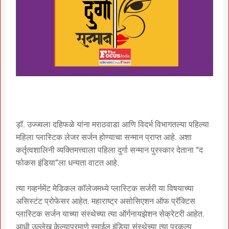
ड़ॉ. उज्ज्वला दहिफळे यांना मराठवाडा आणि विदर्भ विभागतल्या पहिल्या
महिला प्लास्टिक लेजर सर्जन होण्याचा सन्मान प्राप्त आहे. अशा
कर्तृत्वशालिनी व्यक्तिमत्त्वाला पहिला दुर्गा सन्मान पुरस्कार देताना “द
फोकस इंडिया”ला धन्यता वाटत आहे.
त्या गव्हर्नमेंट मेडिकल कॉलेजमध्ये प्लास्टिक सर्जरी या विषयाच्या
असिस्टंट प्रोफेसर आहेत. महाराष्ट्र असोसिएशन ऑफ प्रॅक्टिस
प्लास्टिक सर्जन याच्या संस्थेच्या त्या ऑर्गनायझेशन सेक्रेटरी आहेत.
आधी उल्लेख केल्याप्रमाणे स्माईल इंडिया संस्थेच्या त्या प्रकल्प