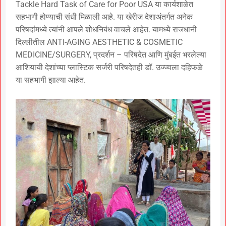
Tackle Hard Task of Care for Poor USA या कार्यशाळेत
सहभागी होण्याची संधी मिळाली आहे. या खेरीज देशाअंतर्गत अनेक
परिषदांमध्ये त्यांनी आपले शोधनिबंध वाचले आहेत. यामध्ये राजधानी
दिल्लीतील ANTI-AGING AESTHETIC & COSMETIC
MEDICINE/SURGERY, प्रदर्शन – परिषदेत आणि मुंबईत भरलेल्या
आशियायी देशांच्या प्लास्टिक सर्जरी परिषदेतही डॉ. उज्ज्वला दहिफळे
या सहभागी झाल्या आहेत.