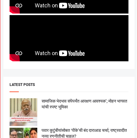
LATEST POSTS
सामाजिक भेदभाव संपेपर्यंत आरक्षण आवश्यक’; मोहन भागवत
यांची स्पष्ट भूमिका
पवार कुटुंबीयांसोबत ‘पीके’ची बंद दाराआड चर्चा; राष्ट्रवादीत
नव्या रणनीतीची चाहूल?