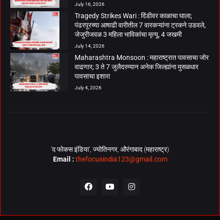
July 16, 2026
Tragedy Strikes Wari : दिंडीवर काळाचा घाला;
पंढरपूरच्या आषाढी वारीतील 7 वारकऱ्यांना ट्रकने उडवले,
जेजुरीजवळ 3 महिला भाविकांचा मृत्यू, 4 जखमी
July 14, 2026
Maharashtra Monsoon : महाराष्ट्रात पावसाचा जोर
वाढणार; 3 ते 7 जुलैदरम्यान अनेक जिल्ह्यांना मुसळधार
पावसाचा इशारा
July 4, 2026
‘द फोकस इंडिया’, ज्योतिनगर, औरंगाबाद (महाराष्ट्र)
Email :
thefocusindia123@gmail.com