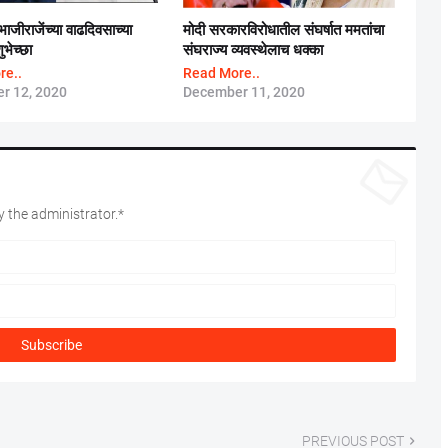
मोदी सरकारविरोधातील संघर्षात ममतांचा
ंभाजीराजेंच्या वाढदिवसाच्या
संघराज्य व्यवस्थेलाच धक्का
भेच्छा
Read More..
re..
December 11, 2020
r 12, 2020
 the administrator.*
PREVIOUS POST