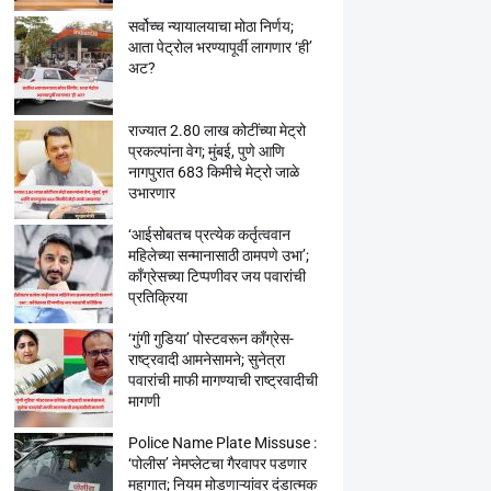
सर्वोच्च न्यायालयाचा मोठा निर्णय;
आता पेट्रोल भरण्यापूर्वी लागणार ‘ही’
अट?
राज्यात 2.80 लाख कोटींच्या मेट्रो
प्रकल्पांना वेग; मुंबई, पुणे आणि
नागपुरात 683 किमीचे मेट्रो जाळे
उभारणार
‘आईसोबतच प्रत्येक कर्तृत्ववान
महिलेच्या सन्मानासाठी ठामपणे उभा’;
काँग्रेसच्या टिप्पणीवर जय पवारांची
प्रतिक्रिया
‘गुंगी गुडिया’ पोस्टवरून काँग्रेस-
राष्ट्रवादी आमनेसामने; सुनेत्रा
पवारांची माफी मागण्याची राष्ट्रवादीची
मागणी
Police Name Plate Missuse :
‘पोलीस’ नेमप्लेटचा गैरवापर पडणार
महागात; नियम मोडणाऱ्यांवर दंडात्मक