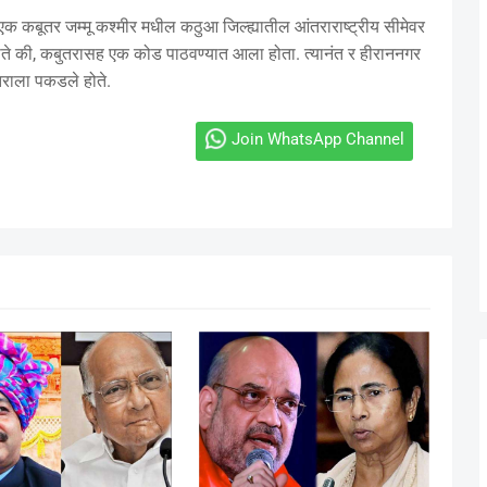
ित एक कबूतर जम्मू कश्मीर मधील कठुआ जिल्ह्यातील आंतराराष्ट्रीय सीमेवर
होते की, कबुतरासह एक कोड पाठवण्यात आला होता. त्यानंत र हीराननगर
राला पकडले होते.
Join WhatsApp Channel