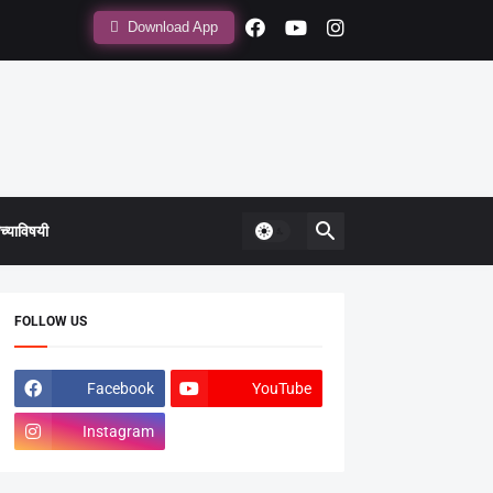
Download App
्याविषयी
FOLLOW US
Facebook
YouTube
Instagram