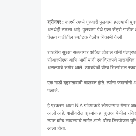
श्रीनगर :
काश्मीरमध्ये गुरुवारी पुलवामा हल्ल्याची पु
अनर्थही टळला आहे. पुलवामा येथे एका सँट्रो गाडी
घेऊन गाडीतील स्फोटक वेळीच निकामी केली.
राष्ट्रीय सुरक्षा सल्लागार अजित डोवाल यांनी पंतप्रध
सीआरपीएफ आणि आर्मी यांनी एकत्रितपणे यासंबंधित
असल्याचे समोर आले. त्याचवेळी बॉम्ब डिस्पोडल स्क्व
एक गाडी दहशतावादी चालवत होते. त्यांना जवानांनी अ
पळाले.
हे प्रकरण आता NIA यांच्याकडे सोपवण्यात येणार आह
आली आहे. गाडीवरील क्रमांक हा कुठआ येथील रजिस्ट्र
त्यात बॉम्ब लावल्याचे समोर आले. बॉम्ब डिस्पोजल य
आला होता.