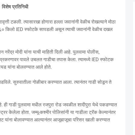
विशेष प्रतिनिधी
नरावृत्ती टळली. त्यासारखा होणारा हल्ला जवानांनी वेळीच रोखल्याने मोठा
त ६० किलो IED स्फोटके सापडली असून त्याची जवानांनी वेळीच दखल
ान नरेंद्र मोदी यांना याची माहिती दिली आहे. पुलवामा पोलीस,
 प्रकरणावर पावले उचलत गाडीचा तपास केला. त्यामध्ये IED स्फोटक
ायड यांना बोलवण्यात आले होते.
डविले. सुरुवातीला गोळीबार करण्यात आला. त्यानंतर गाडी सोडून ते
े. ही गाडी पुलवामा मधील रजपुरा रोड जवळील शादीपुरा येथे पकडण्यात
र केलेला होता. जम्मू-कश्मीर पोलिसांनी या गाडीला ट्रॅक केल्यानंतर
ुनिट यांना बोलावण्यात आल्यानंतर आजूबाजूचा परिसर खाली करण्यात