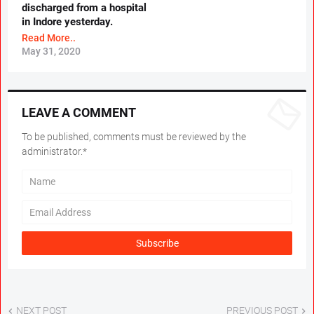
discharged from a hospital
in Indore yesterday.
Read More..
May 31, 2020
LEAVE A COMMENT
To be published, comments must be reviewed by the
administrator.*
NEXT POST
PREVIOUS POST