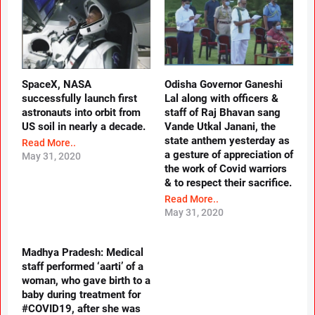
SpaceX, NASA
Odisha Governor Ganeshi
successfully launch first
Lal along with officers &
astronauts into orbit from
staff of Raj Bhavan sang
US soil in nearly a decade.
Vande Utkal Janani, the
state anthem yesterday as
Read More..
a gesture of appreciation of
May 31, 2020
the work of Covid warriors
& to respect their sacrifice.
Read More..
May 31, 2020
Madhya Pradesh: Medical
staff performed ‘aarti’ of a
woman, who gave birth to a
baby during treatment for
#COVID19, after she was