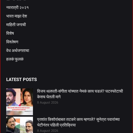
नवरात्री २०२१
भारत माझा देश
माहिती जगाची
विशेष
विश्लेषण
वेध अर्थजगताचा
हलकं फुलकं
LATEST POSTS
विजय थलपती-संगीता यांच्यात नेमकं काय घडलं? घटस्फोटाची
केसच घेतली मागे
8 August 2026
प्रशांत किशोरांबाबत तटकरे काय म्हणाले? सुनेत्रा पवारांच्या
भेटीनंतर पहिली प्रतिक्रिया
8 August 2026