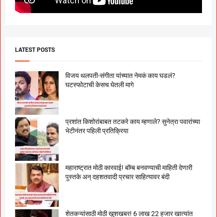
LATEST POSTS
विजय थलपती-संगीता यांच्यात नेमकं काय घडलं?
घटस्फोटाची केसच घेतली मागे
प्रशांत किशोरांबाबत तटकरे काय म्हणाले? सुनेत्रा पवारांच्या
भेटीनंतर पहिली प्रतिक्रिया
महाराष्ट्रात मोठी कारवाई! बॉम्ब बनवण्याची माहिती देणारी
पुस्तके अन् दहशतवादी प्रचार साहित्यावर बंदी
शेतकऱ्यांसाठी मोठी खुशखबर! 6 लाख 22 हजार खात्यांत