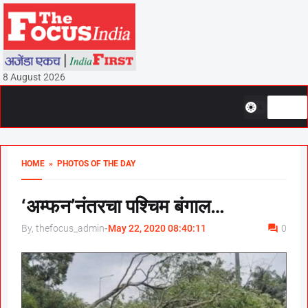
8 August 2026
HOME
» PHOTOS OF THE DAY
‘अम्फन’नंतरचा पश्चिम बंगाल…
By, thefocus_admin
-
May 22, 2020 08:40:11
0