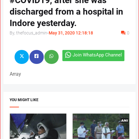
#COVID19, after she was
discharged from a hospital in
Indore yesterday.
By, thefocus_admin
-
May 31, 2020 12:18:18
0
Join WhatsApp Channel
Array
YOU MIGHT LIKE