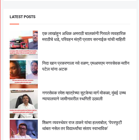
LATEST POSTS
एक लाखांहून अधिक अमराठी चालकांनी गिरवले व्यवहारिक
मराठीचे धडे, परिवहन मंत्री प्रताप सरनाईक यांची माहिती
निदा खान प्रकरणाला नवे वळण; एमआयएम नगरसेवक मतीन
पटेल यांना अटक
नगरसेवक रमेश म्हात्रेच्या सुटकेचा मार्ग मोकळा; मुंबई उच्च
न्यायालयाने जामीनावरील स्थगिती उठवली
शिक्षण व्यवस्थेवर राज ठाकरे यांचा हल्लाबोल; ‘पेपरफुटी
थांबत नसेल तर विद्यार्थ्यांचा संताप स्वाभाविक’