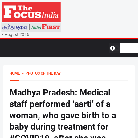
7 August 2026
HOME
» PHOTOS OF THE DAY
Madhya Pradesh: Medical
staff performed ‘aarti’ of a
woman, who gave birth to a
baby during treatment for