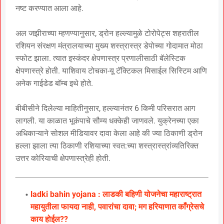
नष्ट करण्यात आला आहे.
अल जझीराच्या म्हणण्यानुसार, ड्रोन हल्ल्यामुळे टोरोपेट्स शहरातील
रशियन संरक्षण मंत्रालयाच्या मुख्य शस्त्रास्त्र डेपोच्या गोदामात मोठा
स्फोट झाला. त्यात इस्कंदर क्षेपणास्त्र प्रणालीसाठी बॅलेस्टिक
क्षेपणास्त्रे होती. याशिवाय टोचका-यू टॅक्टिकल मिसाईल सिस्टिम आणि
अनेक गाईडेड बॉम्ब इथे होते.
बीबीसीने दिलेल्या माहितीनुसार, हल्ल्यानंतर 6 किमी परिसरात आग
लागली. या काळात भूकंपाचे सौम्य धक्केही जाणवले. युक्रेनच्या एका
अधिकाऱ्याने सोशल मीडियावर दावा केला आहे की ज्या ठिकाणी ड्रोन
हल्ला झाला त्या ठिकाणी रशियाच्या स्वत:च्या शस्त्रास्त्रांव्यतिरिक्त
उत्तर कोरियाची क्षेपणास्त्रेही होती.
ladki bahin yojana : लाडकी बहिणी योजनेचा महाराष्ट्रात
महायुतीला फायदा नाही, पवारांचा दावा; मग हरियाणात काँग्रेसचे
काय होईल??