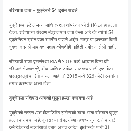
रशियाचा दावा – युक्रेनचे 54 ड्रोन पाडले
युक्रेनच्या इंटेलिजन्स आणि स्पेशल ऑपरेशन फोर्सने मिळून हा हल्ला
केला. रशियाच्या संरक्षण मंत्रालयाने दावा केला आहे की त्यांनी 54
युक्रेनियन ड्रोन एका रात्रीत पाडले आहेत. मात्र या हल्ल्यात किती
नुकसान झाले याबाबत अद्याप कोणतीही माहिती समोर आलेली नाही.
रशियाची राज्य वृत्तसंस्था RIA ने 2018 मध्ये अहवाल दिला की
रशियाने क्षेपणास्त्रे, बॉम्ब आणि दारुगोळा साठवण्यासाठी एक मोठा
शस्त्रास्त्रांचा डेपो बांधला आहे. तो 2015 मध्ये 326 कोटी रुपयांना
तयार करण्यात आला होता.
युक्रेनला रशियात आणखी घुसून हल्ला करायचा आहे
युक्रेनचे राष्ट्राध्यक्ष वोलोडिमिर झेलेन्स्की यांना आता रशियात घुसून
हल्ला करायचा आहे. वृत्तसंस्था रॉयटर्सच्या म्हणण्यानुसार, ते यासाठी
अमेरिकेवरही मदतीसाठी दबाव आणत आहेत. झेलेन्स्की यांनी 31