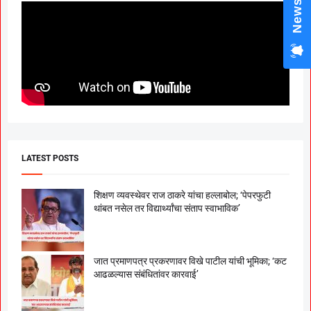
News Hub
LATEST POSTS
शिक्षण व्यवस्थेवर राज ठाकरे यांचा हल्लाबोल; ‘पेपरफुटी
थांबत नसेल तर विद्यार्थ्यांचा संताप स्वाभाविक’
जात प्रमाणपत्र प्रकरणावर विखे पाटील यांची भूमिका; ‘कट
आढळल्यास संबंधितांवर कारवाई’