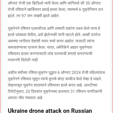
ऑगस्ट रोजी एक व्हिडिओ जारी केला आणि सांगितले की 30 ऑगस्ट
रोजी रशियाने खार्किववर हवाई हल्ला केला, ज्यामध्ये 6 युक्रेनियन ठार
झाले. तर 97 जण जखमी झाले आहेत.
युक्रेनने रशियन एअरफील्ड आणि लष्करी तळांना लक्ष्य केले तरच हे
हल्ले थांबवता येतील, असे झेलेन्स्की यांनी म्हटले होते. आम्ही दररोज
आमच्या भागीदार देशांशी यावर चर्चा करत आहोत. यासाठी त्यांना
समजावण्याचा प्रयत्न केला. मात्र, अमेरिकेने अद्याप युक्रेनला
रशियावर हल्ला करण्यासाठी लांब पल्ल्याची शस्त्रे वापरण्याची
परवानगी दिलेली नाही.
अडीच वर्षांच्या रशिया-युक्रेन युद्धात 6 ऑगस्ट 2024 रोजी पहिल्यांदाच
युक्रेनने रशियात घुसून त्याचे कुर्स्क क्षेत्र काबीज केले तेव्हा हे घडले.
तेव्हापासून युक्रेन सातत्याने रशियावर हल्ले करत आहे. आरटीच्या
रिपोर्टनुसार, 20 दिवसांत युक्रेनच्या हल्ल्यात 31 रशियन नागरिकांनी
आपला जीव गमावला आहे.
Ukraine drone attack on Russian