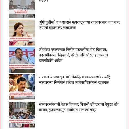
घडलं?
‘गुंगी गुडीया’ एका शब्दाने महाराष्ट्राच्या राजकारणात नवा वाद;
रुपाली चाकणकर संतापल्या
डीपफेक प्रकरणात नितीन गडकरींना मोठा दिलासा;
बदनामीकारक व्हिडीओ, फोटो आणि पोस्ट हटवण्याचे
हायकोर्टाचे आदेश
राज्यात आजपासून ‘या’ लोकप्रिय खाद्यपदार्थावर बंदी;
सरकारच्या निर्णयाने हॉटेल व्यावसायिकांमध्ये खळबळ
सरकारसोबतची बैठक निष्फळ; निवासी डॉक्टरांचा बेमुदत संप
कायम, गुरुवारपासून आंदोलन आणखी तीव्र