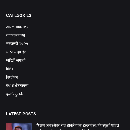
CATEGORIES
आपला महाराष्ट्र
ताज्या बातम्या
नवरात्री २०२१
भारत माझा देश
माहिती जगाची
विशेष
विश्लेषण
वेध अर्थजगताचा
हलकं फुलकं
LATEST POSTS
शिक्षण व्यवस्थेवर राज ठाकरे यांचा हल्लाबोल; ‘पेपरफुटी थांबत