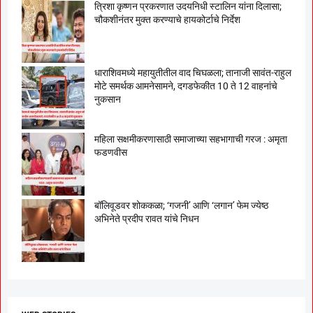
त्रिशा कृष्णन प्रकरणात उदयनिधी स्टालिन यांना दिलासा;
चौकशीनंतर मुक्त करण्याचे हायकोर्टाचे निर्देश
धाराशिवमध्ये महायुतीतील वाद चिघळला; तानाजी सावंत-राहुल
मोटे समर्थक आमनेसामने, दगडफेकीत 10 ते 12 वाहनांचे
नुकसान
महिला सक्षमीकरणासाठी समाजाच्या सहभागाची गरज : अमृता
फडणवीस
बॉलिवूडवर शोककळा; ‘गजनी’ आणि ‘लगान’ फेम ज्येष्ठ
अभिनेते प्रदीप रावत यांचे निधन