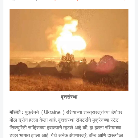
वृत्तसंस्था
मॉस्को :
युक्रेनने ( Ukraine ) रशियाच्या शस्त्रास्त्रांच्या डेपोवर
मोठा ड्रोन हल्ला केला आहे. वृत्तसंस्था रॉयटर्सने युक्रेनच्या स्टेट
सिक्युरिटी सर्व्हिसच्या हवाल्याने म्हटले आहे की, हा हल्ला रशियाच्या
टव्हर भागात झाला आहे. येथे अनेक क्षेपणास्त्रे, बॉम्ब आणि दारूगोळा