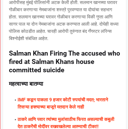
आरोपीसह मुंबई पोलिसांनी अटक केली होती. सलमान खानच्या घरावर
गोळीबार करणाऱ्या नेमबाजांना शस्त्रे पुरवण्यात या दोघांचा सहभाग
होता. सलमान खानच्या घरावर गोळीबार करणाऱ्या विकी गुप्ता आणि
सागर पाल या दोन नेमबाजांना अटक करण्यात आली आहे. दोघेही सध्या
पोलिस कोठडीत आहेत. चारही आरोपी तुरुंगात बंद गँगस्टर लॉरेन्स
बिश्नोईशी संबंधित आहेत.
Salman Khan Firing The accused who
fired at Salman Khans house
committed suicide
महत्वाच्या बातम्या
IMF कडून पाकला 9 हजार कोटी रुपयांची मदत; भारताने
तिसऱ्या हफ्त्याच्या बाजूने मतदान केले नाही
ठाकरे आणि पवार त्यांच्या मुलांसाठीच फिरत असल्याची कबुली
देत ठाकरेंची मोदींवर वखवखलेल्या आत्म्याची टीका!!