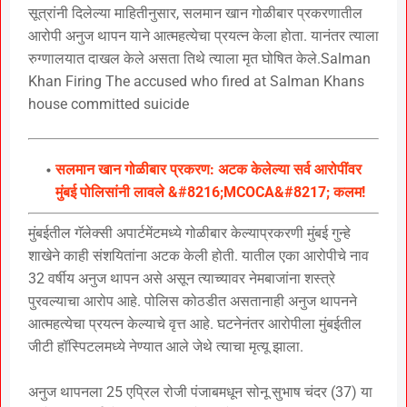
सूत्रांनी दिलेल्या माहितीनुसार, सलमान खान गोळीबार प्रकरणातील
आरोपी अनुज थापन याने आत्महत्येचा प्रयत्न केला होता. यानंतर त्याला
रुग्णालयात दाखल केले असता तिथे त्याला मृत घोषित केले.Salman
Khan Firing The accused who fired at Salman Khans
house committed suicide
सलमान खान गोळीबार प्रकरण: अटक केलेल्या सर्व आरोपींवर
मुंबई पोलिसांनी लावले &#8216;MCOCA&#8217; कलम!
मुंबईतील गॅलेक्सी अपार्टमेंटमध्ये गोळीबार केल्याप्रकरणी मुंबई गुन्हे
शाखेने काही संशयितांना अटक केली होती. यातील एका आरोपीचे नाव
32 वर्षीय अनुज थापन असे असून त्याच्यावर नेमबाजांना शस्त्रे
पुरवल्याचा आरोप आहे. पोलिस कोठडीत असतानाही अनुज थापनने
आत्महत्येचा प्रयत्न केल्याचे वृत्त आहे. घटनेनंतर आरोपीला मुंबईतील
जीटी हॉस्पिटलमध्ये नेण्यात आले जेथे त्याचा मृत्यू झाला.
अनुज थापनला 25 एप्रिल रोजी पंजाबमधून सोनू सुभाष चंदर (37) या