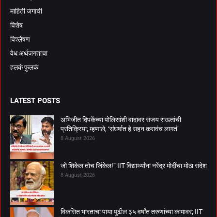
माहिती जगाची
विशेष
विश्लेषण
वेध अर्थजगताचा
हलकं फुलकं
LATEST POSTS
अभिजीत दिपकेंच्या पोलिसांशी वादावर संजय राऊतांची
प्रतिक्रिया; म्हणाले, ‘संघर्षात हे सहन करावंच लागतं’
8 August 2026
जो शिकेल तोच जिंकेल!” IIT विद्यार्थ्यांना नरेंद्र मोदींचा मोठा संदेश
8 August 2026
विकसित भारताचा पाया पुढील ३५ वर्षांत तरुणांच्या कामावर; IIT