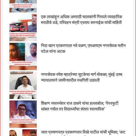
एक लाखांहून अधिक अमराठी चालकांनी गिरवले व्यवहारिक
मराठीचे धडे, परिवहन मंत्री प्रताप सरनाईक यांची माहिती
निदा खान प्रकरणाला नवे वळण; एमआयएम नगरसेवक मतीन
पटेल यांना अटक
नगरसेवक रमेश म्हात्रेच्या सुटकेचा मार्ग मोकळा; मुंबई उच्च
न्यायालयाने जामीनावरील स्थगिती उठवली
शिक्षण व्यवस्थेवर राज ठाकरे यांचा हल्लाबोल; ‘पेपरफुटी
थांबत नसेल तर विद्यार्थ्यांचा संताप स्वाभाविक’
जात प्रमाणपत्र प्रकरणावर विखे पाटील यांची भूमिका; ‘कट