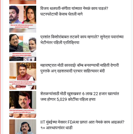
विजय थलपती-संगीता यांच्यात नेमकं काय घडलं?
घटस्फोटाची केसच घेतली मागे
प्रशांत किशोरांबाबत तटकरे काय म्हणाले? सुनेत्रा पवारांच्या
भेटीनंतर पहिली प्रतिक्रिया
महाराष्ट्रात मोठी कारवाई! बॉम्ब बनवण्याची माहिती देणारी
पुस्तके अन् दहशतवादी प्रचार साहित्यावर बंदी
शेतकऱ्यांसाठी मोठी खुशखबर! 6 लाख 22 हजार खात्यांत
जमा होणार 5,029 कोटींचा पहिला हप्ता
IIT मुंबईच्या मेसवर FDAचा छापा! आत नेमकं काय आढळलं?
१० आस्थापनांवर धाडी