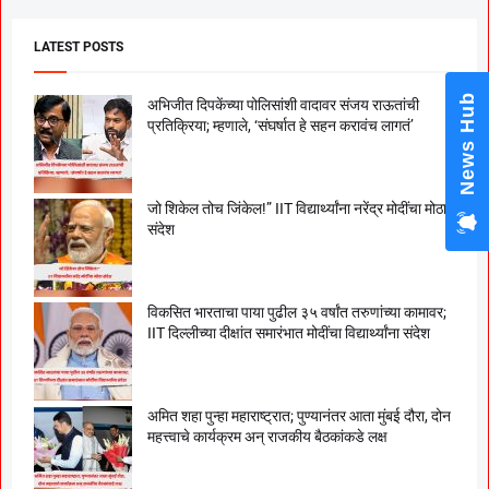
LATEST POSTS
News Hub
अभिजीत दिपकेंच्या पोलिसांशी वादावर संजय राऊतांची
प्रतिक्रिया; म्हणाले, ‘संघर्षात हे सहन करावंच लागतं’
जो शिकेल तोच जिंकेल!” IIT विद्यार्थ्यांना नरेंद्र मोदींचा मोठा
संदेश
विकसित भारताचा पाया पुढील ३५ वर्षांत तरुणांच्या कामावर;
IIT दिल्लीच्या दीक्षांत समारंभात मोदींचा विद्यार्थ्यांना संदेश
अमित शहा पुन्हा महाराष्ट्रात; पुण्यानंतर आता मुंबई दौरा, दोन
महत्त्वाचे कार्यक्रम अन् राजकीय बैठकांकडे लक्ष