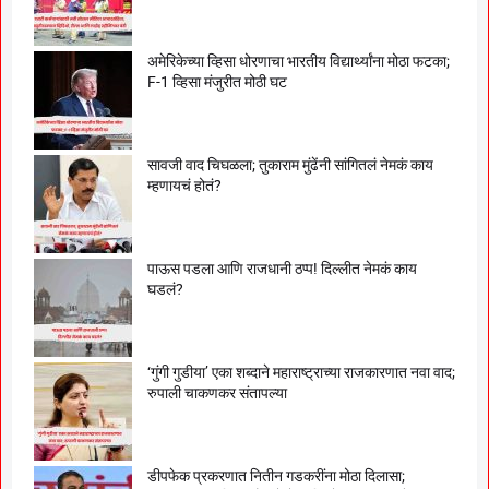
अमेरिकेच्या व्हिसा धोरणाचा भारतीय विद्यार्थ्यांना मोठा फटका;
F-1 व्हिसा मंजुरीत मोठी घट
सावजी वाद चिघळला; तुकाराम मुंढेंनी सांगितलं नेमकं काय
म्हणायचं होतं?
पाऊस पडला आणि राजधानी ठप्प! दिल्लीत नेमकं काय
घडलं?
‘गुंगी गुडीया’ एका शब्दाने महाराष्ट्राच्या राजकारणात नवा वाद;
रुपाली चाकणकर संतापल्या
डीपफेक प्रकरणात नितीन गडकरींना मोठा दिलासा;