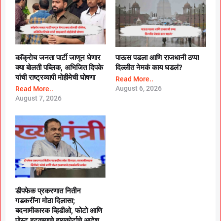
काॅक्राेच जनता पार्टी जाणून घेणार
पाऊस पडला आणि राजधानी ठप्प!
क्या बाेलती पब्लिक, अभिजित दिपके
दिल्लीत नेमकं काय घडलं?
यांची राष्ट्रव्यापी माेहीमेची घाेषणा
Read More..
August 6, 2026
Read More..
August 7, 2026
डीपफेक प्रकरणात नितीन
गडकरींना मोठा दिलासा;
बदनामीकारक व्हिडीओ, फोटो आणि
पोस्ट हटवण्याचे हायकोर्टाचे आदेश