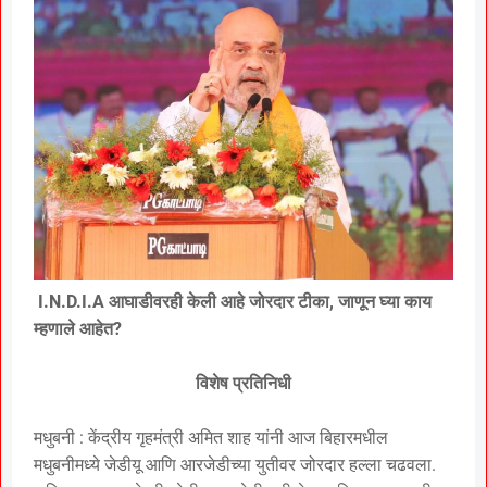
I.N.D.I.A आघाडीवरही केली आहे जोरदार टीका, जाणून घ्या काय
म्हणाले आहेत?
विशेष प्रतिनिधी
मधुबनी : केंद्रीय गृहमंत्री अमित शाह यांनी आज बिहारमधील
मधुबनीमध्ये जेडीयू आणि आरजेडीच्या युतीवर जोरदार हल्ला चढवला.