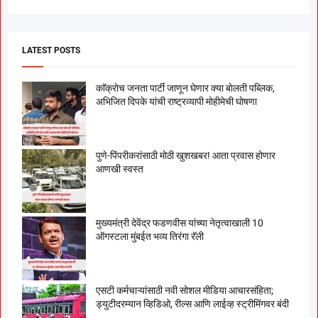
LATEST POSTS
काॅक्राेच जनता पार्टी जाणून घेणार क्या बाेलती पब्लिक,
अभिजित दिपके यांची राष्ट्रव्यापी माेहीमेची घाेषणा
पुणे-पिंपरीकरांसाठी मोठी खुशखबर! आता प्रवास होणार
आणखी स्वस्त
मुख्यमंत्री देवेंद्र फडणवीस यांच्या नेतृत्वाखाली 10
ऑगस्टला मुंबईत भव्य तिरंगा रॅली
एसटी कर्मचाऱ्यांसाठी नवी सोशल मीडिया आचारसंहिता;
ड्युटीदरम्यान व्हिडिओ, रील्स आणि लाईव्ह स्ट्रीमिंगवर बंदी