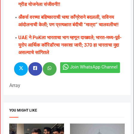
ग्रीड योजनेला संजीवनी!!
अँकर्स वरच्या बहिष्काराची भाषा काँग्रेसने बदलली, सविनय
आंदोलनाची केली; पण प्रत्यक्षात बंदीची “मात्रा” चालवलीच!!
UAE ने PoKला भारताचा भाग म्हणून दाखवले; भारत-मध्य-पूर्व-
युरोप आर्थिक कॉरिडॉरचा नकाशा जारी; 370 हा भारताचा मुद्दा
असल्याचे सांगितले
Join WhatsApp Channel
Array
YOU MIGHT LIKE