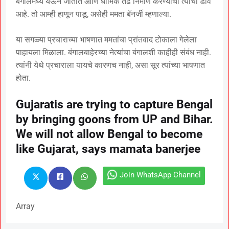
बंगालमध्ये येऊन जातीत आणि धार्मिक तेढ निर्माण करण्याचा त्यांचा डाव
आहे. तो आम्ही हाणून पाडू, असेही ममता बॅनर्जी म्हणाल्या.
या सगळ्या प्रचाराच्या भाषणात ममतांचा प्रांतवाद टोकाला गेलेला
पाहायला मिळाला. बंगालबाहेरच्या नेत्यांचा बंगालशी काहीही संबंध नाही.
त्यांनी येथे प्रचाराला यायचे कारणच नाही, असा सूर त्यांच्या भाषणात
होता.
Gujaratis are trying to capture Bengal
by bringing goons from UP and Bihar.
We will not allow Bengal to become
like Gujarat, says mamata banerjee
Join WhatsApp Channel
Array