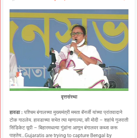
वृत्तसंस्था
हावडा :
पश्चिम बंगालच्या मुख्यमंत्री ममता बॅनर्जी यांच्या प्रांतवादाने
टोक गाठलेय. हावडाच्या सभेत त्या म्हणाल्या, की मोदी – शहांचे गुजराती
सिंडिकेट यूपी – बिहारमधल्या गुंडांना आणून बंगालवर कब्जा करू
पाहतेय…Gujaratis are trying to capture Bengal by