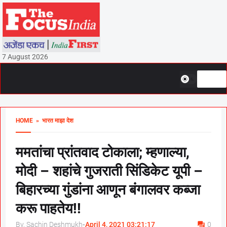
7 August 2026
HOME
» भारत माझा देश
ममतांचा प्रांतवाद टोकाला; म्हणाल्या,
मोदी – शहांचे गुजराती सिंडिकेट यूपी –
बिहारच्या गुंडांना आणून बंगालवर कब्जा
करू पाहतेय!!
By, Sachin Deshmukh
-
April 4, 2021 03:21:17
0