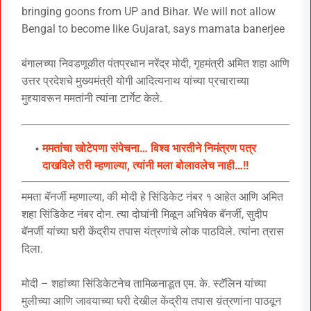
bringing goons from UP and Bihar. We will not allow
Bengal to become like Gujarat, says mamata banerjee
बंगालच्या निवडणूकीत पंतप्रधान नरेंद्र मोदी, गृहमंत्री अमित शहा आणि
उत्तर प्रदेशचे मुख्यमंत्री योगी आदित्यनाथ यांच्या प्रचाराच्या
मुद्द्यावरून ममतांनी त्यांना टार्गेट केले.
ममतांचा खोटेपणा संपेचना… विश्व भारतीने निमंत्रण पत्र
दाखविले तरी म्हणाल्या, त्यांनी मला बोलावलेच नाही…!!
ममता बॅनर्जी म्हणाल्या, की मोदी हे सिंडिकेट नंबर १ आहेत आणि अमित
शहा सिंडिकेट नंबर दोन. त्या दोघांनी मिळून अभिषेक बॅनर्जी, सुदीप
बॅनर्जी यांच्या घरी केंद्रीय तपास यंत्रणांचे लोक पाठविले. त्यांना त्रास
दिला.
मोदी – शहांच्या सिंडिकेटनेच तामिळनाडूत एम. के. स्टॅलिन यांच्या
मुलीच्या आणि जावयाच्या घरी देखील केंद्रीय तपास य़ंत्रणांना पाठवून