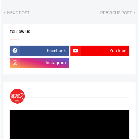
NEXT POST
PREVIOUS POST
FOLLOW US
Facebook
YouTube
Instagram