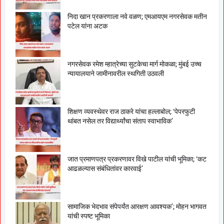
निदा खान प्रकरणाला नवे वळण; एमआयएम नगरसेवक मतीन
पटेल यांना अटक
नगरसेवक रमेश म्हात्रेच्या सुटकेचा मार्ग मोकळा; मुंबई उच्च
न्यायालयाने जामीनावरील स्थगिती उठवली
शिक्षण व्यवस्थेवर राज ठाकरे यांचा हल्लाबोल; ‘पेपरफुटी
थांबत नसेल तर विद्यार्थ्यांचा संताप स्वाभाविक’
जात प्रमाणपत्र प्रकरणावर विखे पाटील यांची भूमिका; ‘कट
आढळल्यास संबंधितांवर कारवाई’
सामाजिक भेदभाव संपेपर्यंत आरक्षण आवश्यक’; मोहन भागवत
यांची स्पष्ट भूमिका