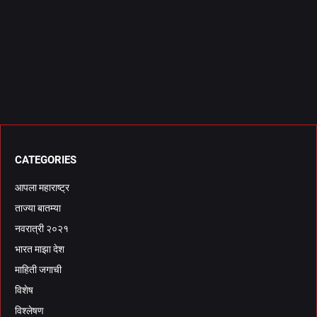
CATEGORIES
आपला महाराष्ट्र
ताज्या बातम्या
नवरात्री २०२१
भारत माझा देश
माहिती जगाची
विशेष
विश्लेषण