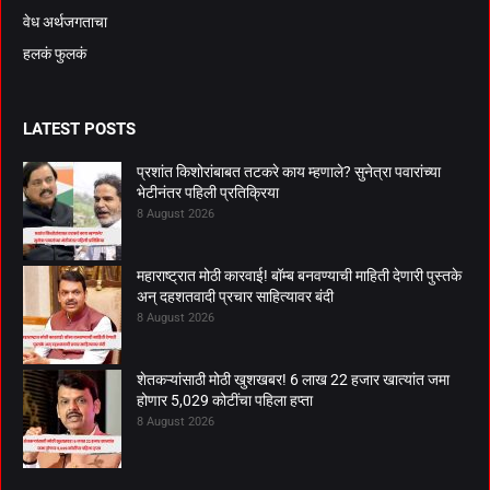
वेध अर्थजगताचा
हलकं फुलकं
LATEST POSTS
प्रशांत किशोरांबाबत तटकरे काय म्हणाले? सुनेत्रा पवारांच्या
भेटीनंतर पहिली प्रतिक्रिया
8 August 2026
महाराष्ट्रात मोठी कारवाई! बॉम्ब बनवण्याची माहिती देणारी पुस्तके
अन् दहशतवादी प्रचार साहित्यावर बंदी
8 August 2026
शेतकऱ्यांसाठी मोठी खुशखबर! 6 लाख 22 हजार खात्यांत जमा
होणार 5,029 कोटींचा पहिला हप्ता
8 August 2026