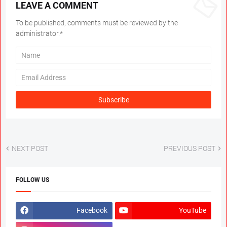
LEAVE A COMMENT
To be published, comments must be reviewed by the
administrator.*
NEXT POST
PREVIOUS POST
FOLLOW US
Facebook
YouTube