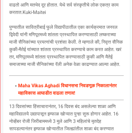
वाढतो आणि मतभेद दूर होतात. येथे सर्व संस्कृतीचे लोक एकत्र काम
करतात.Kuki-Maitei
पुण्यातील सावित्रीबाई फुले विद्यापीठातील एका कार्यक्रमात जनरल
द्विवेदी यांनी मणिपूरमध्ये शांतता प्रस्थापित करण्यासाठी लष्कराच्या
माजी सैनिकांच्या प्रयत्नांची प्रशंसा केली. ते म्हणाले की, निवृत्त सैनिक
कुकी-मैतेई यांच्यात शांतता प्रस्थापित करण्याचे काम करत आहेत. खरं
तर, मणिपूरमध्ये शांतता प्रस्थापित करण्यासाठी कुकी आणि मैतेई
समाजाच्या माजी सैनिकांच्या रॅली अनेक वेळा काढण्यात आल्या आहेत.
Maha Vikas Aghadi विधानसभा निवडणूक निकालानंतर
महाविकास आघाडीत वाढला तणाव!
13 दिवसांच्या हिंसाचारानंतर, 16 दिवस बंद असलेल्या शाळा आणि
महाविद्यालये उद्यापासून इम्फाळ खोऱ्यात पुन्हा सुरू होणार आहेत. 16
नोव्हेंबर रोजी जिरीबाममध्ये 3 मुले आणि 3 महिलांचे मृतदेह
सापडल्यानंतर इम्फाळ खोऱ्यातील जिल्ह्यांतील शाळा बंद करण्यात