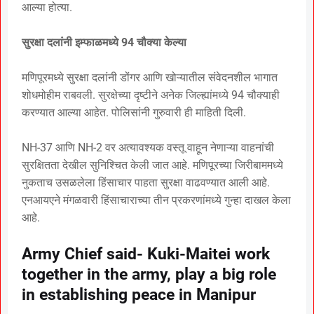
आल्या होत्या.
सुरक्षा दलांनी इम्फाळमध्ये 94 चौक्या केल्या
मणिपूरमध्ये सुरक्षा दलांनी डोंगर आणि खोऱ्यातील संवेदनशील भागात
शोधमोहीम राबवली. सुरक्षेच्या दृष्टीने अनेक जिल्ह्यांमध्ये 94 चौक्याही
करण्यात आल्या आहेत. पोलिसांनी गुरुवारी ही माहिती दिली.
NH-37 आणि NH-2 वर अत्यावश्यक वस्तू वाहून नेणाऱ्या वाहनांची
सुरक्षितता देखील सुनिश्चित केली जात आहे. मणिपूरच्या जिरीबाममध्ये
नुकताच उसळलेला हिंसाचार पाहता सुरक्षा वाढवण्यात आली आहे.
एनआयएने मंगळवारी हिंसाचाराच्या तीन प्रकरणांमध्ये गुन्हा दाखल केला
आहे.
Army Chief said- Kuki-Maitei work
together in the army, play a big role
in establishing peace in Manipur