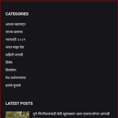
CATEGORIES
आपला महाराष्ट्र
ताज्या बातम्या
नवरात्री २०२१
भारत माझा देश
माहिती जगाची
विशेष
विश्लेषण
वेध अर्थजगताचा
हलकं फुलकं
LATEST POSTS
पुणे-पिंपरीकरांसाठी मोठी खुशखबर! आता प्रवास होणार आणखी