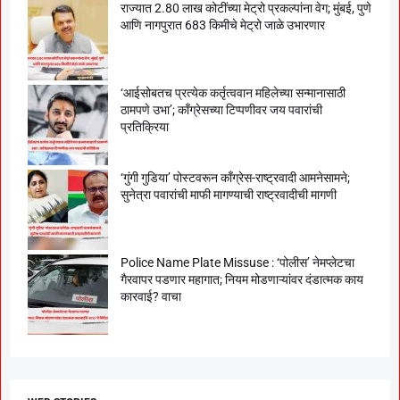
राज्यात 2.80 लाख कोटींच्या मेट्रो प्रकल्पांना वेग; मुंबई, पुणे
आणि नागपुरात 683 किमीचे मेट्रो जाळे उभारणार
‘आईसोबतच प्रत्येक कर्तृत्ववान महिलेच्या सन्मानासाठी
ठामपणे उभा’; काँग्रेसच्या टिप्पणीवर जय पवारांची
प्रतिक्रिया
‘गुंगी गुडिया’ पोस्टवरून काँग्रेस-राष्ट्रवादी आमनेसामने;
सुनेत्रा पवारांची माफी मागण्याची राष्ट्रवादीची मागणी
Police Name Plate Missuse : ‘पोलीस’ नेमप्लेटचा
गैरवापर पडणार महागात; नियम मोडणाऱ्यांवर दंडात्मक काय
कारवाई? वाचा