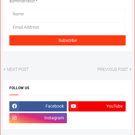
administrator.*
NEXT POST
PREVIOUS POST
FOLLOW US
Facebook
YouTube
Instagram