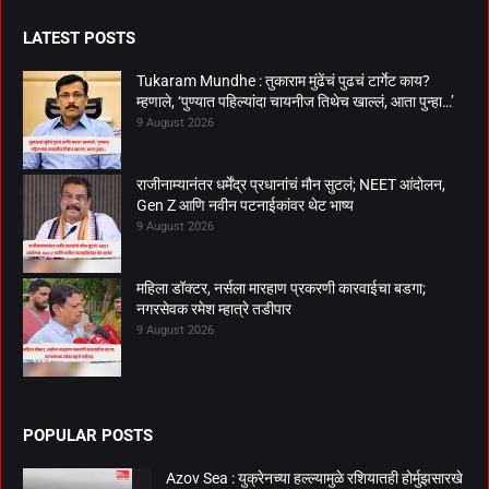
LATEST POSTS
Tukaram Mundhe : तुकाराम मुंढेंचं पुढचं टार्गेट काय?
म्हणाले, ‘पुण्यात पहिल्यांदा चायनीज तिथेच खाल्लं, आता पुन्हा…’
9 August 2026
राजीनाम्यानंतर धर्मेंद्र प्रधानांचं मौन सुटलं; NEET आंदोलन,
Gen Z आणि नवीन पटनाईकांवर थेट भाष्य
9 August 2026
महिला डॉक्टर, नर्सला मारहाण प्रकरणी कारवाईचा बडगा;
नगरसेवक रमेश म्हात्रे तडीपार
9 August 2026
POPULAR POSTS
Azov Sea : युक्रेनच्या हल्ल्यामुळे रशियातही होर्मुझसारखे