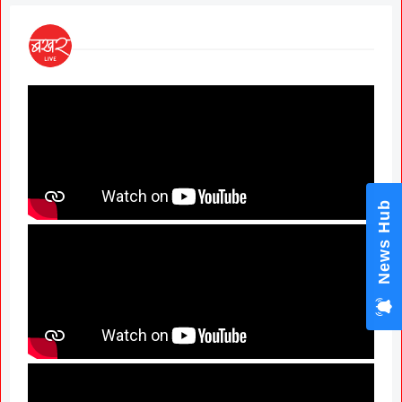
News Hub