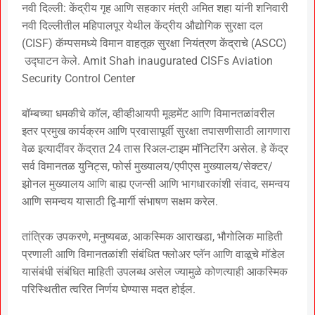
नवी दिल्ली: केंद्रीय गृह आणि सहकार मंत्री अमित शहा यांनी शनिवारी
नवी दिल्लीतील महिपालपूर येथील केंद्रीय औद्योगिक सुरक्षा दल
(CISF) कॅम्पसमध्ये विमान वाहतूक सुरक्षा नियंत्रण केंद्राचे (ASCC)
उद्घाटन केले. Amit Shah inaugurated CISFs Aviation
Security Control Center
बॉम्बच्या धमकीचे कॉल, व्हीव्हीआयपी मूव्हमेंट आणि विमानतळांवरील
इतर प्रमुख कार्यक्रम आणि प्रवासापूर्वी सुरक्षा तपासणीसाठी लागणारा
वेळ इत्यादींवर केंद्रात 24 तास रिअल-टाइम मॉनिटरिंग असेल. हे केंद्र
सर्व विमानतळ युनिट्स, फोर्स मुख्यालय/एपीएस मुख्यालय/सेक्टर/
झोनल मुख्यालय आणि बाह्य एजन्सी आणि भागधारकांशी संवाद, समन्वय
आणि समन्वय यासाठी द्वि-मार्गी संभाषण सक्षम करेल.
तांत्रिक उपकरणे, मनुष्यबळ, आकस्मिक आराखडा, भौगोलिक माहिती
प्रणाली आणि विमानतळांशी संबंधित फ्लोअर प्लॅन आणि वाळूचे मॉडेल
यासंबंधी संबंधित माहिती उपलब्ध असेल ज्यामुळे कोणत्याही आकस्मिक
परिस्थितीत त्वरित निर्णय घेण्यास मदत होईल.