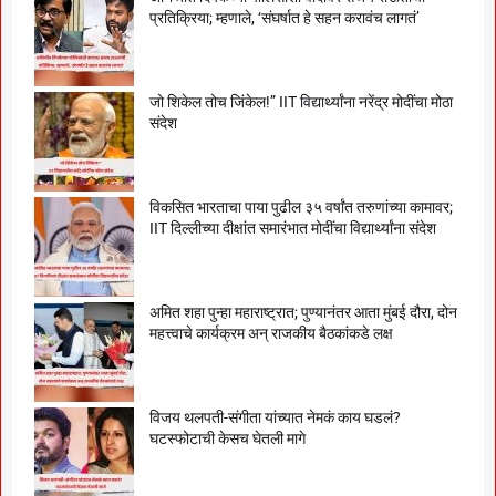
प्रतिक्रिया; म्हणाले, ‘संघर्षात हे सहन करावंच लागतं’
जो शिकेल तोच जिंकेल!” IIT विद्यार्थ्यांना नरेंद्र मोदींचा मोठा
संदेश
विकसित भारताचा पाया पुढील ३५ वर्षांत तरुणांच्या कामावर;
IIT दिल्लीच्या दीक्षांत समारंभात मोदींचा विद्यार्थ्यांना संदेश
अमित शहा पुन्हा महाराष्ट्रात; पुण्यानंतर आता मुंबई दौरा, दोन
महत्त्वाचे कार्यक्रम अन् राजकीय बैठकांकडे लक्ष
विजय थलपती-संगीता यांच्यात नेमकं काय घडलं?
घटस्फोटाची केसच घेतली मागे