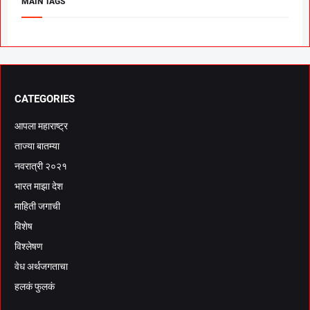
MAIN TAGS
CATEGORIES
आपला महाराष्ट्र
ताज्या बातम्या
नवरात्री २०२१
भारत माझा देश
माहिती जगाची
विशेष
विश्लेषण
वेध अर्थजगताचा
हलकं फुलकं