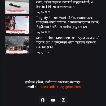
संकट; एझोव्ह समुद्रात जहाजांची वाहतूक थांबली, 9
दिवसांत 116 जहाजांवर हल्ले झाले
July 16, 2026
Tragedy Strikes Wari : दिंडीवर काळाचा घाला;
पंढरपूरच्या आषाढी वारीतील 7 वारकऱ्यांना ट्रकने उडवले,
जेजुरीजवळ 3 महिला भाविकांचा मृत्यू, 4 जखमी
July 14, 2026
Maharashtra Monsoon : महाराष्ट्रात पावसाचा जोर
वाढणार; 3 ते 7 जुलैदरम्यान अनेक जिल्ह्यांना मुसळधार
पावसाचा इशारा
July 4, 2026
‘द फोकस इंडिया’, ज्योतिनगर, औरंगाबाद (महाराष्ट्र)
Email :
thefocusindia123@gmail.com