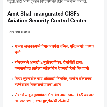
पद्धती, डेटा आणि ट्रेंडचे विश्लेषणसह इतर कामे केले जातील.
Amit Shah inaugurated CISFs
Aviation Security Control Center
महत्वाच्या बातम्या
भाजपा लखनऊमध्ये घेणार पसमंदा परिषद, मुस्लिमांशी करणार
चर्चा
मणिपूरमध्ये आणखी 2 मुलींवर गँगरेप, दोघांचीही हत्या;
जमावासोबत आलेल्या महिलांनीच रेपसाठी दिली चिथावणी
तिहार तुरुंगातील चार अधिकारी निलंबित, यासीन मलिकच्या
हजेरीबाबत निष्काळजीपणाचा आरोप
पोस्टर्स लावून मुख्यमंत्री होता येत नाही, त्याला 145 आमदार
लागतात पण…; हसन मुश्रीफांची टोलेबाजी