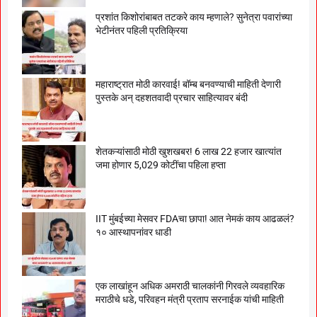
प्रशांत किशोरांबाबत तटकरे काय म्हणाले? सुनेत्रा पवारांच्या
भेटीनंतर पहिली प्रतिक्रिया
महाराष्ट्रात मोठी कारवाई! बॉम्ब बनवण्याची माहिती देणारी
पुस्तके अन् दहशतवादी प्रचार साहित्यावर बंदी
शेतकऱ्यांसाठी मोठी खुशखबर! 6 लाख 22 हजार खात्यांत
जमा होणार 5,029 कोटींचा पहिला हप्ता
IIT मुंबईच्या मेसवर FDAचा छापा! आत नेमकं काय आढळलं?
१० आस्थापनांवर धाडी
एक लाखांहून अधिक अमराठी चालकांनी गिरवले व्यवहारिक
मराठीचे धडे, परिवहन मंत्री प्रताप सरनाईक यांची माहिती