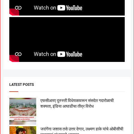
LATEST POSTS
एफसीआरए दुरुस्ती विधेयकावरून संसदेत गदारोळाची
शक्यता, इंडिया आघाडीचा तीव्र विरोध
जरांगेंना जशास तसे उत्तर देणार, लक्ष्मण हाके यांचे ओबीसींची