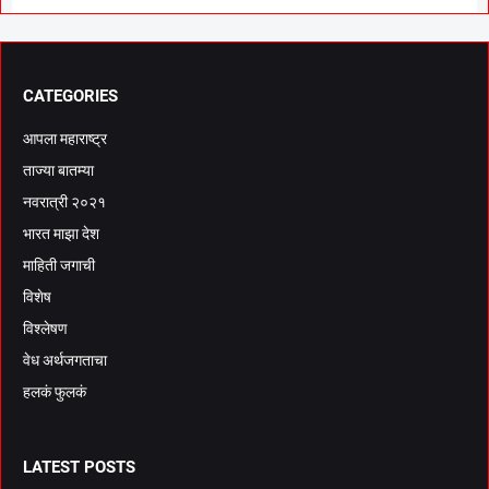
CATEGORIES
आपला महाराष्ट्र
ताज्या बातम्या
नवरात्री २०२१
भारत माझा देश
माहिती जगाची
विशेष
विश्लेषण
वेध अर्थजगताचा
हलकं फुलकं
LATEST POSTS