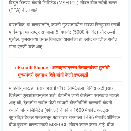
विद्युत वितरण कंपनी लिमिटेड (MSEDCL) सोबत वीज खरेदी करार
(PPA) केला आहे.
वास्तविक, या करारांतर्गत, कंपनी गुजरातमधील खवडा रिन्युएबल एनर्जी
पार्कमधून महाराष्ट्र राज्याला 5 गिगावॅट (5000 मेगावॅट) सौर ऊर्जा
पुरवेल. गुजरातच्या कच्छ जिल्ह्यात असलेला हा प्लांट जगातील सर्वात
मोठा एनर्जी पार्क आहे.
Eknath Shinde : आत्महत्याग्रस्त शेतकऱ्यांच्या मुलांची
मुख्यमंत्री एकनाथ शिंदे यांनी केली इच्छापूर्ती
माहितीनुसार, हा करार अदानी पॉवर लिमिटेडला निविदा अटींनुसार
दिलेल्या एलओआयनुसार आहे. कंपनीने जारी केलेल्या पत्रकात म्हटले
आहे की, देशातील सर्वात मोठी खाजगी वीजनिर्मिती करणारी कंपनी
अदानी पॉवर लिमिटेड (एपीएल) ने नवीन 1600 मेगावॅट अल्ट्रा-
सुपरक्रिटिकल थर्मलमधून महाराष्ट्र राज्याला 1496 मेगावॅट औष्णिक
वीज पुरवठा करण्यासाठी MSEDCL सोबत करार केला आहे. वीज