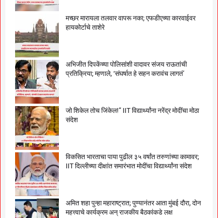
मच्छर मारायला तलवार वापरू नका; एफडीएच्या कारवाईवर
हायकोर्टाचे ताशेरे
अभिजीत दिपकेंच्या पोलिसांशी वादावर संजय राऊतांची
प्रतिक्रिया; म्हणाले, ‘संघर्षात हे सहन करावंच लागतं’
जो शिकेल तोच जिंकेल!” IIT विद्यार्थ्यांना नरेंद्र मोदींचा मोठा
संदेश
विकसित भारताचा पाया पुढील ३५ वर्षांत तरुणांच्या कामावर;
IIT दिल्लीच्या दीक्षांत समारंभात मोदींचा विद्यार्थ्यांना संदेश
अमित शहा पुन्हा महाराष्ट्रात; पुण्यानंतर आता मुंबई दौरा, दोन
महत्त्वाचे कार्यक्रम अन् राजकीय बैठकांकडे लक्ष