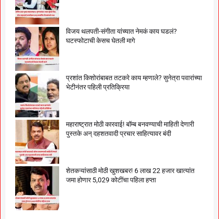
विजय थलपती-संगीता यांच्यात नेमकं काय घडलं?
घटस्फोटाची केसच घेतली मागे
प्रशांत किशोरांबाबत तटकरे काय म्हणाले? सुनेत्रा पवारांच्या
भेटीनंतर पहिली प्रतिक्रिया
महाराष्ट्रात मोठी कारवाई! बॉम्ब बनवण्याची माहिती देणारी
पुस्तके अन् दहशतवादी प्रचार साहित्यावर बंदी
शेतकऱ्यांसाठी मोठी खुशखबर! 6 लाख 22 हजार खात्यांत
जमा होणार 5,029 कोटींचा पहिला हप्ता