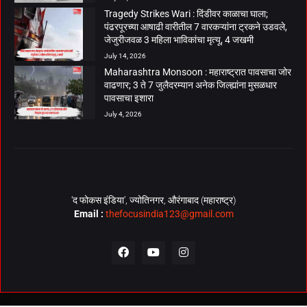
Tragedy Strikes Wari : दिंडीवर काळाचा घाला;
पंढरपूरच्या आषाढी वारीतील 7 वारकऱ्यांना ट्रकने उडवले,
जेजुरीजवळ 3 महिला भाविकांचा मृत्यू, 4 जखमी
July 14, 2026
Maharashtra Monsoon : महाराष्ट्रात पावसाचा जोर
वाढणार; 3 ते 7 जुलैदरम्यान अनेक जिल्ह्यांना मुसळधार
पावसाचा इशारा
July 4, 2026
‘द फोकस इंडिया’, ज्योतिनगर, औरंगाबाद (महाराष्ट्र)
Email :
thefocusindia123@gmail.com