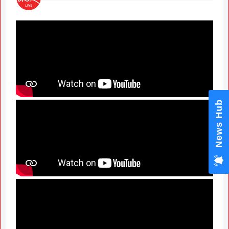
News Hub