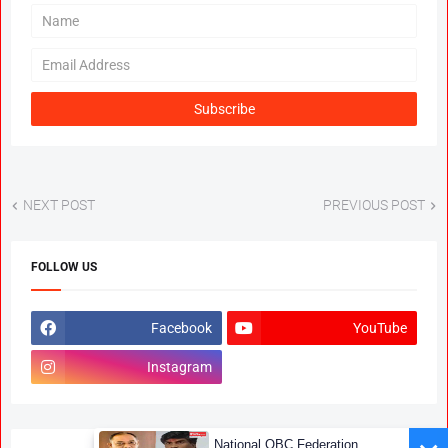
NEXT POST
PREVIOUS POST
FOLLOW US
Facebook
YouTube
Instagram
National OBC Federation