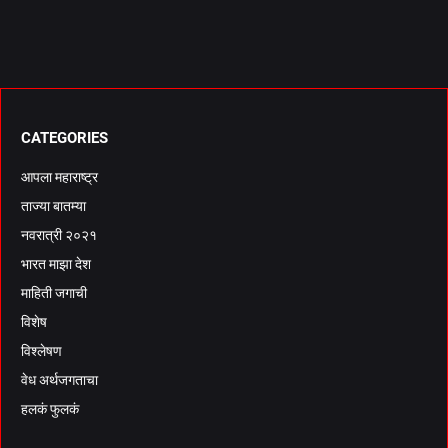
CATEGORIES
आपला महाराष्ट्र
ताज्या बातम्या
नवरात्री २०२१
भारत माझा देश
माहिती जगाची
विशेष
विश्लेषण
वेध अर्थजगताचा
हलकं फुलकं