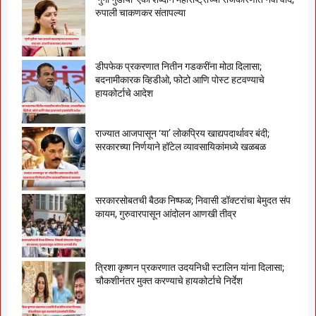
रुपाली चाकणकर संतापल्या
डीपफेक प्रकरणात नितीन गडकरींना मोठा दिलासा;
बदनामीकारक व्हिडीओ, फोटो आणि पोस्ट हटवण्याचे
हायकोर्टाचे आदेश
राज्यात आजपासून ‘या’ लोकप्रिय खाद्यपदार्थावर बंदी;
सरकारच्या निर्णयाने हॉटेल व्यावसायिकांमध्ये खळबळ
सरकारसोबतची बैठक निष्फळ; निवासी डॉक्टरांचा बेमुदत संप
कायम, गुरुवारपासून आंदोलन आणखी तीव्र
त्रिशा कृष्णन प्रकरणात उदयनिधी स्टालिन यांना दिलासा;
चौकशीनंतर मुक्त करण्याचे हायकोर्टाचे निर्देश