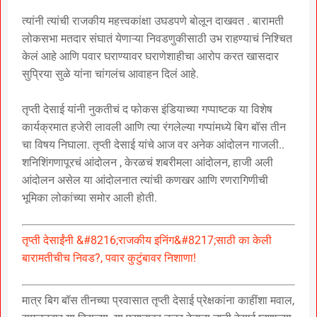
त्यांनी त्यांची राजकीय महत्त्वकांक्षा उघडपणे बोलून दाखवत . बारामती
लोकसभा मतदार संघातं येणाऱ्या निवडणुकीसाठी उभ राहण्याचं निश्चित
केलं आहे आणि पवार घराण्यावर घराणेशाहीचा आरोप करत खासदार
सुप्रिया सुळे यांना चांगलंच आवाहन दिलं आहे.
तृप्ती देसाई यांनी नुकतीचं द फोकस इंडियाच्या गप्पाष्टक या विशेष
कार्यक्रमात हजेरी लावली आणि त्या रंगलेल्या गप्पांमध्ये बिग बॉस तीन
चा विषय निघाला. तृप्ती देसाई यांचे आज वर अनेक आंदोलन गाजली..
शनिशिंगणापूरचं आंदोलन , केरळचं शबरीमला आंदोलन, हाजी अली
आंदोलन असेल या आंदोलनात त्यांची कणखर आणि रणरागिणीची
भूमिका लोकांच्या समोर आली होती.
तृप्ती देसाईंनी &#8216;राजकीय इनिंग&#8217;साठी का केली
बारामतीचीच निवड?, पवार कुटुंबावर निशाणा!
मात्र बिग बॉस तीनच्या प्रवासात तृप्ती देसाई प्रेक्षकांना काहींशा मवाल,