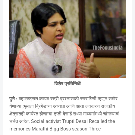
विशेष प्रतिनिधी
पुणे :
महाराष्ट्रात कायम स्त्री प्रश्नासाठी रणरागिणी म्हणून समोर
येणाऱ्या ,भूमाता ब्रिगेडच्या अध्यक्षा आणि आता लवकरच राजकीय
क्षेत्रातही कार्यरत होणाऱ्या तृप्ती देसाई सध्या माध्यमांमध्ये चांगल्याचं
चर्चेत आहेत. Social activist Trupti Desai Recalled the
memories Marathi Bigg Boss season Three