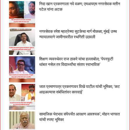
निदा खान प्रकरणाला नवे वळण; एमआयएम नगरसेवक मतीन
पटेल यांना अटक
नगरसेवक रमेश म्हात्रेच्या सुटकेचा मार्ग मोकळा; मुंबई उच्च
न्यायालयाने जामीनावरील स्थगिती उठवली
शिक्षण व्यवस्थेवर राज ठाकरे यांचा हल्लाबोल; ‘पेपरफुटी
थांबत नसेल तर विद्यार्थ्यांचा संताप स्वाभाविक’
जात प्रमाणपत्र प्रकरणावर विखे पाटील यांची भूमिका; ‘कट
आढळल्यास संबंधितांवर कारवाई’
सामाजिक भेदभाव संपेपर्यंत आरक्षण आवश्यक’; मोहन भागवत
यांची स्पष्ट भूमिका