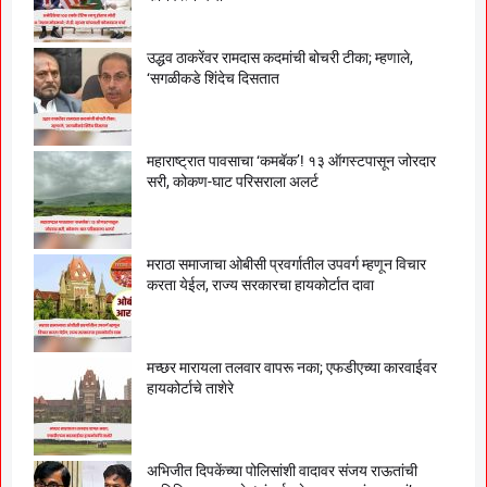
उद्धव ठाकरेंवर रामदास कदमांची बोचरी टीका; म्हणाले,
‘सगळीकडे शिंदेच दिसतात
महाराष्ट्रात पावसाचा ‘कमबॅक’! १३ ऑगस्टपासून जोरदार
सरी, कोकण-घाट परिसराला अलर्ट
मराठा समाजाचा ओबीसी प्रवर्गातील उपवर्ग म्हणून विचार
करता येईल, राज्य सरकारचा हायकोर्टात दावा
मच्छर मारायला तलवार वापरू नका; एफडीएच्या कारवाईवर
हायकोर्टाचे ताशेरे
अभिजीत दिपकेंच्या पोलिसांशी वादावर संजय राऊतांची