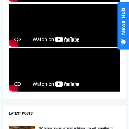
News Hub
LATEST POSTS
30 हजार शिक्षक भरतीला तांत्रिक अडथळे; पसंतीक्रम