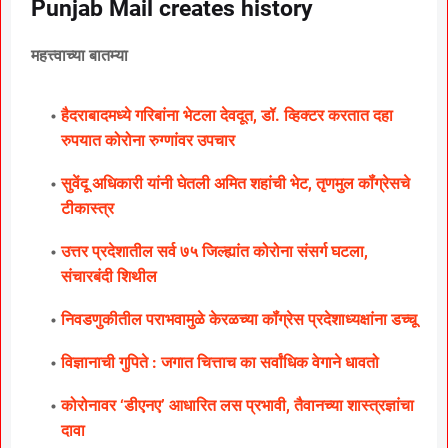
Punjab Mail creates history
महत्त्वाच्या बातम्या
हैदराबादमध्ये गरिबांना भेटला देवदूत, डॉ. व्हिक्टर करतात दहा
रुपयात कोरोना रुग्णांवर उपचार
सुवेंदू अधिकारी यांनी घेतली अमित शहांची भेट, तृणमुल कॉंग्रेसचे
टीकास्त्र
उत्तर प्रदेशातील सर्व ७५ जिल्ह्यांत कोरोना संसर्ग घटला,
संचारबंदी शिथील
निवडणुकीतील पराभवामुळे केरळच्या कॉंग्रेस प्रदेशाध्यक्षांना डच्चू
विज्ञानाची गुपिते : जगात चित्ताच का सर्वांधिक वेगाने धावतो
कोरोनावर ‘डीएनए’ आधारित लस प्रभावी, तैवानच्या शास्त्रज्ञांचा
दावा