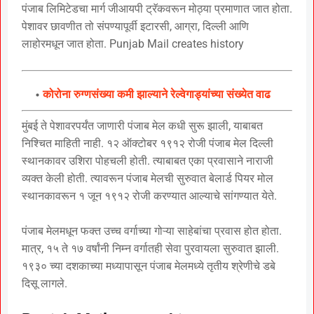
पंजाब लिमिटेडचा मार्ग जीआयपी ट्रॅकवरून मोठ्या प्रमाणात जात होता.
पेशावर छावणीत तो संपण्यापूर्वी इटारसी, आग्रा, दिल्ली आणि
लाहोरमधून जात होता. Punjab Mail creates history
कोरोना रुग्णसंख्या कमी झाल्याने रेल्वेगाड्यांच्या संख्येत वाढ
मुंबई ते पेशावरपर्यंत जाणारी पंजाब मेल कधी सुरू झाली, याबाबत
निश्चित माहिती नाही. १२ ऑक्टोबर १९१२ रोजी पंजाब मेल दिल्ली
स्थानकावर उशिरा पोहचली होती. त्याबाबत एका प्रवासाने नाराजी
व्यक्त केली होती. त्यावरून पंजाब मेलची सुरुवात बेलार्ड पियर मोल
स्थानकावरून १ जून १९१२ रोजी करण्यात आल्याचे सांगण्यात येते.
पंजाब मेलमधून फक्त उच्च वर्गाच्या गोऱ्या साहेबांचा प्रवास होत होता.
मात्र, १५ ते १७ वर्षांनी निम्न वर्गातही सेवा पुरवायला सुरुवात झाली.
१९३० च्या दशकाच्या मध्यापासून पंजाब मेलमध्ये तृतीय श्रेणीचे डबे
दिसू लागले.