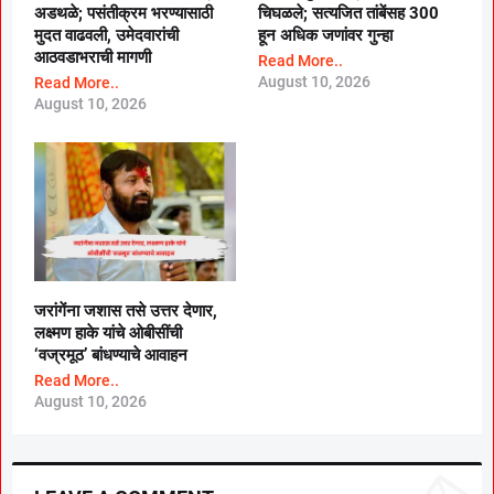
अडथळे; पसंतीक्रम भरण्यासाठी
चिघळले; सत्यजित तांबेंसह 300
मुदत वाढवली, उमेदवारांची
हून अधिक जणांवर गुन्हा
आठवडाभराची मागणी
Read More..
August 10, 2026
Read More..
August 10, 2026
जरांगेंना जशास तसे उत्तर देणार,
लक्ष्मण हाके यांचे ओबीसींची
‘वज्रमूठ’ बांधण्याचे आवाहन
Read More..
August 10, 2026