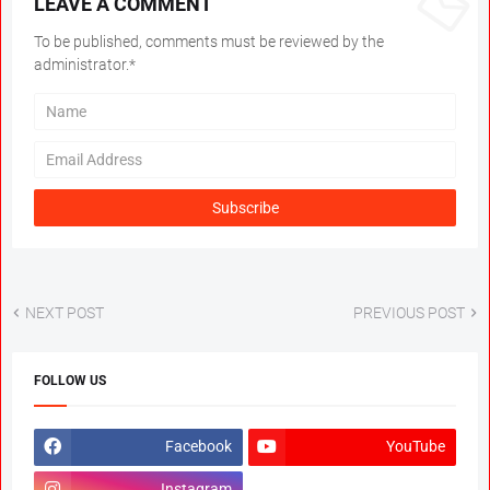
LEAVE A COMMENT
To be published, comments must be reviewed by the
administrator.*
NEXT POST
PREVIOUS POST
FOLLOW US
Facebook
YouTube
Instagram