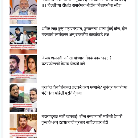
IIT दिल्लीच्या दीक्षांत समारंभात मोदींचा विद्यार्थ्यांना संदेश
अमित शहा पुन्हा महाराष्ट्रात; पुण्यानंतर आता मुंबई दौरा, दोन
महत्त्वाचे कार्यक्रम अन् राजकीय बैठकांकडे लक्ष
विजय थलपती-संगीता यांच्यात नेमकं काय घडलं?
घटस्फोटाची केसच घेतली मागे
प्रशांत किशोरांबाबत तटकरे काय म्हणाले? सुनेत्रा पवारांच्या
भेटीनंतर पहिली प्रतिक्रिया
महाराष्ट्रात मोठी कारवाई! बॉम्ब बनवण्याची माहिती देणारी
पुस्तके अन् दहशतवादी प्रचार साहित्यावर बंदी