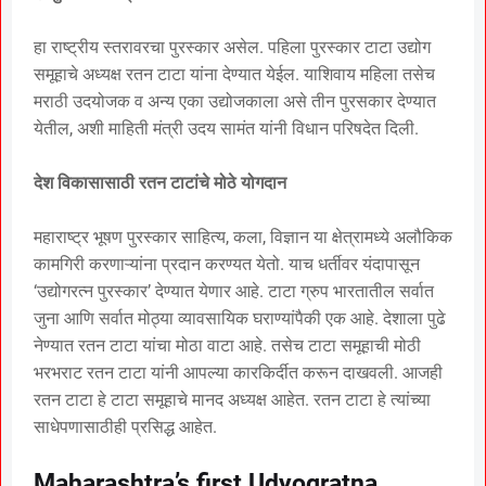
हा राष्ट्रीय स्तरावरचा पुरस्कार असेल. पहिला पुरस्कार टाटा उद्योग
समूहाचे अध्यक्ष रतन टाटा यांना देण्यात येईल. याशिवाय महिला तसेच
मराठी उदयोजक व अन्य एका उद्योजकाला असे तीन पुरसकार देण्यात
येतील, अशी माहिती मंत्री उदय सामंत यांनी विधान परिषदेत दिली.
देश विकासासाठी रतन टाटांचे मोठे योगदान
महाराष्ट्र भूषण पुरस्कार साहित्य, कला, विज्ञान या क्षेत्रामध्ये अलौकिक
कामगिरी करणाऱ्यांना प्रदान करण्यत येतो. याच धर्तीवर यंदापासून
‘उद्योगरत्न पुरस्कार’ देण्यात येणार आहे. टाटा ग्रुप भारतातील सर्वात
जुना आणि सर्वात मोठ्या व्यावसायिक घराण्यांपैकी एक आहे. देशाला पुढे
नेण्यात रतन टाटा यांचा मोठा वाटा आहे. तसेच टाटा समूहाची मोठी
भरभराट रतन टाटा यांनी आपल्या कारकिर्दीत करून दाखवली. आजही
रतन टाटा हे टाटा समूहाचे मानद अध्यक्ष आहेत. रतन टाटा हे त्यांच्या
साधेपणासाठीही प्रसिद्ध आहेत.
Maharashtra’s first Udyogratna