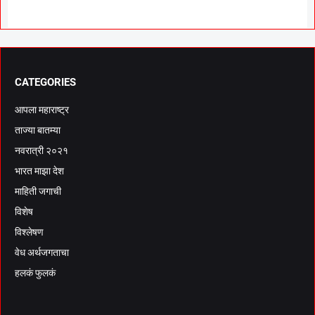
CATEGORIES
आपला महाराष्ट्र
ताज्या बातम्या
नवरात्री २०२१
भारत माझा देश
माहिती जगाची
विशेष
विश्लेषण
वेध अर्थजगताचा
हलकं फुलकं