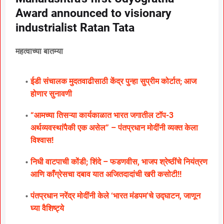
Award announced to visionary
industrialist Ratan Tata
महत्वाच्या बातम्या
ईडी संचालक मुदतवाढीसाठी केंद्र पुन्हा सुप्रीम कोर्टात; आज
होणार सुनावणी
“आमच्या तिसऱ्या कार्यकाळात भारत जगातील टॉप-3
अर्थव्यवस्थांपैकी एक असेल” – पंतप्रधान मोदींनी व्यक्त केला
विश्वास!
निधी वाटपाची कोंडी; शिंदे – फडणवीस, भाजप श्रेष्ठींचे नियंत्रण
आणि काँग्रेसचा दबाव यात अजितदादांची खरी कसोटी!!
पंतप्रधान नरेंद्र मोदींनी केले ‘भारत मंडपम’चे उद्घाटन, जाणून
घ्या वैशिष्ट्ये