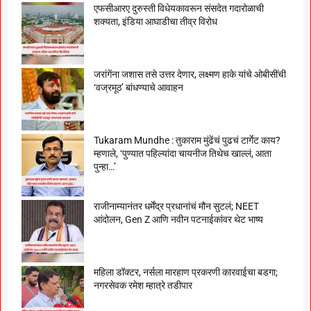
एफसीआरए दुरुस्ती विधेयकावरून संसदेत गदारोळाची
शक्यता, इंडिया आघाडीचा तीव्र विरोध
जरांगेंना जशास तसे उत्तर देणार, लक्ष्मण हाके यांचे ओबीसींची
‘वज्रमूठ’ बांधण्याचे आवाहन
Tukaram Mundhe : तुकाराम मुंढेंचं पुढचं टार्गेट काय?
म्हणाले, ‘पुण्यात पहिल्यांदा चायनीज तिथेच खाल्लं, आता
पुन्हा…’
राजीनाम्यानंतर धर्मेंद्र प्रधानांचं मौन सुटलं; NEET
आंदोलन, Gen Z आणि नवीन पटनाईकांवर थेट भाष्य
महिला डॉक्टर, नर्सला मारहाण प्रकरणी कारवाईचा बडगा;
नगरसेवक रमेश म्हात्रे तडीपार