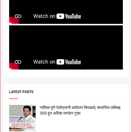
LATEST POSTS
नाशिक-पुणे रेल्वेप्रश्नी आंदोलन चिघळले; सत्यजित तांबेंसह
300 हून अधिक जणांवर गुन्हा