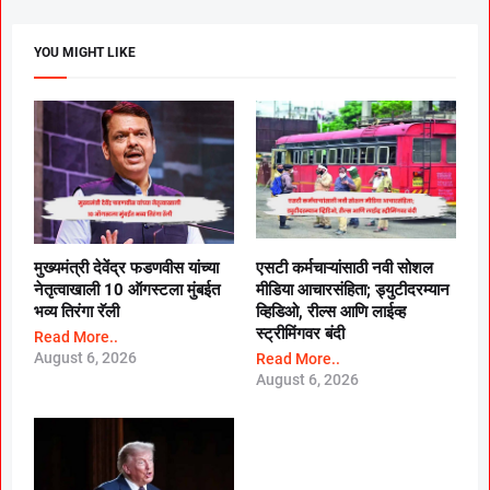
YOU MIGHT LIKE
मुख्यमंत्री देवेंद्र फडणवीस यांच्या
एसटी कर्मचाऱ्यांसाठी नवी सोशल
नेतृत्वाखाली 10 ऑगस्टला मुंबईत
मीडिया आचारसंहिता; ड्युटीदरम्यान
भव्य तिरंगा रॅली
व्हिडिओ, रील्स आणि लाईव्ह
स्ट्रीमिंगवर बंदी
Read More..
August 6, 2026
Read More..
August 6, 2026