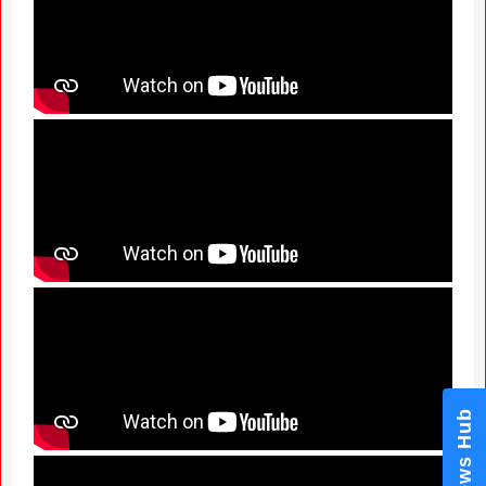
News Hub