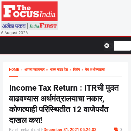
6 August 2026
HOME
» आपला महाराष्ट्र
» भारत माझा देश
» विशेष
» वेध अर्थजगताचा
Income Tax Return : ITRची मुदत
वाढवण्यास अर्थमंत्रालयाचा नकार,
कोणत्याही परिस्थितीत 12 वाजेपर्यंत
दाखल करा!
By, shreekant patil
-
December 31, 2021 05:26:03
0