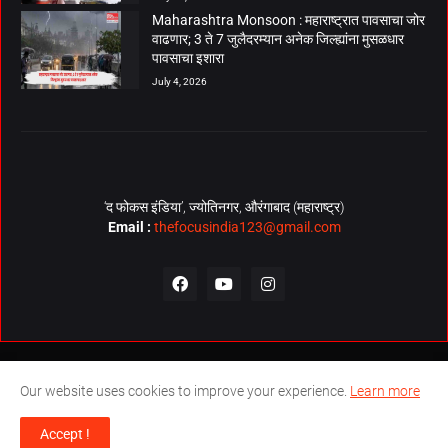
Maharashtra Monsoon : महाराष्ट्रात पावसाचा जोर
वाढणार; 3 ते 7 जुलैदरम्यान अनेक जिल्ह्यांना मुसळधार
पावसाचा इशारा
July 4, 2026
‘द फोकस इंडिया’, ज्योतिनगर, औरंगाबाद (महाराष्ट्र)
Email :
thefocusindia123@gmail.com
About Us
Contact Us
The Focus India Policy
Our website uses cookies to improve your experience.
Learn more
© Copyrights 2026. All Rights Reserved. Technical Support by
The
Accept !
Focus India