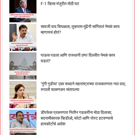
F-1 व्हिसा मंजुरीत मोठी घट
सावजी वाद चिघळला; तुकाराम मुंढेंनी सांगितलं नेमकं काय
म्हणायचं होतं?
पाऊस पडला आणि राजधानी ठप्प! दिल्लीत नेमकं काय
घडलं?
‘गुंगी गुडीया’ एका शब्दाने महाराष्ट्राच्या राजकारणात नवा वाद;
रुपाली चाकणकर संतापल्या
डीपफेक प्रकरणात नितीन गडकरींना मोठा दिलासा;
बदनामीकारक व्हिडीओ, फोटो आणि पोस्ट हटवण्याचे
हायकोर्टाचे आदेश