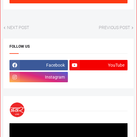
NEXT POST
PREVIOUS POST
FOLLOW US
Facebook
YouTube
Instagram