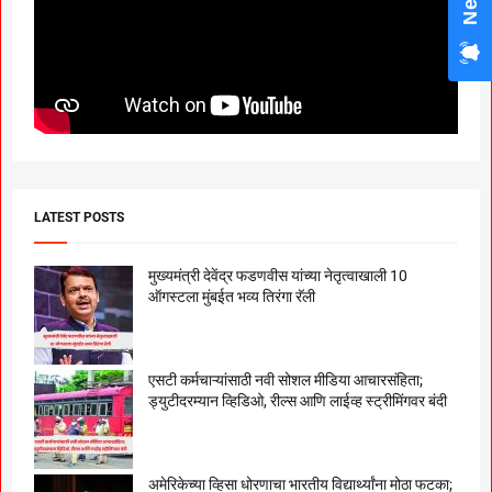
LATEST POSTS
मुख्यमंत्री देवेंद्र फडणवीस यांच्या नेतृत्वाखाली 10
ऑगस्टला मुंबईत भव्य तिरंगा रॅली
एसटी कर्मचाऱ्यांसाठी नवी सोशल मीडिया आचारसंहिता;
ड्युटीदरम्यान व्हिडिओ, रील्स आणि लाईव्ह स्ट्रीमिंगवर बंदी
अमेरिकेच्या व्हिसा धोरणाचा भारतीय विद्यार्थ्यांना मोठा फटका;