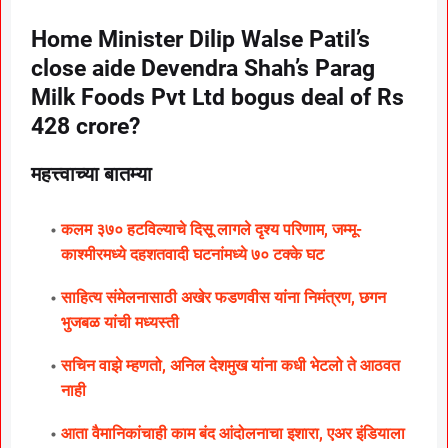
Home Minister Dilip Walse Patil’s
close aide Devendra Shah’s Parag
Milk Foods Pvt Ltd bogus deal of Rs
428 crore?
महत्त्वाच्या बातम्या
कलम ३७० हटविल्याचे दिसू लागले दृश्य परिणाम, जम्मू-
काश्मीरमध्ये दहशतवादी घटनांमध्ये ७० टक्के घट
साहित्य संमेलनासाठी अखेर फडणवीस यांना निमंत्रण, छगन
भुजबळ यांची मध्यस्ती
सचिन वाझे म्हणतो, अनिल देशमुख यांना कधी भेटलो ते आठवत
नाही
आता वैमानिकांचाही काम बंद आंदोलनाचा इशारा, एअर इंडियाला