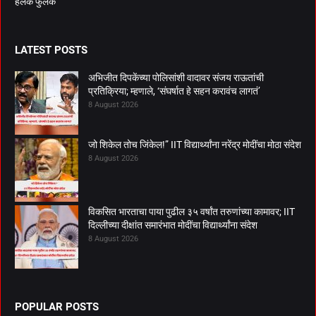
हलकं फुलकं
LATEST POSTS
अभिजीत दिपकेंच्या पोलिसांशी वादावर संजय राऊतांची
प्रतिक्रिया; म्हणाले, ‘संघर्षात हे सहन करावंच लागतं’
8 August 2026
जो शिकेल तोच जिंकेल!” IIT विद्यार्थ्यांना नरेंद्र मोदींचा मोठा संदेश
8 August 2026
विकसित भारताचा पाया पुढील ३५ वर्षांत तरुणांच्या कामावर; IIT
दिल्लीच्या दीक्षांत समारंभात मोदींचा विद्यार्थ्यांना संदेश
8 August 2026
POPULAR POSTS