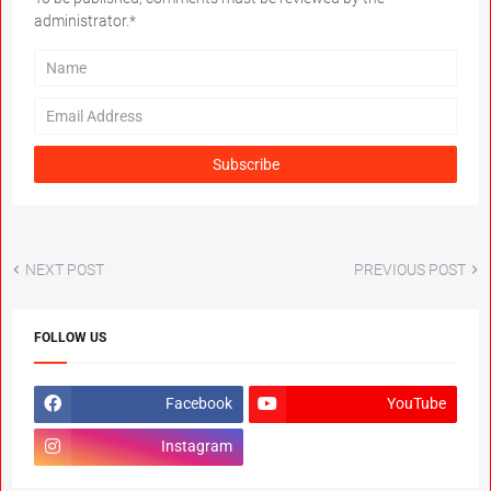
administrator.*
NEXT POST
PREVIOUS POST
FOLLOW US
Facebook
YouTube
Instagram