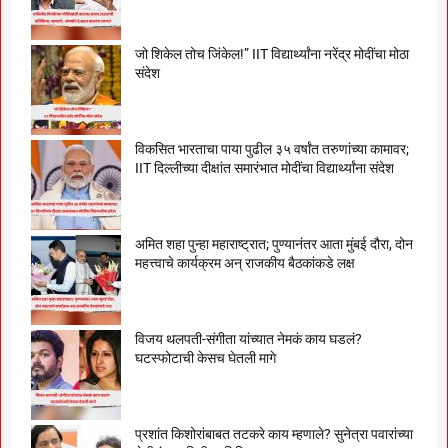
जो शिकेल तोच जिंकेल!” IIT विद्यार्थ्यांना नरेंद्र मोदींचा मोठा
संदेश
विकसित भारताचा पाया पुढील ३५ वर्षांत तरुणांच्या कामावर;
IIT दिल्लीच्या दीक्षांत समारंभात मोदींचा विद्यार्थ्यांना संदेश
अमित शहा पुन्हा महाराष्ट्रात; पुण्यानंतर आता मुंबई दौरा, दोन
महत्त्वाचे कार्यक्रम अन् राजकीय बैठकांकडे लक्ष
विजय थलपती-संगीता यांच्यात नेमकं काय घडलं?
घटस्फोटाची केसच घेतली मागे
प्रशांत किशोरांबाबत तटकरे काय म्हणाले? सुनेत्रा पवारांच्या