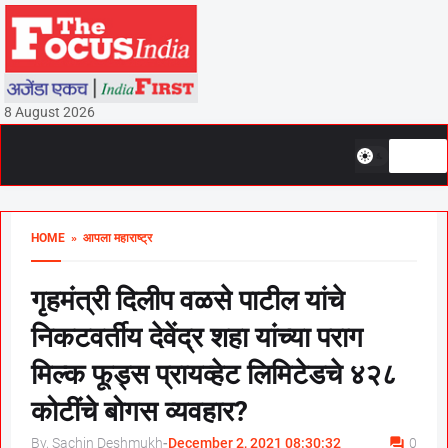
8 August 2026
HOME
» आपला महाराष्ट्र
गृहमंत्री दिलीप वळसे पाटील यांचे
निकटवर्तीय देवेंद्र शहा यांच्या पराग
मिल्क फूड्स प्रायव्हेट लिमिटेडचे ४२८
कोटींचे बोगस व्यवहार?
By, Sachin Deshmukh
-
December 2, 2021 08:30:32
0