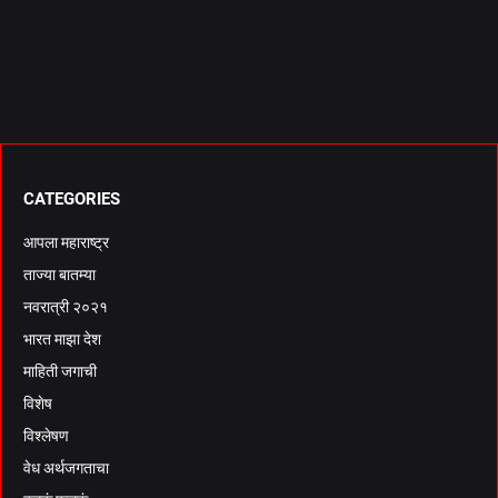
CATEGORIES
आपला महाराष्ट्र
ताज्या बातम्या
नवरात्री २०२१
भारत माझा देश
माहिती जगाची
विशेष
विश्लेषण
वेध अर्थजगताचा