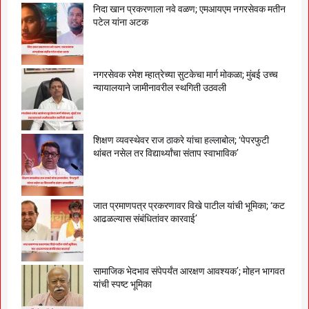
निदा खान प्रकरणाला नवे वळण; एमआयएम नगरसेवक मतीन
पटेल यांना अटक
नगरसेवक रमेश म्हात्रेच्या सुटकेचा मार्ग मोकळा; मुंबई उच्च
न्यायालयाने जामीनावरील स्थगिती उठवली
शिक्षण व्यवस्थेवर राज ठाकरे यांचा हल्लाबोल; ‘पेपरफुटी
थांबत नसेल तर विद्यार्थ्यांचा संताप स्वाभाविक’
जात प्रमाणपत्र प्रकरणावर विखे पाटील यांची भूमिका; ‘कट
आढळल्यास संबंधितांवर कारवाई’
सामाजिक भेदभाव संपेपर्यंत आरक्षण आवश्यक’; मोहन भागवत
यांची स्पष्ट भूमिका