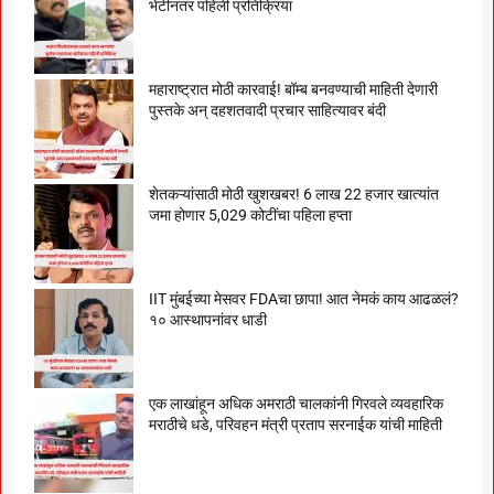
भेटीनंतर पहिली प्रतिक्रिया
महाराष्ट्रात मोठी कारवाई! बॉम्ब बनवण्याची माहिती देणारी
पुस्तके अन् दहशतवादी प्रचार साहित्यावर बंदी
शेतकऱ्यांसाठी मोठी खुशखबर! 6 लाख 22 हजार खात्यांत
जमा होणार 5,029 कोटींचा पहिला हप्ता
IIT मुंबईच्या मेसवर FDAचा छापा! आत नेमकं काय आढळलं?
१० आस्थापनांवर धाडी
एक लाखांहून अधिक अमराठी चालकांनी गिरवले व्यवहारिक
मराठीचे धडे, परिवहन मंत्री प्रताप सरनाईक यांची माहिती