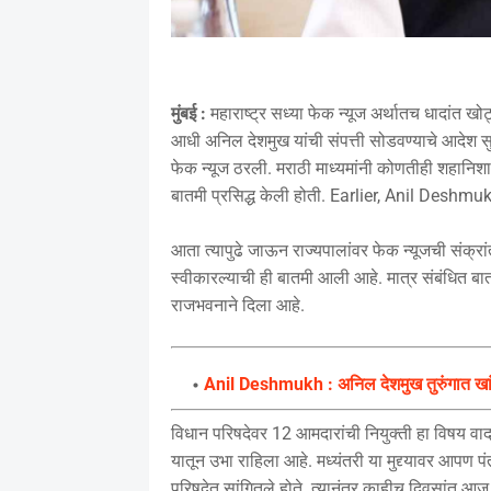
मुंबई :
महाराष्ट्र सध्या फेक न्यूज अर्थातच धादांत खोट
आधी अनिल देशमुख यांची संपत्ती सोडवण्याचे आदेश सुप
फेक न्यूज ठरली. मराठी माध्यमांनी कोणतीही शहानिशा
बातमी प्रसिद्ध केली होती. Earlier, Anil Deshm
आता त्यापुढे जाऊन राज्यपालांवर फेक न्यूजची संक्
स्वीकारल्याची ही बातमी आली आहे. मात्र संबंधित बात
राजभवनाने दिला आहे.
Anil Deshmukh : अनिल देशमुख तुरुंगात खांद
विधान परिषदेवर 12 आमदारांची नियुक्ती हा विषय वादग
यातून उभा राहिला आहे. मध्यंतरी या मुद्द्यावर आपण पं
परिषदेत सांगितले होते. त्यानंतर काहीच दिवसांत आ