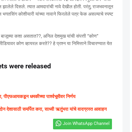
 झालेले दिसले. त्यात आमदारांची नावे देखील होती. परंतु, राजभवनातून
ल भगतसिंग कोशीयारी यांच्या नावाने फिरलेले पत्र फेक असल्याचे स्पष्ट
बाजूच्या कशा असतात??, अनिल देशमुख यांची संपत्ती “कोण”
ीडियावर कोण व्हायरल करते?? हे प्रश्न या निमित्ताने विचारण्यात येत
ets were released
षा, पीएफआयकडून धमकीच्या पार्श्वभूमीवर निर्णय
, दोन देशासाठी समर्पित करा, साध्वी ऋतुंभरा यांचे वादग्रस्त आवाहन
Join WhatsApp Channel