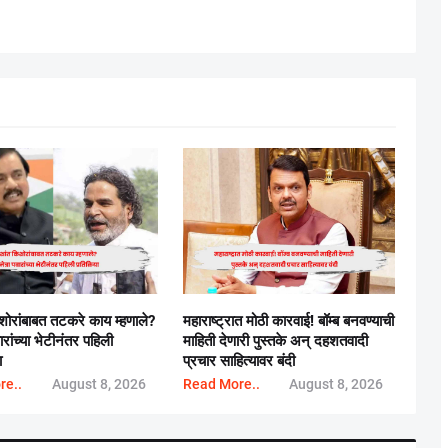
िशोरांबाबत तटकरे काय म्हणाले?
महाराष्ट्रात मोठी कारवाई! बॉम्ब बनवण्याची
ारांच्या भेटीनंतर पहिली
माहिती देणारी पुस्तके अन् दहशतवादी
ा
प्रचार साहित्यावर बंदी
re..
August 8, 2026
Read More..
August 8, 2026