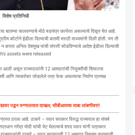
विशेष प्रतिनिधी
्या बातम्या चालवण्याचे मोठे षडयंत्र कार्यरत असल्याचे दिसून येत आहे.
्रीम कोर्टाने ईडीला दिल्याची बातमी मराठी माध्यमांनी दिली होती. पण ती
 न करता अनिल देशमुख यांची संपत्ती सोडविण्याचे आदेश ईडीला दिल्याची
ukh’s assets were released
रांत आली असून राज्यपालांनी 12 आमदारांची नियुक्तीची शिफारस
मी आणि त्याबरोबर जोडलेले पत्र फेक असल्याचा निर्वाण प्रत्यक्ष
्यावर पडून रुग्णालयात दाखल; सीबीआयचा ताबा लांबणीवर!!
्रस्त ठरला आहे. ठाकरे – पवार सरकार विरुद्ध राज्यपाल हा संघर्ष
तप्रधान नरेंद्र मोदी यांची भेट घेतल्याचे शरद पवार यांनी पत्रकार
ज राज्यपालांनी ठाकरे – पवार सरकारची 12 आमदार नियुक्त करण्याची