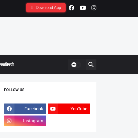
Download App
्याविषयी
FOLLOW US
Facebook
YouTube
Instagram