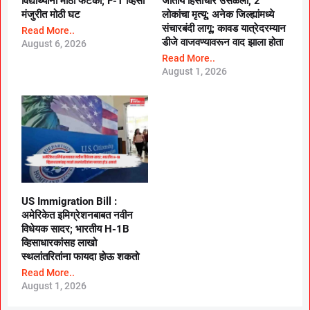
विद्यार्थ्यांना मोठा फटका; F-1 व्हिसा
जातीय हिंसाचार उसळला, 2
मंजुरीत मोठी घट
लोकांचा मृत्यू; अनेक जिल्ह्यांमध्ये
संचारबंदी लागू; कावड यात्रेदरम्यान
Read More..
डीजे वाजवण्यावरून वाद झाला होता
August 6, 2026
Read More..
August 1, 2026
US Immigration Bill :
अमेरिकेत इमिग्रेशनबाबत नवीन
विधेयक सादर; भारतीय H-1B
व्हिसाधारकांसह लाखो
स्थलांतरितांना फायदा होऊ शकतो
Read More..
August 1, 2026