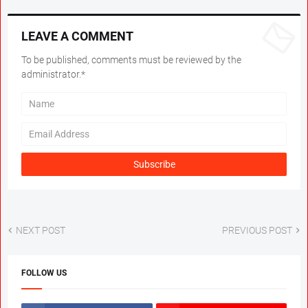
LEAVE A COMMENT
To be published, comments must be reviewed by the
administrator.*
NEXT POST
PREVIOUS POST
FOLLOW US