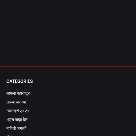
CATEGORIES
आपला महाराष्ट्र
ताज्या बातम्या
नवरात्री २०२१
भारत माझा देश
माहिती जगाची