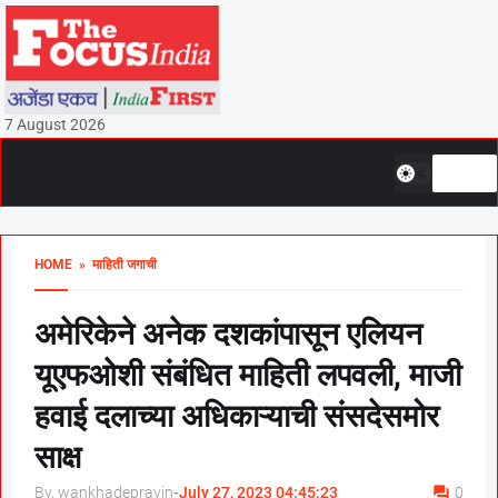
7 August 2026
HOME
» माहिती जगाची
अमेरिकेने अनेक दशकांपासून एलियन
यूएफओशी संबंधित माहिती लपवली, माजी
हवाई दलाच्या अधिकाऱ्याची संसदेसमोर
साक्ष
By, wankhadepravin
-
July 27, 2023 04:45:23
0