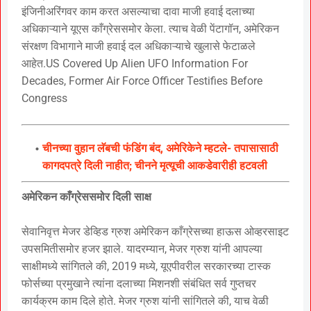
इंजिनीअरिंगवर काम करत असल्याचा दावा माजी हवाई दलाच्या
अधिकाऱ्याने यूएस काँग्रेससमोर केला. त्याच वेळी पेंटागॉन, अमेरिकन
संरक्षण विभागाने माजी हवाई दल अधिकाऱ्याचे खुलासे फेटाळले
आहेत.US Covered Up Alien UFO Information For
Decades, Former Air Force Officer Testifies Before
Congress
चीनच्या वुहान लॅबची फंडिंग बंद, अमेरिकेने म्हटले- तपासासाठी
कागदपत्रे दिली नाहीत; चीनने मृत्यूची आकडेवारीही हटवली
अमेरिकन काँग्रेससमोर दिली साक्ष
सेवानिवृत्त मेजर डेव्हिड ग्रुश अमेरिकन काँग्रेसच्या हाऊस ओव्हरसाइट
उपसमितीसमोर हजर झाले. यादरम्यान, मेजर ग्रुश यांनी आपल्या
साक्षीमध्ये सांगितले की, 2019 मध्ये, यूएपीवरील सरकारच्या टास्क
फोर्सच्या प्रमुखाने त्यांना दलाच्या मिशनशी संबंधित सर्व गुप्तचर
कार्यक्रम काम दिले होते. मेजर ग्रुश यांनी सांगितले की, याच वेळी