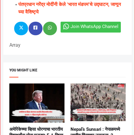
पंतप्रधान नरेंद्र मोदींनी केले ‘भारत मंडपम’चे उद्घाटन, जाणून
घ्या वैशिष्ट्ये
Join WhatsApp Channel
Array
YOU MIGHT LIKE
अमेरिकेच्या व्हिसा धोरणाचा भारतीय
Nepal’s Sunsari : नेपाळमध्ये