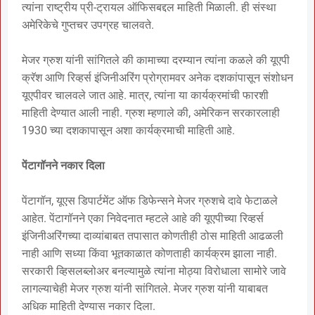
त्यांना राष्ट्रीय प्री-ट्रायल ऑफिसबद्दल माहिती मिळाली. ही संस्था
अमेरिकेचे गुप्तचर उपग्रह चालवते.
मेजर ग्रुश यांनी सांगितले की कामाच्या दरम्यान त्यांना कळले की यूएपी
क्रॅश आणि रिव्हर्स इंजिनीअरिंग प्रोग्रामवर अनेक दशकांपासून संशोधन
यूएपीवर चालवले जात आहे. मात्र, त्यांना या कार्यक्रमांची फारशी
माहिती देण्यात आली नाही. ग्रुश म्हणाले की, अमेरिकन सरकारलाही
1930 च्या दशकापासून अशा कार्यक्रमाची माहिती आहे.
पेंटागॉनने नकार दिला
पेंटागॉन, यूएस डिपार्टमेंट ऑफ डिफेन्सने मेजर ग्रुशचे दावे फेटाळले
आहेत. पेंटागॉनने एका निवेदनात म्हटले आहे की यूएपीच्या रिव्हर्स
इंजिनीअरिंगच्या दाव्यांबाबत तपासात कोणतीही ठोस माहिती आढळली
नाही आणि सध्या किंवा भूतकाळात कोणताही कार्यक्रम झाला नाही.
सरकारी व्हिसलब्लोअर बनल्यामुळे त्यांना मोठ्या विरोधाला सामोरे जावे
लागल्याचेही मेजर ग्रुश यांनी सांगितले. मेजर ग्रुश यांनी याबाबत
अधिक माहिती देण्यास नकार दिला.