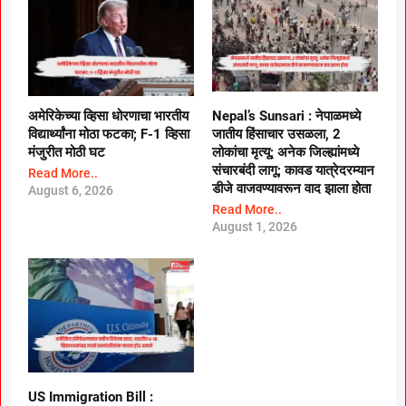
अमेरिकेच्या व्हिसा धोरणाचा भारतीय
Nepal’s Sunsari : नेपाळमध्ये
विद्यार्थ्यांना मोठा फटका; F-1 व्हिसा
जातीय हिंसाचार उसळला, 2
मंजुरीत मोठी घट
लोकांचा मृत्यू; अनेक जिल्ह्यांमध्ये
संचारबंदी लागू; कावड यात्रेदरम्यान
Read More..
डीजे वाजवण्यावरून वाद झाला होता
August 6, 2026
Read More..
August 1, 2026
US Immigration Bill :