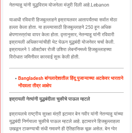
नेतन्याहू यांनी युद्धविराम योजनेला मंजुरी दिली आहे.Lebanon
याआधी रविवारी हिजबुल्लाहने इस्रायलवर आतापर्यंतचा सर्वात मोठा
हल्ला केला होता. या हल्ल्यासाठी हिजबुल्लाहने 250 हून अधिक
क्षेपणास्त्रांचा वापर केला होता. वृत्तानुसार, नेतन्याहू यांनी रविवारी
इस्रायली अधिकाऱ्यांचीही भेट घेऊन युद्धबंदी योजनेवर चर्चा केली.
इस्रायलने 1 ऑक्टोबर रोजी उशिरा लेबनॉनमध्ये हिजबुल्लाहच्या
विरोधात जमिनीवर कारवाई सुरू केली होती.
Bangladesh बांगलादेशातील हिंदू पुजाऱ्याच्या अटकेवर भारताने
नोंदवला तीव्र आक्षेप
इस्रायली नेत्यांनी युद्धबंदीला चुकीचे पाऊल म्हटले
इस्रायलचे राष्ट्रीय सुरक्षा मंत्री इटामार बेन गवीर यांनी नेतन्याहू यांच्या
युद्धबंदी निर्णयाला चुकीचे पाऊल म्हटले आहे. इटामारने हिजबुल्लाहला
उखडून टाकण्याची संधी गमावणे ही ऐतिहासिक चूक असेल. बेन ग्वेर