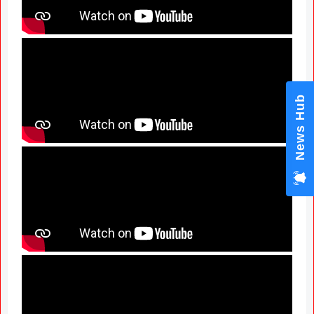
News Hub