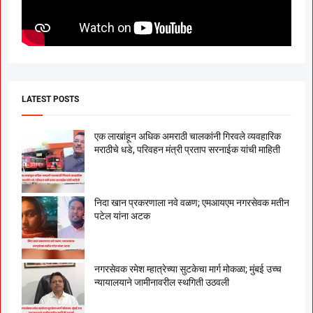
LATEST POSTS
एक लाखांहून अधिक अमराठी चालकांनी गिरवले व्यवहारिक
मराठीचे धडे, परिवहन मंत्री प्रताप सरनाईक यांची माहिती
निदा खान प्रकरणाला नवे वळण; एमआयएम नगरसेवक मतीन
पटेल यांना अटक
नगरसेवक रमेश म्हात्रेच्या सुटकेचा मार्ग मोकळा; मुंबई उच्च
न्यायालयाने जामीनावरील स्थगिती उठवली