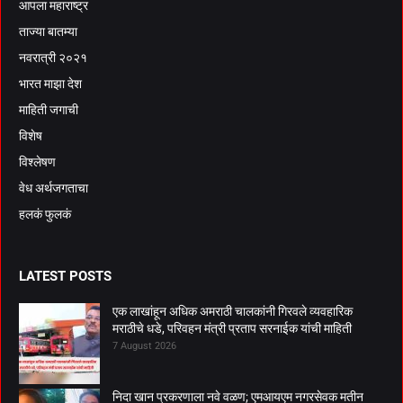
आपला महाराष्ट्र
ताज्या बातम्या
नवरात्री २०२१
भारत माझा देश
माहिती जगाची
विशेष
विश्लेषण
वेध अर्थजगताचा
हलकं फुलकं
LATEST POSTS
एक लाखांहून अधिक अमराठी चालकांनी गिरवले व्यवहारिक
मराठीचे धडे, परिवहन मंत्री प्रताप सरनाईक यांची माहिती
7 August 2026
निदा खान प्रकरणाला नवे वळण; एमआयएम नगरसेवक मतीन