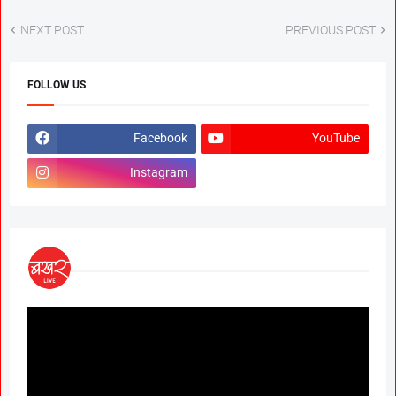
NEXT POST
PREVIOUS POST
FOLLOW US
Facebook
YouTube
Instagram