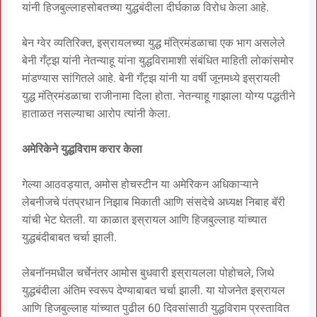
यांनी हिजबुल्लाहसोबतच्या युद्धबंदीला दीर्घकाळ विरोध केला आहे.
बेन ग्वेर व्यतिरिक्त, इस्रायलच्या युद्ध मंत्रिमंडळाचा एक भाग असलेले
बेनी गँट्झ यांनी नेतन्याहू यांना युद्धविरामाशी संबंधित माहिती लोकांसमोर
मांडण्यास सांगितले आहे. बेनी गँट्झ यांनी या वर्षी जूनमध्ये इस्रायली
युद्ध मंत्रिमंडळाचा राजीनामा दिला होता. नेतन्याहू गाझाला योग्य पद्धतीने
हाताळत नसल्याचा आरोप त्यांनी केला.
अमेरिकेने युद्धविराम करार केला
गेल्या आठवड्यात, अमोस होचस्टीन या अमेरिकन अधिकाऱ्याने
लेबनीजचे पंतप्रधान निझाब मिकाती आणि संसदेचे अध्यक्ष निबाह बॅरी
यांची भेट घेतली. या काळात इस्रायल आणि हिजबुल्लाह यांच्यात
युद्धबंदीबाबत चर्चा झाली.
लेबनॉनमधील चर्चेनंतर आमोस बुधवारी इस्रायलला पोहोचले, जिथे
युद्धबंदीला अंतिम स्वरूप देण्याबाबत चर्चा झाली. या योजनेत इस्रायल
आणि हिजबुल्लाह यांच्यात पुढील 60 दिवसांसाठी युद्धविराम प्रस्तावित