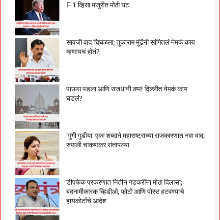
F-1 व्हिसा मंजुरीत मोठी घट
सावजी वाद चिघळला; तुकाराम मुंढेंनी सांगितलं नेमकं काय
म्हणायचं होतं?
पाऊस पडला आणि राजधानी ठप्प! दिल्लीत नेमकं काय
घडलं?
‘गुंगी गुडीया’ एका शब्दाने महाराष्ट्राच्या राजकारणात नवा वाद;
रुपाली चाकणकर संतापल्या
डीपफेक प्रकरणात नितीन गडकरींना मोठा दिलासा;
बदनामीकारक व्हिडीओ, फोटो आणि पोस्ट हटवण्याचे
हायकोर्टाचे आदेश