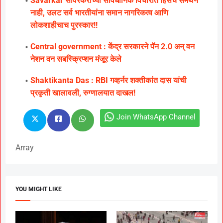
Savarkar सावरकरांच्या संविधानिक विचारात हिंसेचे समर्थन
नाही, उलट सर्व भारतीयांना समान नागरिकत्व आणि
लोकशाहीचाच पुरस्कार!!
Central government : केंद्र सरकारने पॅन 2.0 अन् वन
नेशन वन सबस्क्रिप्शन मंजूर केले
Shaktikanta Das : RBI गव्हर्नर शक्तीकांत दास यांची
प्रकृती खालावली, रुग्णालयात दाखल!
Join WhatsApp Channel
Array
YOU MIGHT LIKE