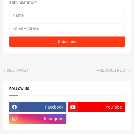
administrator.*
NEXT POST
PREVIOUS POST
FOLLOW US
Facebook
YouTube
Instagram