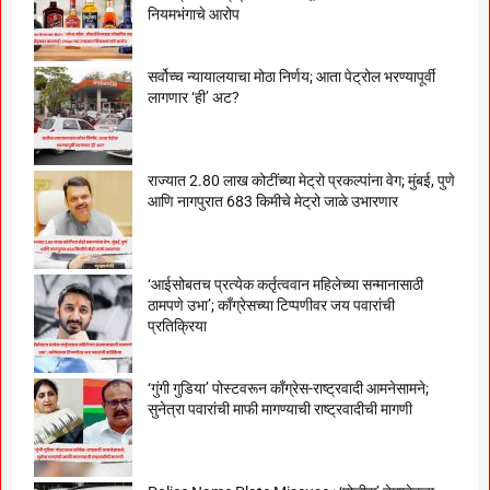
नियमभंगाचे आरोप
सर्वोच्च न्यायालयाचा मोठा निर्णय; आता पेट्रोल भरण्यापूर्वी
लागणार ‘ही’ अट?
राज्यात 2.80 लाख कोटींच्या मेट्रो प्रकल्पांना वेग; मुंबई, पुणे
आणि नागपुरात 683 किमीचे मेट्रो जाळे उभारणार
‘आईसोबतच प्रत्येक कर्तृत्ववान महिलेच्या सन्मानासाठी
ठामपणे उभा’; काँग्रेसच्या टिप्पणीवर जय पवारांची
प्रतिक्रिया
‘गुंगी गुडिया’ पोस्टवरून काँग्रेस-राष्ट्रवादी आमनेसामने;
सुनेत्रा पवारांची माफी मागण्याची राष्ट्रवादीची मागणी