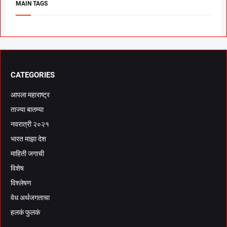
MAIN TAGS
CATEGORIES
आपला महाराष्ट्र
ताज्या बातम्या
नवरात्री २०२१
भारत माझा देश
माहिती जगाची
विशेष
विश्लेषण
वेध अर्थजगताचा
हलकं फुलकं