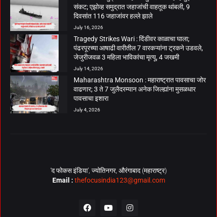
संकट; एझोव्ह समुद्रात जहाजांची वाहतूक थांबली, 9
दिवसांत 116 जहाजांवर हल्ले झाले
July 16, 2026
Tragedy Strikes Wari : दिंडीवर काळाचा घाला;
पंढरपूरच्या आषाढी वारीतील 7 वारकऱ्यांना ट्रकने उडवले,
जेजुरीजवळ 3 महिला भाविकांचा मृत्यू, 4 जखमी
July 14, 2026
Maharashtra Monsoon : महाराष्ट्रात पावसाचा जोर
वाढणार; 3 ते 7 जुलैदरम्यान अनेक जिल्ह्यांना मुसळधार
पावसाचा इशारा
July 4, 2026
‘द फोकस इंडिया’, ज्योतिनगर, औरंगाबाद (महाराष्ट्र)
Email :
thefocusindia123@gmail.com