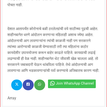
पोचत नाही.
देशात आतापर्यंत कोरोनाचे बळी ठरलेल्य़ांची वये साठीच्या पुढची आहेत.
शाहीनबागेत धरणे आंदोलन करणाऱ्या महिलाही अशाच ज्येष्ठ आहेत.
आंदोलनाची आग लावणाऱ्यांना त्यांची काळजी नाही पण सरकारने
त्यांच्या आरोग्याची काळजी घेण्यासाठी तरी त्या महिलांना कठोर
कायदेशीर उपाययोजना करून बाहेर काढले पाहिजे. कायद्याची लढाई
लढण्याची ही वेळ नाही. शाहीनबागेत थेट जीवाशी खेळ चालला आहे. तो
सरकारने जबाबदारी घेऊन थांबविला पाहिजे. तेथे आंदोलनाची आग
लावणाऱ्या आणि भडकावणाऱ्य़ांची पर्वा करण्याचे अजिबातच कारण नाही.
Join WhatsApp Channel
Array