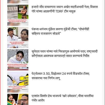
हजारो जीव वाचवणारा जवान अखेर मदतीअभावी गेला; विकास
गोरे यांच्या आठवणींनी TDRF टीम भावुक
पंकजा-धनंजय मुंडेंवर करुणा मुंडेंची टीका; “दोघांनीही
सक्रिय राजकारण सोडावे”
सुनेत्रा पवार यांच्या नावे निवडणूक आयोगाचे पत्र; राष्ट्रवादी
काँग्रेसला आवश्यक कागदपत्रे सादर करण्याचे निर्देश
पेट्रोलवर 3.50, डिझेलवर 24 रुपये विंडफॉल टॅक्स;
सरकारचा नवा निर्णय लागू
प्रशांत किशोर हेच भाजपचे ‘खरे उमेदवार’; मीसा भारतींचा
गंभीर आरोप