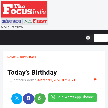
6 August 2026
HOME
» BIRTH DAYS
Today’s Birthday
By, thefocus_admin
-
March 31, 2020 07:51:21
0
Join WhatsApp Channel