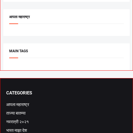
आपला महाराष्ट्र
MAIN TAGS
CATEGORIES
आपला महाराष्ट्र
ताज्या बातम्या
नवरात्री २०२१
भारत माझा देश