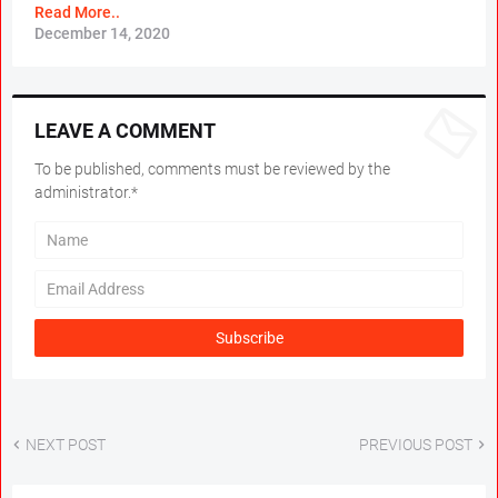
Read More..
December 14, 2020
LEAVE A COMMENT
To be published, comments must be reviewed by the
administrator.*
NEXT POST
PREVIOUS POST