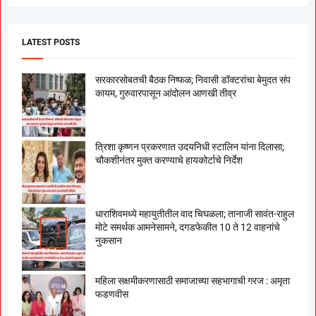
LATEST POSTS
सरकारसोबतची बैठक निष्फळ; निवासी डॉक्टरांचा बेमुदत संप
कायम, गुरुवारपासून आंदोलन आणखी तीव्र
त्रिशा कृष्णन प्रकरणात उदयनिधी स्टालिन यांना दिलासा;
चौकशीनंतर मुक्त करण्याचे हायकोर्टाचे निर्देश
धाराशिवमध्ये महायुतीतील वाद चिघळला; तानाजी सावंत-राहुल
मोटे समर्थक आमनेसामने, दगडफेकीत 10 ते 12 वाहनांचे
नुकसान
महिला सक्षमीकरणासाठी समाजाच्या सहभागाची गरज : अमृता
फडणवीस