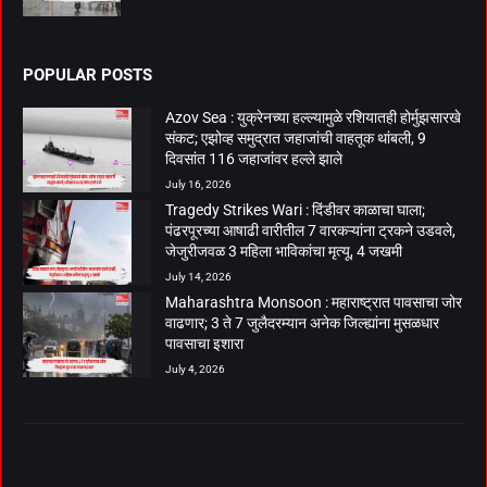
POPULAR POSTS
Azov Sea : युक्रेनच्या हल्ल्यामुळे रशियातही होर्मुझसारखे
संकट; एझोव्ह समुद्रात जहाजांची वाहतूक थांबली, 9
दिवसांत 116 जहाजांवर हल्ले झाले
July 16, 2026
Tragedy Strikes Wari : दिंडीवर काळाचा घाला;
पंढरपूरच्या आषाढी वारीतील 7 वारकऱ्यांना ट्रकने उडवले,
जेजुरीजवळ 3 महिला भाविकांचा मृत्यू, 4 जखमी
July 14, 2026
Maharashtra Monsoon : महाराष्ट्रात पावसाचा जोर
वाढणार; 3 ते 7 जुलैदरम्यान अनेक जिल्ह्यांना मुसळधार
पावसाचा इशारा
July 4, 2026