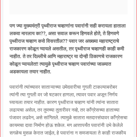
पण ज्या मुख्यमंत्री पृथ्वीराज चव्हाणांना पवारांनी सही करायला हाताला
लकवा मारलाय का??, असा सवाल करून हिणवले होते, ते हिणवणे
पृथ्वीराज चव्हाण कसे विसरतील?? पवार जर अख्ख्या महाराष्ट्राचे
राजकारण कोळून प्यायले असतील, तर पृथ्वीराज चव्हाणही काही कमी
नाहीत. ते तर दिल्लीचे आणि महाराष्ट्र या दोन्ही ठिकाणचे राजकारण
कोळून प्यायलेत!! त्यामुळे पृथ्वीराज चव्हाण पवारांच्या जाळ्यात
अडकायला तयार नाहीत.
पवारांनी त्यांच्यावर साताऱ्याच्या उमेदवारीचा गुगली टाकल्याबरोबर
त्यांनी त्या गुगली वर जो षटकार हाणला, त्यावर पवार अजून निर्णय
घ्यायला तयार नाहीत. कारण पृथ्वीराज चव्हाण यांनी त्यांना सातारा
लढायचा असेल, तर तुमच्या तुतारीवर नव्हे, तर काँग्रेसच्या हाताच्या
पंजावर लढवेन, असे सांगितले. त्यामुळे सातारा मतदारसंघावर काँग्रेसचा
कायमचा दावा निर्माण होऊ शकेल. मग आत्तापर्यंत पवारांनी उभे केलेले
सगळेच मुसळ केरात जाईल, हे पवारांना न समजायला ते काही राजकीय