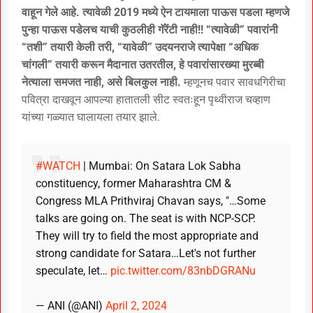
वाहून गेले आहे. त्यावेळी 2019 मध्ये ऐन टायमाला पाऊस पडला म्हणजे
पुन्हा पाऊस पडेलच याची कुठलीही गॅरेंटी नाही!! “त्यावेळी” पवारांनी
“तशी” तयारी केली तरी, “यावेळी” उदयनराजे त्यापेक्षा “अधिक
चांगली” तयारी करून मैदानात उतरतील, हे पवारांसारख्या मुरब्बी
नेत्याला समजत नाही, असे बिलकुल नाही.
म्हणूनच पवार सावधगिरीचा
पवित्रा दाखवून आपल्या हातातली सीट स्वतःहून पृथ्वीराज चव्हाण
यांच्या गळ्यात घालायला तयार झाले.
#WATCH
| Mumbai: On Satara Lok Sabha
constituency, former Maharashtra CM &
Congress MLA Prithviraj Chavan says, "…Some
talks are going on. The seat is with NCP-SCP.
They will try to field the most appropriate and
strong candidate for Satara…Let's not further
speculate, let…
pic.twitter.com/83nbDGRANu
— ANI (@ANI)
April 2, 2024