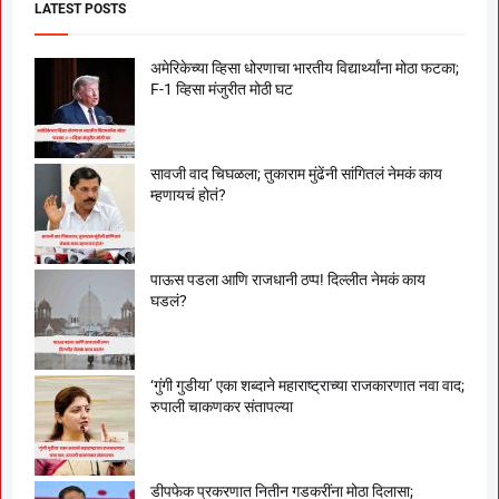
LATEST POSTS
अमेरिकेच्या व्हिसा धोरणाचा भारतीय विद्यार्थ्यांना मोठा फटका;
F-1 व्हिसा मंजुरीत मोठी घट
सावजी वाद चिघळला; तुकाराम मुंढेंनी सांगितलं नेमकं काय
म्हणायचं होतं?
पाऊस पडला आणि राजधानी ठप्प! दिल्लीत नेमकं काय
घडलं?
‘गुंगी गुडीया’ एका शब्दाने महाराष्ट्राच्या राजकारणात नवा वाद;
रुपाली चाकणकर संतापल्या
डीपफेक प्रकरणात नितीन गडकरींना मोठा दिलासा;