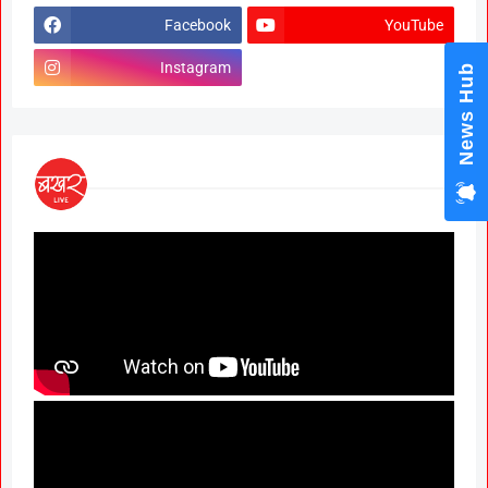
Facebook
YouTube
Instagram
News Hub