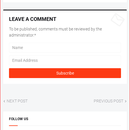
LEAVE A COMMENT
To be published, comments must be reviewed by the
administrator.*
NEXT POST
PREVIOUS POST
FOLLOW US