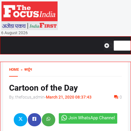
6 August 2026
HOME
» कार्टून
Cartoon of the Day
By, thefocus_admin
-
March 21, 2020 08:37:43
0
Join WhatsApp Channel