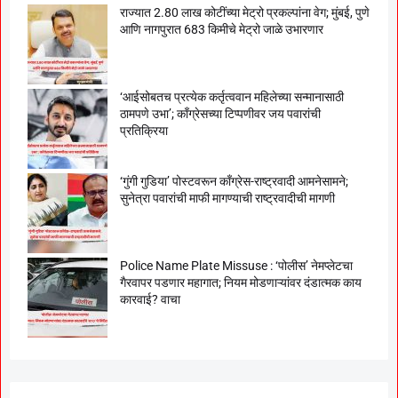
राज्यात 2.80 लाख कोटींच्या मेट्रो प्रकल्पांना वेग; मुंबई, पुणे
आणि नागपुरात 683 किमीचे मेट्रो जाळे उभारणार
‘आईसोबतच प्रत्येक कर्तृत्ववान महिलेच्या सन्मानासाठी
ठामपणे उभा’; काँग्रेसच्या टिप्पणीवर जय पवारांची
प्रतिक्रिया
‘गुंगी गुडिया’ पोस्टवरून काँग्रेस-राष्ट्रवादी आमनेसामने;
सुनेत्रा पवारांची माफी मागण्याची राष्ट्रवादीची मागणी
Police Name Plate Missuse : ‘पोलीस’ नेमप्लेटचा
गैरवापर पडणार महागात; नियम मोडणाऱ्यांवर दंडात्मक काय
कारवाई? वाचा