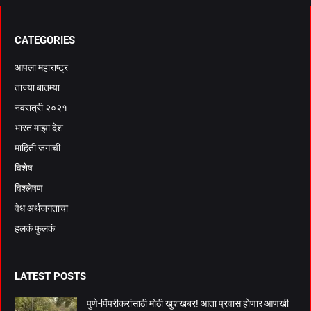
CATEGORIES
आपला महाराष्ट्र
ताज्या बातम्या
नवरात्री २०२१
भारत माझा देश
माहिती जगाची
विशेष
विश्लेषण
वेध अर्थजगताचा
हलकं फुलकं
LATEST POSTS
पुणे-पिंपरीकरांसाठी मोठी खुशखबर! आता प्रवास होणार आणखी