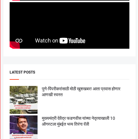
LATEST POSTS
पुणे-पिंपरीकरांसाठी मोठी खुशखबर! आता प्रवास होणार
आणखी स्वस्त
मुख्यमंत्री देवेंद्र फडणवीस यांच्या नेतृत्वाखाली 10
ऑगस्टला मुंबईत भव्य तिरंगा रॅली