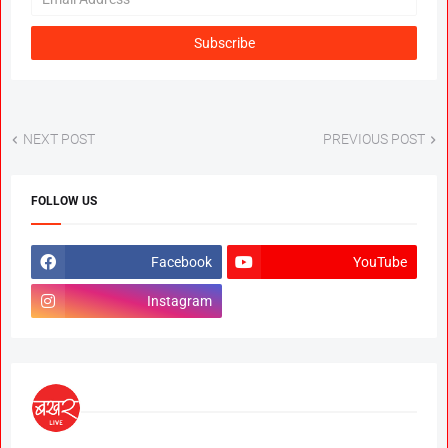
NEXT POST
PREVIOUS POST
FOLLOW US
Facebook
YouTube
Instagram