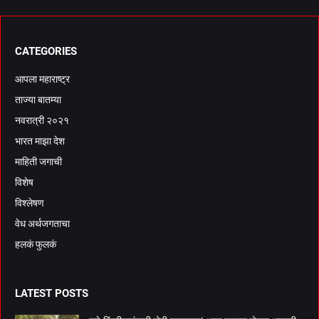
CATEGORIES
आपला महाराष्ट्र
ताज्या बातम्या
नवरात्री २०२१
भारत माझा देश
माहिती जगाची
विशेष
विश्लेषण
वेध अर्थजगताचा
हलकं फुलकं
LATEST POSTS