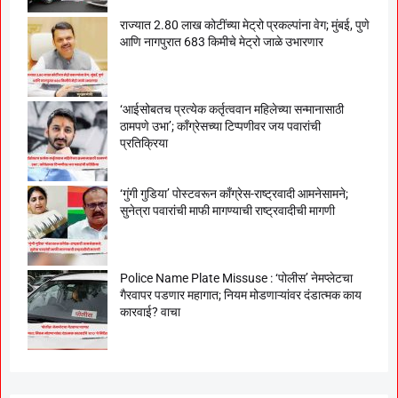
राज्यात 2.80 लाख कोटींच्या मेट्रो प्रकल्पांना वेग; मुंबई, पुणे
आणि नागपुरात 683 किमीचे मेट्रो जाळे उभारणार
‘आईसोबतच प्रत्येक कर्तृत्ववान महिलेच्या सन्मानासाठी
ठामपणे उभा’; काँग्रेसच्या टिप्पणीवर जय पवारांची
प्रतिक्रिया
‘गुंगी गुडिया’ पोस्टवरून काँग्रेस-राष्ट्रवादी आमनेसामने;
सुनेत्रा पवारांची माफी मागण्याची राष्ट्रवादीची मागणी
Police Name Plate Missuse : ‘पोलीस’ नेमप्लेटचा
गैरवापर पडणार महागात; नियम मोडणाऱ्यांवर दंडात्मक काय
कारवाई? वाचा