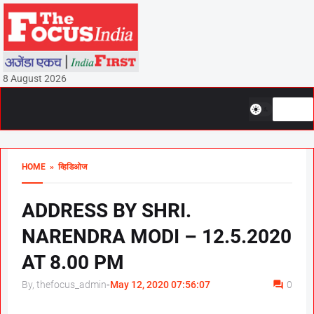
8 August 2026
HOME
» व्हिडिओज
ADDRESS BY SHRI.
NARENDRA MODI – 12.5.2020
AT 8.00 PM
By, thefocus_admin
-
May 12, 2020 07:56:07
0