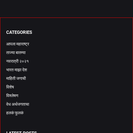
CATEGORIES
आपला महाराष्ट्र
ताज्या बातम्या
नवरात्री २०२१
भारत माझा देश
माहिती जगाची
विशेष
विश्लेषण
वेध अर्थजगताचा
हलकं फुलकं