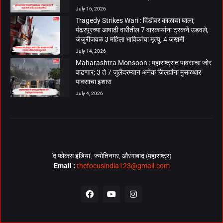
July 16, 2026
Tragedy Strikes Wari : दिंडीवर काळाचा घाला;
पंढरपूरच्या आषाढी वारीतील 7 वारकऱ्यांना ट्रकने उडवले,
जेजुरीजवळ 3 महिला भाविकांचा मृत्यू, 4 जखमी
July 14, 2026
Maharashtra Monsoon : महाराष्ट्रात पावसाचा जोर
वाढणार; 3 ते 7 जुलैदरम्यान अनेक जिल्ह्यांना मुसळधार
पावसाचा इशारा
July 4, 2026
‘द फोकस इंडिया’, ज्योतिनगर, औरंगाबाद (महाराष्ट्र)
Email :
thefocusindia123@gmail.com