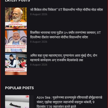
LATEST POSTS
जो शिकेल तोच जिंकेल!” IIT विद्यार्थ्यांना नरेंद्र मोदींचा मोठा संदेश
8 August 2026
विकसित भारताचा पाया पुढील ३५ वर्षांत तरुणांच्या कामावर; IIT
दिल्लीच्या दीक्षांत समारंभात मोदींचा विद्यार्थ्यांना संदेश
8 August 2026
अमित शहा पुन्हा महाराष्ट्रात; पुण्यानंतर आता मुंबई दौरा, दोन
महत्त्वाचे कार्यक्रम अन् राजकीय बैठकांकडे लक्ष
8 August 2026
POPULAR POSTS
Azov Sea : युक्रेनच्या हल्ल्यामुळे रशियातही होर्मुझसारखे
संकट; एझोव्ह समुद्रात जहाजांची वाहतूक थांबली, 9
दिवसांत 116 जहाजांवर हल्ले झाले