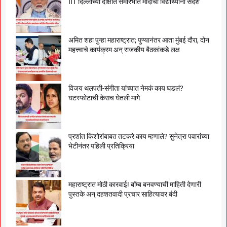
IIT दिल्लीच्या दीक्षांत समारंभात मोदींचा विद्यार्थ्यांना संदेश
अमित शहा पुन्हा महाराष्ट्रात; पुण्यानंतर आता मुंबई दौरा, दोन
महत्त्वाचे कार्यक्रम अन् राजकीय बैठकांकडे लक्ष
विजय थलपती-संगीता यांच्यात नेमकं काय घडलं?
घटस्फोटाची केसच घेतली मागे
प्रशांत किशोरांबाबत तटकरे काय म्हणाले? सुनेत्रा पवारांच्या
भेटीनंतर पहिली प्रतिक्रिया
महाराष्ट्रात मोठी कारवाई! बॉम्ब बनवण्याची माहिती देणारी
पुस्तके अन् दहशतवादी प्रचार साहित्यावर बंदी