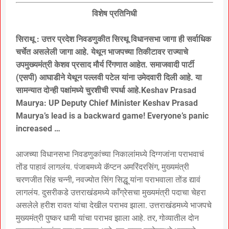
विशेष प्रतिनिधी
सिराथू : उत्तर प्रदेश निवडणुकीत सिरथू विधानसभा जागा ही सर्वाधिक
चर्चेत असलेली जागा आहे. येथून भाजपच्या तिकीटावर राज्याचे
उपमुख्यमंत्री केशव प्रसाद मौर्य रिंगणात आहेत. समाजवादी पार्टी
(एसपी) आघाडीने येथून पल्लवी पटेल यांना उमेदवारी दिली आहे. या
सामन्यात दोन्ही पक्षांमध्ये चुरशीची स्पर्धा आहे.Keshav Prasad
Maurya: UP Deputy Chief Minister Keshav Prasad
Maurya’s lead is a backward game! Everyone’s panic
increased …
आजच्या विधानसभा निवडणुकांच्या निकालांमध्ये दिग्गजांना पराभवाचं
तोंड पाहावं लागलंय. पंजाबमध्ये कॅप्टन अमरिंदरसिंग, मुख्यमंत्री
चरणजीत सिंह चन्नी, नवज्योत सिंग सिद्धू यांना पराभवाला तोंड द्यावं
लागलंय. दुसरीकडे उत्तराखंडमध्ये काँग्रेसचा मुख्यमंत्री पदाचा चेहरा
असलेले हरीश रावत यांचा देखील पराभव झाला. उत्तराखंडमध्ये भाजपचे
मुख्यमंत्री पुष्कर धामी यांचा पराभव झाला आहे. तर, गोव्यातील दोन