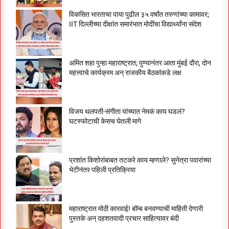
विकसित भारताचा पाया पुढील ३५ वर्षांत तरुणांच्या कामावर;
IIT दिल्लीच्या दीक्षांत समारंभात मोदींचा विद्यार्थ्यांना संदेश
अमित शहा पुन्हा महाराष्ट्रात; पुण्यानंतर आता मुंबई दौरा, दोन
महत्त्वाचे कार्यक्रम अन् राजकीय बैठकांकडे लक्ष
विजय थलपती-संगीता यांच्यात नेमकं काय घडलं?
घटस्फोटाची केसच घेतली मागे
प्रशांत किशोरांबाबत तटकरे काय म्हणाले? सुनेत्रा पवारांच्या
भेटीनंतर पहिली प्रतिक्रिया
महाराष्ट्रात मोठी कारवाई! बॉम्ब बनवण्याची माहिती देणारी
पुस्तके अन् दहशतवादी प्रचार साहित्यावर बंदी