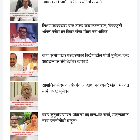
न्यायालयाने जामीनावरील स्थगिती उठवली
शिक्षण व्यवस्थेवर राज ठाकरे यांचा हल्लाबोल; ‘पेपरफुटी
थांबत नसेल तर विद्यार्थ्यांचा संताप स्वाभाविक’
जात प्रमाणपत्र प्रकरणावर विखे पाटील यांची भूमिका; ‘कट
आढळल्यास संबंधितांवर कारवाई’
सामाजिक भेदभाव संपेपर्यंत आरक्षण आवश्यक’; मोहन भागवत
यांची स्पष्ट भूमिका
पवार कुटुंबीयांसोबत ‘पीके’ची बंद दाराआड चर्चा; राष्ट्रवादीत
नव्या रणनीतीची चाहूल?