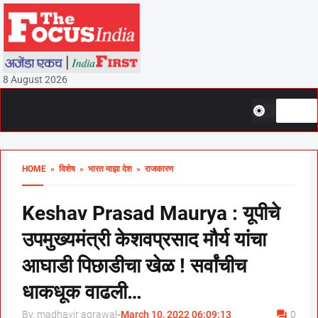
8 August 2026
HOME
» विशेष
» भारत माझा देश
» राजकारण
Keshav Prasad Maurya : यूपीचे
उपमुख्यमंत्री केशवप्रसाद मौर्य यांचा
आघाडी पिछाडीचा खेळ ! सर्वांचीच
धाकधूक वाढली…
By, madhavir agrawal
-
March 10, 2022 06:09:13
0