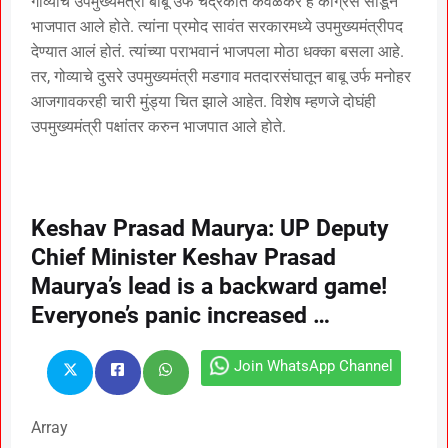
गोव्याचे उपमुख्यमंत्री बाबू उर्फ चंद्रकांत कवळेकर हे काँग्रेस सोडून
भाजपात आले होते. त्यांना प्रमोद सावंत सरकारमध्ये उपमुख्यमंत्रीपद
देण्यात आलं होतं. त्यांच्या पराभवानं भाजपला मोठा धक्का बसला आहे.
तर, गोव्याचे दुसरे उपमुख्यमंत्री मडगाव मतदारसंघातून बाबू उर्फ मनोहर
आजगावकरही चारी मुंड्या चित झाले आहेत. विशेष म्हणजे दोघंही
उपमुख्यमंत्री पक्षांतर करुन भाजपात आले होते.
Keshav Prasad Maurya: UP Deputy
Chief Minister Keshav Prasad
Maurya’s lead is a backward game!
Everyone’s panic increased …
Join WhatsApp Channel
Array