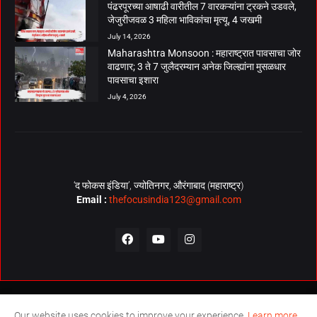
पंढरपूरच्या आषाढी वारीतील 7 वारकऱ्यांना ट्रकने उडवले,
जेजुरीजवळ 3 महिला भाविकांचा मृत्यू, 4 जखमी
July 14, 2026
Maharashtra Monsoon : महाराष्ट्रात पावसाचा जोर
वाढणार; 3 ते 7 जुलैदरम्यान अनेक जिल्ह्यांना मुसळधार
पावसाचा इशारा
July 4, 2026
‘द फोकस इंडिया’, ज्योतिनगर, औरंगाबाद (महाराष्ट्र)
Email :
thefocusindia123@gmail.com
About Us
Contact Us
The Focus India Policy
Our website uses cookies to improve your experience.
Learn more