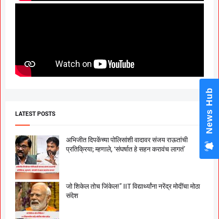
News Hub
LATEST POSTS
अभिजीत दिपकेंच्या पोलिसांशी वादावर संजय राऊतांची
प्रतिक्रिया; म्हणाले, ‘संघर्षात हे सहन करावंच लागतं’
जो शिकेल तोच जिंकेल!” IIT विद्यार्थ्यांना नरेंद्र मोदींचा मोठा
संदेश