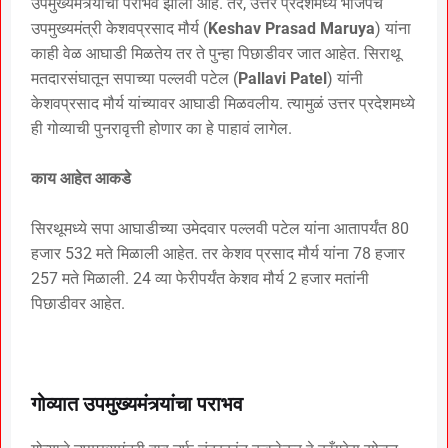
उपमुख्यमंत्र्यांचा पराभव झाला आहे. तर, उत्तर प्रदेशमध्ये भाजपचे
उपमुख्यमंत्री केशवप्रसाद मौर्य (
Keshav Prasad Maruya
) यांना
काही वेळ आघाडी मिळतेय तर ते पुन्हा पिछाडीवर जात आहेत. सिराथू
मतदारसंघातून सपाच्या पल्लवी पटेल (
Pallavi Patel
) यांनी
केशवप्रसाद मौर्य यांच्यावर आघाडी मिळवलीय. त्यामुळं उत्तर प्रदेशमध्ये
ही गोव्याची पुनरावृत्ती होणार का हे पाहावं लागेल.
काय आहेत आकडे
सिरथूमध्ये सपा आघाडीच्या उमेदवार पल्लवी पटेल यांना आतापर्यंत 80
हजार 532 मते मिळाली आहेत.
तर केशव प्रसाद मौर्य यांना 78 हजार
257 मते मिळाली. 24
व्या फेरीपर्यंत केशव मौर्य 2 हजार मतांनी
पिछाडीवर आहेत.
गोव्यात उपमुख्यमंत्र्यांचा पराभव