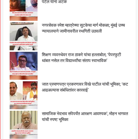
पटेल यांना अटक
नगरसेवक रमेश म्हात्रेच्या सुटकेचा मार्ग मोकळा; मुंबई उच्च
न्यायालयाने जामीनावरील स्थगिती उठवली
शिक्षण व्यवस्थेवर राज ठाकरे यांचा हल्लाबोल; ‘पेपरफुटी
थांबत नसेल तर विद्यार्थ्यांचा संताप स्वाभाविक’
जात प्रमाणपत्र प्रकरणावर विखे पाटील यांची भूमिका; ‘कट
आढळल्यास संबंधितांवर कारवाई’
सामाजिक भेदभाव संपेपर्यंत आरक्षण आवश्यक’; मोहन भागवत
यांची स्पष्ट भूमिका