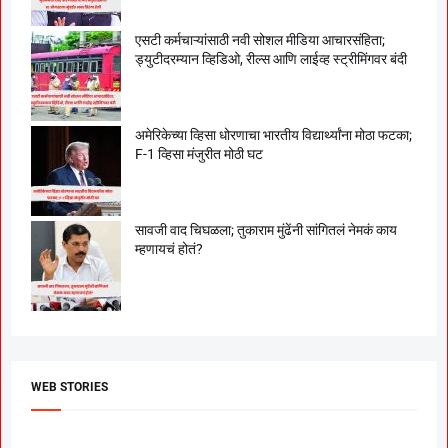
एसटी कर्मचाऱ्यांसाठी नवी सोशल मीडिया आचारसंहिता;
ड्युटीदरम्यान व्हिडिओ, रील्स आणि लाईव्ह स्ट्रीमिंगवर बंदी
अमेरिकेच्या व्हिसा धोरणाचा भारतीय विद्यार्थ्यांना मोठा फटका;
F-1 व्हिसा मंजुरीत मोठी घट
सावजी वाद चिघळला; तुकाराम मुंढेंनी सांगितलं नेमकं काय
म्हणायचं होतं?
WEB STORIES