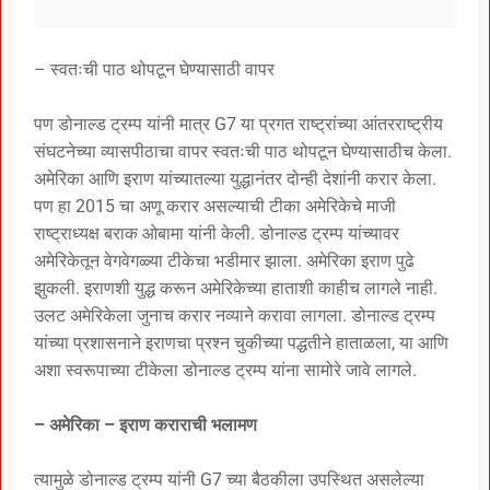
– स्वतःची पाठ थोपटून घेण्यासाठी वापर
पण डोनाल्ड ट्रम्प यांनी मात्र G7 या प्रगत राष्ट्रांच्या आंतरराष्ट्रीय
संघटनेच्या व्यासपीठाचा वापर स्वतःची पाठ थोपटून घेण्यासाठीच केला.
अमेरिका आणि इराण यांच्यातल्या युद्धानंतर दोन्ही देशांनी करार केला.
पण हा 2015 चा अणू करार असल्याची टीका अमेरिकेचे माजी
राष्ट्राध्यक्ष बराक ओबामा यांनी केली. डोनाल्ड ट्रम्प यांच्यावर
अमेरिकेतून वेगवेगळ्या टीकेचा भडीमार झाला. अमेरिका इराण पुढे
झुकली. इराणशी युद्ध करून अमेरिकेच्या हाताशी काहीच लागले नाही.
उलट अमेरिकेला जुनाच करार नव्याने करावा लागला. डोनाल्ड ट्रम्प
यांच्या प्रशासनाने इराणचा प्रश्न चुकीच्या पद्धतीने हाताळला, या आणि
अशा स्वरूपाच्या टीकेला डोनाल्ड ट्रम्प यांना सामोरे जावे लागले.
– अमेरिका – इराण कराराची भलामण
त्यामुळे डोनाल्ड ट्रम्प यांनी G7 च्या बैठकीला उपस्थित असलेल्या