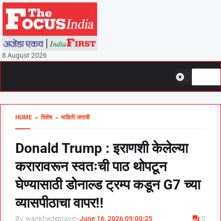
8 August 2026
HOME
» विशेष
» माहिती जगाची
Donald Trump : इराणशी केलेल्या
करारावरून स्वतःची पाठ थोपटून
घेण्यासाठी डोनाल्ड ट्रम्प कडून G7 च्या
व्यासपीठाचा वापर!!
By, wankhadepravin
-
June 16, 2026 09:00:25
0