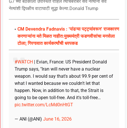
G7 च्या बैठकीला उपस्थित राहिले त्याचबरोबर सर्व नेत्यांनी सर्व
नेत्यांशी द्विपक्षीय वाटाघाटी सुद्धा केल्या.Donald Trump
CM Devendra Fadnavis : ‘पांढऱ्या पट्ट्यांवरून’ राजकारण
करणाऱ्यांना मते मिळत नाहीत:मुख्यमंत्री फडणवीसांचा मनसेला
टोला; गिरगावात कार्यकर्त्यांची धरपकड
#WATCH
| Evian, France: US President Donald
Trump says, "Iran will never have a nuclear
weapon. I would say that's about 99.9 per cent of
what I wanted because we couldn't let that
happen. Now, in addition to that, the Strait is
going to be open toll-free. And it's toll-free…
pic.twitter.com/LcMd0nHtGT
— ANI (@ANI)
June 16, 2026