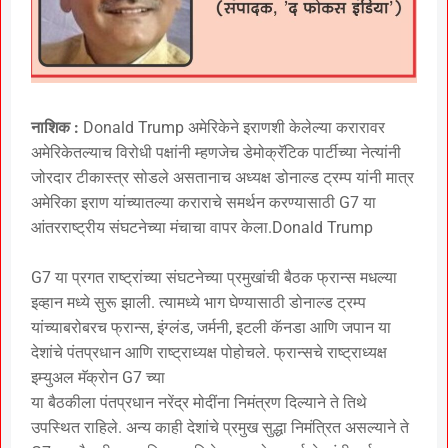
नाशिक :
Donald Trump अमेरिकेने इराणशी केलेल्या करारावर
अमेरिकेतल्याच विरोधी पक्षांनी म्हणजेच डेमोक्रॅटिक पार्टीच्या नेत्यांनी
जोरदार टीकास्त्र सोडले असतानाच अध्यक्ष डोनाल्ड ट्रम्प यांनी मात्र
अमेरिका इराण यांच्यातल्या कराराचे समर्थन करण्यासाठी G7 या
आंतरराष्ट्रीय संघटनेच्या मंचाचा वापर केला.Donald Trump
G7 या प्रगत राष्ट्रांच्या संघटनेच्या प्रमुखांची बैठक फ्रान्स मधल्या
इव्हान मध्ये सुरू झाली. त्यामध्ये भाग घेण्यासाठी डोनाल्ड ट्रम्प
यांच्याबरोबरच फ्रान्स, इंग्लंड, जर्मनी, इटली कॅनडा आणि जपान या
देशांचे पंतप्रधान आणि राष्ट्राध्यक्ष पोहोचले. फ्रान्सचे राष्ट्राध्यक्ष
इम्युअल मॅक्रोन G7 च्या
या बैठकीला पंतप्रधान नरेंद्र मोदींना निमंत्रण दिल्याने ते तिथे
उपस्थित राहिले. अन्य काही देशांचे प्रमुख सुद्धा निमंत्रित असल्याने ते