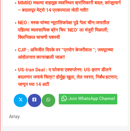
MMRD मधल्या वाहतूक व्यवस्थित क्रांतिकारी बदल; कांजूरमार्ग
– बदलापूर मेट्रो 14 प्रकल्पाला मोठी गती!!
NEO : मस्क यांच्या न्यूरालिंकपेक्षा पुढे गेला चीन:जगातील
पहिल्या व्यावसायिक ब्रेन चिप ‘NEO’ ला मंजुरी मिळाली;
क्लिनिकल चाचणी यशस्वी
CJP : अभिजीत दिपके वर “प्रयोग केजरीवाल “; जयपूरच्या
आंदोलनात कानाखाली जाळ!!
US-Iran Deal : द फोकस एक्सप्लेनर: US-इराण डीलने
बदलणार जगाचे चित्र? होर्मुझ खुला, तेल स्वस्त, निर्बंध हटणार;
जाणून घ्या 14 अटी
Join WhatsApp Channel
Array