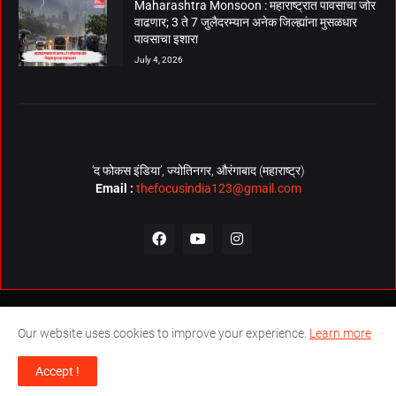
Maharashtra Monsoon : महाराष्ट्रात पावसाचा जोर
वाढणार; 3 ते 7 जुलैदरम्यान अनेक जिल्ह्यांना मुसळधार
पावसाचा इशारा
July 4, 2026
‘द फोकस इंडिया’, ज्योतिनगर, औरंगाबाद (महाराष्ट्र)
Email :
thefocusindia123@gmail.com
About Us
Contact Us
The Focus India Policy
Our website uses cookies to improve your experience.
Learn more
© Copyrights 2026. All Rights Reserved. Technical Support by
The
Accept !
Focus India