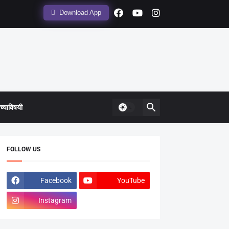
Download App
्याविषयी
FOLLOW US
Facebook
YouTube
Instagram