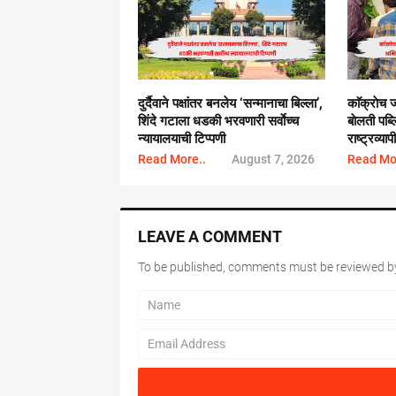
दुर्दैवाने पक्षांतर बनलेय ‘सन्मानाचा बिल्ला’,
काॅक्राेच 
शिंदे गटाला धडकी भरवणारी सर्वाेच्च
बाेलती पब
न्यायालयाची टिप्पणी
राष्ट्रव्याप
Read More..
August 7, 2026
Read Mo
LEAVE A COMMENT
To be published, comments must be reviewed by