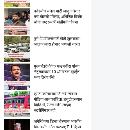
काॅक्राेच जनता पार्टी जाणून घेणार
क्या बाेलती पब्लिक, अभिजित दिपके
यांची राष्ट्रव्यापी माेहीमेची घाेषणा
पुणे-पिंपरीकरांसाठी मोठी खुशखबर!
आता प्रवास होणार आणखी स्वस्त
मुख्यमंत्री देवेंद्र फडणवीस यांच्या
नेतृत्वाखाली 10 ऑगस्टला मुंबईत
भव्य तिरंगा रॅली
एसटी कर्मचाऱ्यांसाठी नवी सोशल
मीडिया आचारसंहिता; ड्युटीदरम्यान
व्हिडिओ, रील्स आणि लाईव्ह
स्ट्रीमिंगवर बंदी
अमेरिकेच्या व्हिसा धोरणाचा भारतीय
विद्यार्थ्यांना मोठा फटका; F-1 व्हिसा