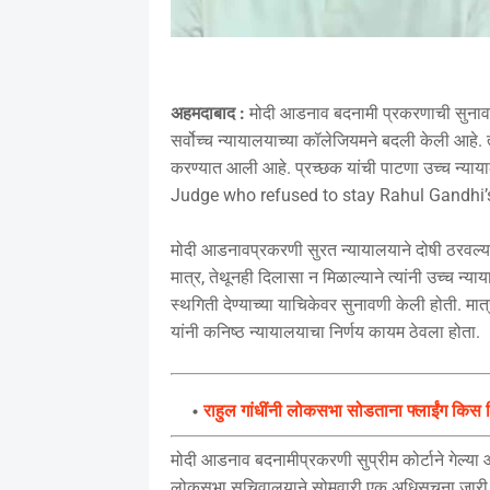
अहमदाबाद :
मोदी आडनाव बदनामी प्रकरणाची सुनावणी क
सर्वोच्च न्यायालयाच्या कॉलेजियमने बदली केली आहे. 
करण्यात आली आहे. प्रच्छक यांची पाटणा उच्च न्
Judge who refused to stay Rahul Gandhi’
मोदी आडनावप्रकरणी सुरत न्यायालयाने दोषी ठरवल्यान
मात्र, तेथूनही दिलासा न मिळाल्याने त्यांनी उच्च न्याया
स्थगिती देण्याच्या याचिकेवर सुनावणी केली होती. मात्
यांनी कनिष्ठ न्यायालयाचा निर्णय कायम ठेवला होता.
राहुल गांधींनी लोकसभा सोडताना फ्लाईंग क
मोदी आडनाव बदनामीप्रकरणी सुप्रीम कोर्टाने गेल्या आठव
लोकसभा सचिवालयाने सोमवारी एक अधिसूचना जारी करून 