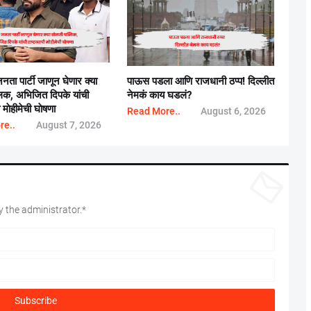
जनता पार्टी जाणून घेणार क्या
पाऊस पडला आणि राजधानी ठप्प! दिल्लीत
्लिक, अभिजित दिपके यांची
नेमकं काय घडलं?
ी माेहीमेची घाेषणा
Read More..
August 6, 2026
re..
August 7, 2026
 the administrator.*