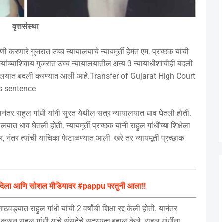
वृत्तसंस्था
रणारे गुजरात उच्च न्यायालयाचे न्यायमूर्ती हेमंत एम. प्रच्छक यांची
त्यांच्याशिवाय गुजरात उच्च न्यायालयातील अन्य 3 न्यायाधीशांचीही बदली
यायालयात बदली करण्यात आली आहे.Transfer of Gujarat High Court
s sentence
ंतर राहुल गांधी यांनी सुरत येथील सत्र न्यायालयात धाव घेतली होती.
लयात धाव घेतली होती. न्यायमूर्ती प्रच्छक यांनी राहुल गांधींच्या शिक्षेला
र, नंतर त्यांची याचिका फेटाळण्यात आली. खरे तर न्यायमूर्ती प्रच्छाक
िस दिला आणि सोशल मीडियावर #pappu परतुनी आला!!
ड्यात राहुल गांधी यांची 2 वर्षांची शिक्षा रद्द केली होती. यानंतर
राहुल गांधी यांचे संसदेचे सदस्यत्व बहाल केले. राहुल गांधींना