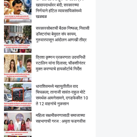
खाद्यपदार्थावर बंदी; सरकारच्या
निर्णयाने हॉटेल व्यावसायिकांमध्ये
खळबळ
सरकारसोबतची बैठक निष्फळ; निवासी
डॉक्टरांचा बेमुदत संप कायम,
गुरुवारपासून आंदोलन आणखी तीव्र
त्रिशा कृष्णन प्रकरणात उदयनिधी
स्टालिन यांना दिलासा; चौकशीनंतर
मुक्त करण्याचे हायकोर्टाचे निर्देश
धाराशिवमध्ये महायुतीतील वाद
चिघळला; तानाजी सावंत-राहुल मोटे
समर्थक आमनेसामने, दगडफेकीत 10
ते 12 वाहनांचे नुकसान
महिला सक्षमीकरणासाठी समाजाच्या
सहभागाची गरज : अमृता फडणवीस