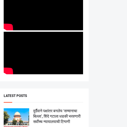
LATEST POSTS
दुर्दैवाने पक्षांतर बनलेय ‘सन्मानाचा
बिल्ला’, शिंदे गटाला धडकी भरवणारी
सर्वाेच्च न्यायालयाची टिप्पणी