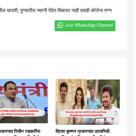
ल धारावी, पुण्यातील भवानी पेठेत मिळाला नाही एकही कोरोना रुग्ण
Join WhatsApp Channel
्रकरणात नितीन गडकरींना
त्रिशा कृष्णन प्रकरणात उदयनिधी