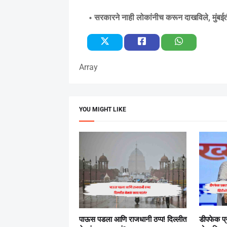
सरकारने नाही लोकांनीच करून दाखविले, मुंबईती
Array
YOU MIGHT LIKE
पाऊस पडला आणि राजधानी ठप्प! दिल्लीत
डीपफेक प