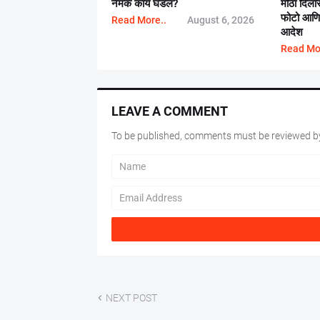
नेमकं काय घडलं?
मोठा दिला
फोटो आणि प
Read More..
August 6, 2026
आदेश
Read Mo
LEAVE A COMMENT
To be published, comments must be reviewed by
NEXT POST