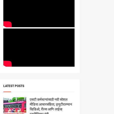
LATEST POSTS
एसटी कर्मचाऱ्यांसाठी नवी सोशल
मीडिया आचारसंहिता; ड्युटीदरम्यान
व्हिडिओ, रील्स आणि लाईव्ह