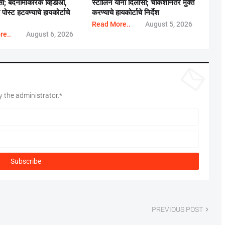
सा; बदनामीकारक व्हिडीओ,
स्टालिन यांना दिलासा; चौकशीनंतर मुक्त
ोस्ट हटवण्याचे हायकोर्टाचे
करण्याचे हायकोर्टाचे निर्देश
Read More..
August 5, 2026
re..
August 6, 2026
 the administrator.*
PREVIOUS POST