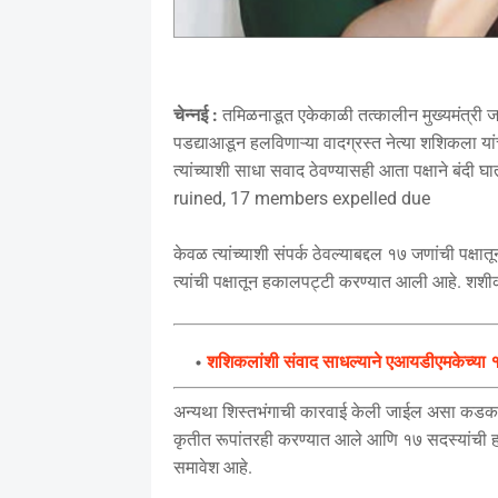
चेन्नई :
तमिळनाडूत एकेकाळी तत्कालीन मुख्यमंत्री जय
पडद्याआडून हलविणाऱ्या वादग्रस्त नेत्या शशिकला या
त्यांच्याशी साधा सवाद ठेवण्यासही आता पक्षाने 
ruined, 17 members expelled due
केवळ त्यांच्याशी संपर्क ठेवल्याबद्दल १७ जणांची प
त्यांची पक्षातून हकालपट्टी करण्यात आली आहे. शशीकल
शशिकलांशी संवाद साधल्याने एआयडीएमकेच्या १६
अन्यथा शिस्तभंगाची कारवाई केली जाईल असा कडक इशा
कृतीत रूपांतरही करण्यात आले आणि १७ सदस्यांची हकालप
समावेश आहे.