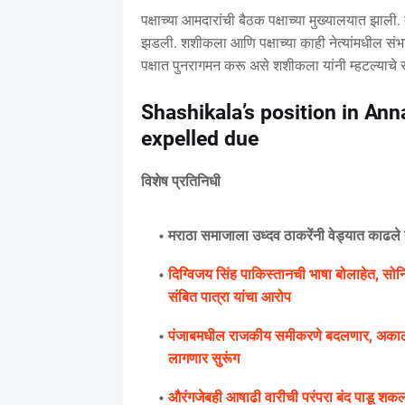
पक्षाच्या आमदारांची बैठक पक्षाच्या मुख्यालयात झा
झडली. शशीकला आणि पक्षाच्या काही नेत्यांमधील स
पक्षात पुनरागमन करू असे शशीकला यांनी म्हटल्याचे
Shashikala’s position in A
expelled due
विशेष प्रतिनिधी
मराठा समाजाला उध्दव ठाकरेंनी वेड्यात काढले 
दिग्विजय सिंह पाकिस्तानची भाषा बोलाहेत, सोनि
संबित पात्रा यांचा आरोप
पंजाबमधील राजकीय समीकरणे बदलणार, अकाली दल
लागणार सुरूंग
औरंगजेबही आषाढी वारीची परंपरा बंद पाडू शक