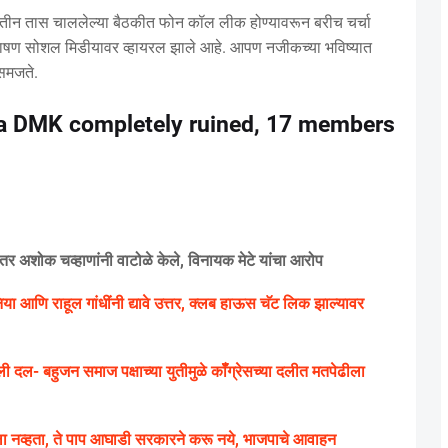
ली. तीन तास चाललेल्या बैठकीत फोन कॉल लीक होण्यावरून बरीच चर्चा
ंभाषण सोशल मिडीयावर व्हायरल झाले आहे. आपण नजीकच्या भविष्यात
 समजते.
nna DMK completely ruined, 17 members
तर अशोक चव्हाणांनी वाटोळे केले, विनायक मेटे यांचा आरोप
या आणि राहूल गांधींनी द्यावे उत्तर, क्लब हाऊस चॅट लिक झाल्यावर
- बहुजन समाज पक्षाच्या युतीमुळे कॉँग्रेसच्या दलीत मतपेढीला
ला नव्हता, ते पाप आघाडी सरकारने करू नये, भाजपाचे आवाहन