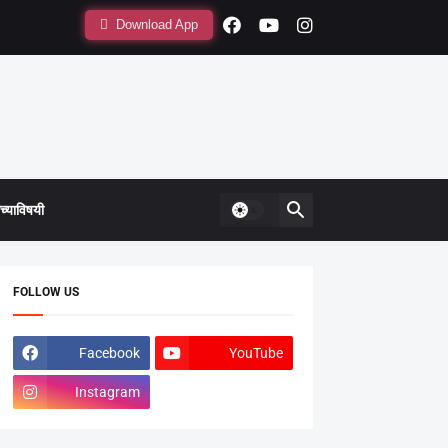
Download App
्याविषयी
FOLLOW US
Facebook
YouTube
Instagram