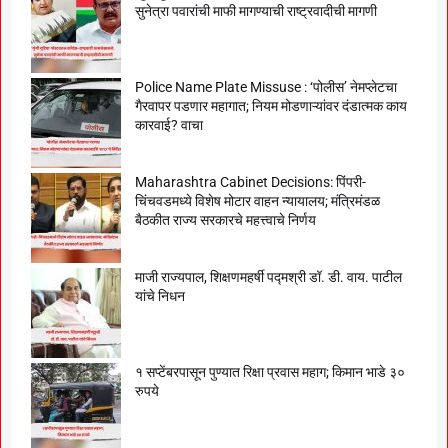
सुनेत्रा पवारांची माफी मागण्याची राष्ट्रवादीची मागणी
Police Name Plate Missuse : ‘पोलीस’ नेमप्लेटचा
गैरवापर पडणार महागात; नियम मोडणाऱ्यांवर दंडात्मक काय
कारवाई? वाचा
Maharashtra Cabinet Decisions: पिंपरी-
चिंचवडमध्ये विशेष मोटार वाहन न्यायालय; मंत्रिमंडळ
बैठकीत राज्य सरकारचे महत्त्वाचे निर्णय
माजी राज्यपाल, शिक्षणमहर्षी पद्मश्री डॉ. डी. वाय. पाटील
यांचे निधन
१ सप्टेंबरपासून पुण्यात रिक्षा प्रवास महाग; किमान भाडे ३०
रुपये