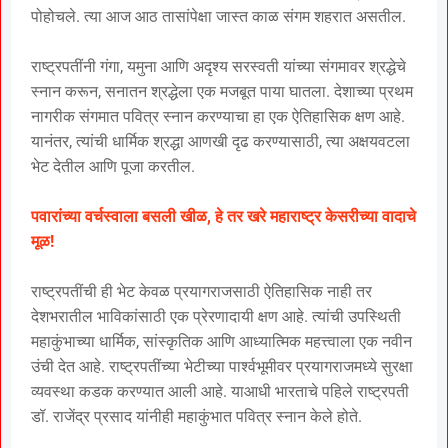
पोहोचले. त्या आज आठ तासांपेक्षा जास्त काळ संगम शहरात असतील.
राष्ट्रपतींनी गंगा, यमुना आणि अदृश्य सरस्वती यांच्या संगमावर श्रद्धेचे
स्नान करून, सनातन श्रद्धेला एक मजबूत पाया घातला. देशाच्या प्रथम
नागरीक संगमात पवित्र स्नान करण्याचा हा एक ऐतिहासिक क्षण आहे.
यानंतर, त्यांची धार्मिक श्रद्धा आणखी दृढ करण्यासाठी, त्या अक्षयवटला
भेट देतील आणि पूजा करतील.
पवारांच्या वर्चस्वाला बसली खीळ, हे तर खरे महाराष्ट्र केसरीच्या वादाचे
मूळ!
राष्ट्रपतींची ही भेट केवळ प्रयागराजसाठी ऐतिहासिक नाही तर
देशभरातील भाविकांसाठी एक प्रेरणादायी क्षण आहे. त्यांची उपस्थिती
महाकुंभाच्या धार्मिक, सांस्कृतिक आणि आध्यात्मिक महत्त्वाला एक नवीन
उंची देत ​​आहे. राष्ट्रपतींच्या भेटीच्या पार्श्वभूमीवर प्रयागराजमध्ये सुरक्षा
व्यवस्था कडक करण्यात आली आहे. याआधी भारताचे पहिले राष्ट्रपती
डॉ. राजेंद्र प्रसाद यांनीही महाकुंभात पवित्र स्नान केले होते.