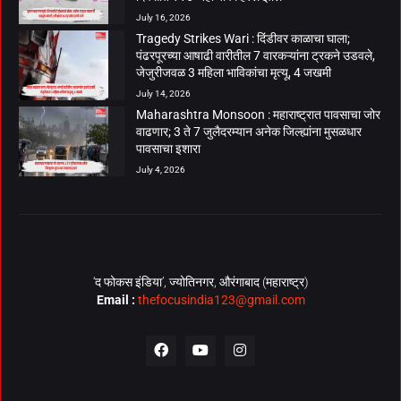
July 16, 2026
Tragedy Strikes Wari : दिंडीवर काळाचा घाला;
पंढरपूरच्या आषाढी वारीतील 7 वारकऱ्यांना ट्रकने उडवले,
जेजुरीजवळ 3 महिला भाविकांचा मृत्यू, 4 जखमी
July 14, 2026
Maharashtra Monsoon : महाराष्ट्रात पावसाचा जोर
वाढणार; 3 ते 7 जुलैदरम्यान अनेक जिल्ह्यांना मुसळधार
पावसाचा इशारा
July 4, 2026
‘द फोकस इंडिया’, ज्योतिनगर, औरंगाबाद (महाराष्ट्र)
Email :
thefocusindia123@gmail.com