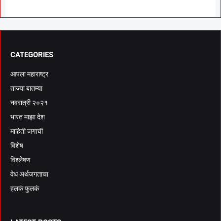
CATEGORIES
आपला महाराष्ट्र
ताज्या बातम्या
नवरात्री २०२१
भारत माझा देश
माहिती जगाची
विशेष
विश्लेषण
वेध अर्थजगताचा
हलकं फुलकं