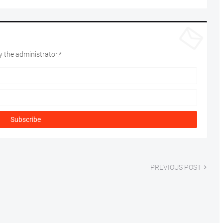
 the administrator.*
PREVIOUS POST