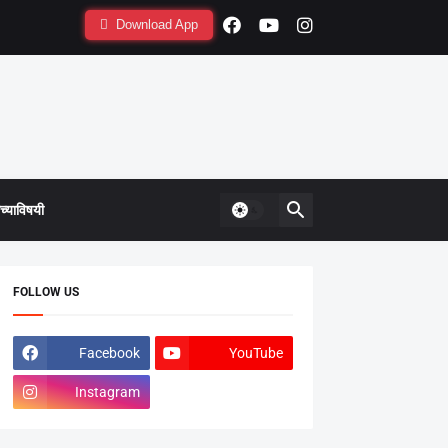
Download App
्याविषयी
FOLLOW US
Facebook
YouTube
Instagram