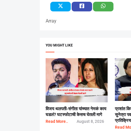
Array
YOU MIGHT LIKE
विजय थलपती-संगीता यांच्यात नेमकं काय
प्रशांत क
घडलं? घटस्फोटाची केसच घेतली मागे
सुनेत्रा पव
प्रतिक्रिय
Read More..
August 8, 2026
Read Mo