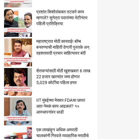
प्रशांत किशोरांबाबत तटकरे काय
म्हणाले? सुनेत्रा पवारांच्या भेटीनंतर
पहिली प्रतिक्रिया
महाराष्ट्रात मोठी कारवाई! बॉम्ब
बनवण्याची माहिती देणारी पुस्तके अन्
दहशतवादी प्रचार साहित्यावर बंदी
शेतकऱ्यांसाठी मोठी खुशखबर! 6 लाख
22 हजार खात्यांत जमा होणार
5,029 कोटींचा पहिला हप्ता
IIT मुंबईच्या मेसवर FDAचा छापा!
आत नेमकं काय आढळलं? १०
आस्थापनांवर धाडी
एक लाखांहून अधिक अमराठी
चालकांनी गिरवले व्यवहारिक मराठीचे