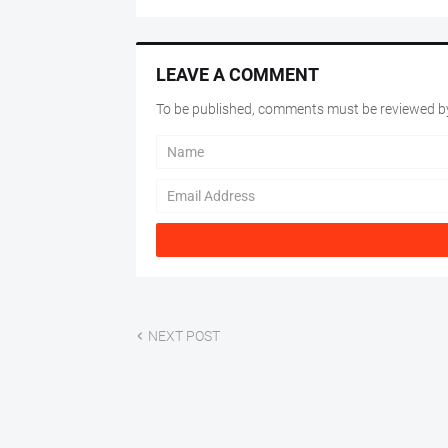
LEAVE A COMMENT
To be published, comments must be reviewed by
NEXT POST