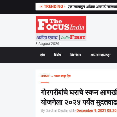
TRENDING
एक लाखांहून अधिक अमराठी चालकांनी 
8 August 2026
होम
विशेष
विश्लेषण
आपला महाराष्ट्र
HOME
» भारत माझा देश
गोरगरीबांचे घराचे स्वप्न आणख
योजनेला २०२४ पर्यंत मुदतवाढ
By, Sachin Deshmukh
-
December 9, 2021 08:20