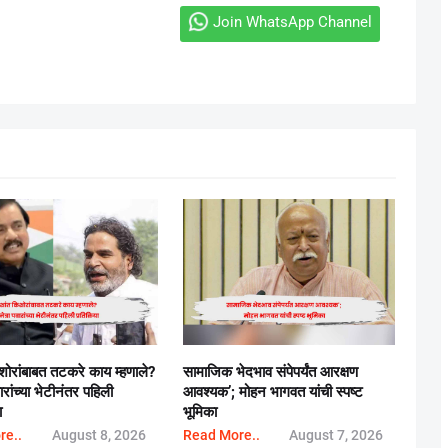
Join WhatsApp Channel
िशोरांबाबत तटकरे काय म्हणाले?
सामाजिक भेदभाव संपेपर्यंत आरक्षण
ारांच्या भेटीनंतर पहिली
आवश्यक’; मोहन भागवत यांची स्पष्ट
ा
भूमिका
re..
August 8, 2026
Read More..
August 7, 2026