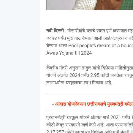
नवी दिल्ली
: गोरगरीबांचे घराचे स्वप्न पूर्ण करण्या
२०२४ पर्यंत मुदतवाढ देण्यात आली आहे.पंतप्रधान नरेंद
घेण्यात आला.Poor people’s dream of a hous
Awas Yojana till 2024
केंद्रीय मंत्री अनुराग ठाकुर यांनी दिलेल्या माहिती
योजने अंतर्गत 2024 पर्यंत 2.95 कोटी जनतेला घरकू
लाभार्थ्यांना घरकूलाचा लाभ मिळला आहे.
आवास योजनेवरून छत्तीसगडचे मुख्यमंत्री बघेल य
प्रधानमंत्री घरकूल योजने अंतर्गत मार्च 2021 पर्य
कोटी केंद्र सरकारने खर्च केले आहे. आता प्रधानमं
2,17,257 कोटी रुपयांच्या निधीला अधिकची मंजुरी द