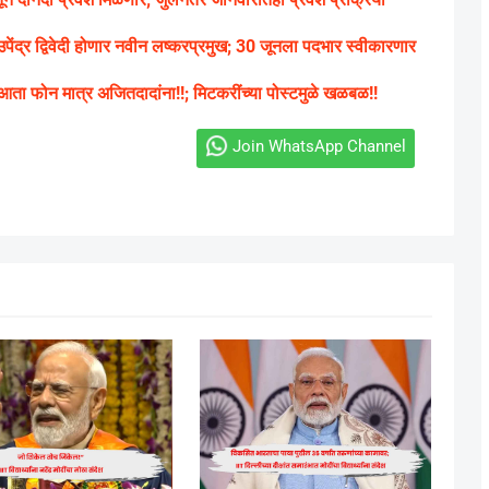
ेंद्र द्विवेदी होणार नवीन लष्करप्रमुख; 30 जूनला पदभार स्वीकारणार
 आता फोन मात्र अजितदादांना!!; मिटकरींच्या पोस्टमुळे खळबळ!!
Join WhatsApp Channel