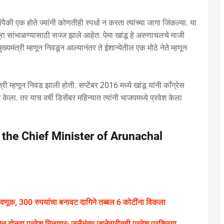
ंपैकी एक होते ज्यांनी कोणतीही स्पर्धा न करता त्यांच्या जागा जिंकल्या. या
ा सांभाळण्यासाठी सज्ज झाले आहेत. पेमा खांडू हे अरुणाचलचे माजी
मुख्यमंत्री म्हणून निवडून आल्यानंतर ते ईशान्येतील एक मोठे नेते म्हणून
त्री म्हणून निवड झाली होती. सप्टेंबर 2016 मध्ये खांडू यांनी काँग्रेस
ला. तर याच वर्षी डिसेंबर महिन्यात त्यांनी भाजपमध्ये प्रवेश केला
the Chief Minister of Arunachal
वणूक, 300 रुपयांचा बनावट दागिने तब्बल 6 कोटींना विकला
तून दोनदा प्रवेश मिळणार; जुलैनंतर जानेवारीतही प्रवेश प्रक्रिया