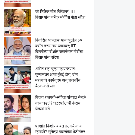
जो शिकेल तोच जिंकेल!” IIT
विद्यार्थ्यांना नरेंद्र मोदींचा मोठा संदेश
विकसित भारताचा पाया पुढील ३५
वर्षांत तरुणांच्या कामावर; IIT
दिल्लीच्या दीक्षांत समारंभात मोदींचा
विद्यार्थ्यांना संदेश
अमित शहा पुन्हा महाराष्ट्रात;
पुण्यानंतर आता मुंबई दौरा, दोन
महत्त्वाचे कार्यक्रम अन् राजकीय
बैठकांकडे लक्ष
विजय थलपती-संगीता यांच्यात नेमकं
काय घडलं? घटस्फोटाची केसच
घेतली मागे
प्रशांत किशोरांबाबत तटकरे काय
म्हणाले? सुनेत्रा पवारांच्या भेटीनंतर