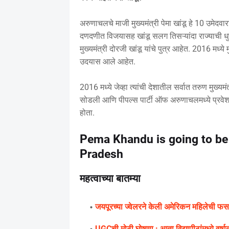
अरुणाचलचे माजी मुख्यमंत्री पेमा खांडू हे 10 उमेदवारा
दणदणीत विजयासह खांडू सलग तिसऱ्यांदा राज्याची धुर
मुख्यमंत्री दोरजी खांडू यांचे पुत्र आहेत. 2016 मध्ये 
उदयास आले आहेत.
2016 मध्ये जेव्हा त्यांची देशातील सर्वात तरुण मुख्यमं
सोडली आणि पीपल्स पार्टी ऑफ अरुणाचलमध्ये प्रवेश के
होता.
Pema Khandu is going to be 
Pradesh
महत्वाच्या बातम्या
जयपूरच्या ज्वेलरने केली अमेरिकन महिलेची फस
UGCची मोठी घोषणा : आता विद्यापीठांमध्ये वर्षा