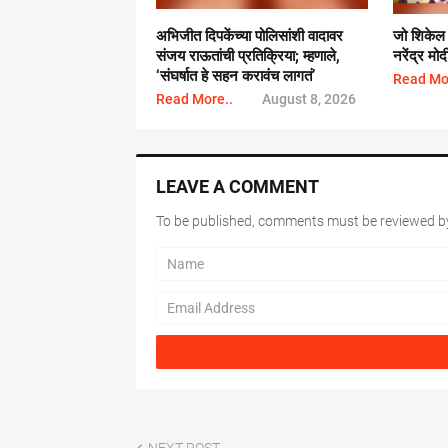
अभिजीत दिपकेंच्या पोलिसांशी वादावर
जो शिकेल तो
संजय राऊतांची प्रतिक्रिया; म्हणाले,
नरेंद्र मोद
‘संघर्षात हे सहन करावंच लागतं’
Read Mo
Read More..
August 8, 2026
LEAVE A COMMENT
To be published, comments must be reviewed by
NEXT POST