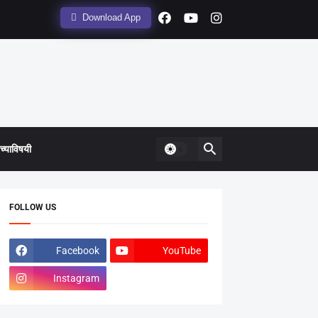
Download App
्याविषयी
FOLLOW US
Facebook
YouTube
Instagram