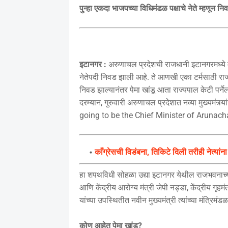
पुन्हा एकदा भाजपच्या विधिमंडळ पक्षाचे नेते म्हणून 
इटानगर :
अरुणाचल प्रदेशची राजधानी इटानगरमध्ये म
नेतेपदी निवड झाली आहे. ते आणखी एका टर्मसाठी राज्या
निवड झाल्यानंतर पेमा खांडू आता राज्यपाल केटी पर
दरम्यान, गुरुवारी अरुणाचल प्रदेशात नव्या मुख्यमं
going to be the Chief Minister of Arunac
काँग्रेसची विडंबना, तिकिटे दिली तरीही नेत्यां
हा शपथविधी सोहळा उद्या इटानगर येथील राजभवनाच्या
आणि केंद्रीय आरोग्य मंत्री जेपी नड्डा, केंद्रीय गृ
यांच्या उपस्थितीत नवीन मुख्यमंत्री त्यांच्या मंत्
कोण आहेत पेमा खांडू?