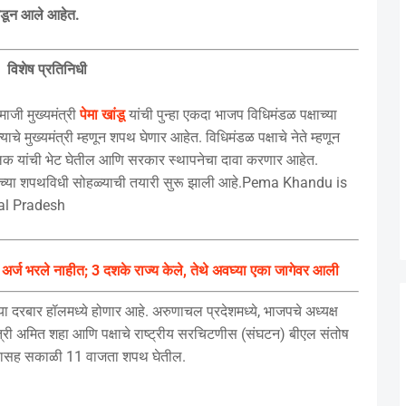
निवडून आले आहेत.
विशेष प्रतिनिधी
ाजी मुख्यमंत्री
पेमा खांडू
यांची पुन्हा एकदा भाजप विधिमंडळ पक्षाच्या
चे मुख्यमंत्री म्हणून शपथ घेणार आहेत. विधिमंडळ पक्षाचे नेते म्हणून
्नेलक यांची भेट घेतील आणि सरकार स्थापनेचा दावा करणार आहेत.
त्र्यांच्या शपथविधी सोहळ्याची तयारी सुरू झाली आहे.Pema Khandu is
hal Pradesh
ना अर्ज भरले नाहीत; 3 दशके राज्य केले, तेथे अवघ्या एका जागेवर आली
 दरबार हॉलमध्ये होणार आहे. अरुणाचल प्रदेशमध्ये, भाजपचे अध्यक्ष
हमंत्री अमित शहा आणि पक्षाचे राष्ट्रीय सरचिटणीस (संघटन) बीएल संतोष
रिमंडळासह सकाळी 11 वाजता शपथ घेतील.