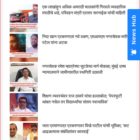
एक लाखांहून अधिक अमराठी चालकांनी गिरवले व्यवहारिक
मराठीचे धडे, परिवहन मंत्री प्रताप सरनाईक यांची माहिती
News Hub
निदा खान प्रकरणाला नवे वळण; एमआयएम नगरसेवक मतीन
पटेल यांना अटक
नगरसेवक रमेश म्हात्रेच्या सुटकेचा मार्ग मोकळा; मुंबई उच्च
न्यायालयाने जामीनावरील स्थगिती उठवली
शिक्षण व्यवस्थेवर राज ठाकरे यांचा हल्लाबोल; ‘पेपरफुटी
थांबत नसेल तर विद्यार्थ्यांचा संताप स्वाभाविक’
जात प्रमाणपत्र प्रकरणावर विखे पाटील यांची भूमिका; ‘कट
आढळल्यास संबंधितांवर कारवाई’