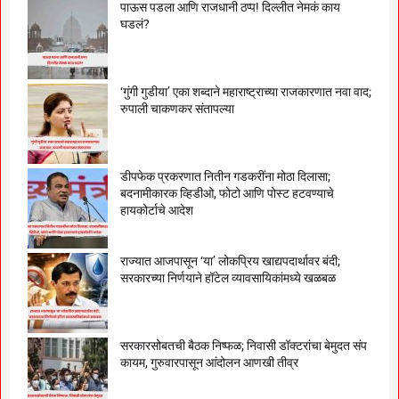
पाऊस पडला आणि राजधानी ठप्प! दिल्लीत नेमकं काय
घडलं?
‘गुंगी गुडीया’ एका शब्दाने महाराष्ट्राच्या राजकारणात नवा वाद;
रुपाली चाकणकर संतापल्या
डीपफेक प्रकरणात नितीन गडकरींना मोठा दिलासा;
बदनामीकारक व्हिडीओ, फोटो आणि पोस्ट हटवण्याचे
हायकोर्टाचे आदेश
राज्यात आजपासून ‘या’ लोकप्रिय खाद्यपदार्थावर बंदी;
सरकारच्या निर्णयाने हॉटेल व्यावसायिकांमध्ये खळबळ
सरकारसोबतची बैठक निष्फळ; निवासी डॉक्टरांचा बेमुदत संप
कायम, गुरुवारपासून आंदोलन आणखी तीव्र