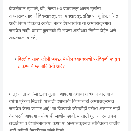
केजरीवाल म्हणाले, की, ‘गेल्या ७४ वर्षांपासून आपण मुलांना
अभ्यासक्रमात भौतिकशास्त्र, रसायनशास्त्र, इतिहास, भुगोल, गणित
आदी विषय शिकवत आहोत; मात्र देशभक्तीचा या अभ्यासक्रमात
समावेश नाही. कारण मुलांमध्ये ही भावना आपोआप निर्माण होईल असे
आपल्याला वाटते;
दिल्लीत साकारलेली जयपूर येथील हवामहलची प्रतिकृती काढून
टाकण्याचे महापालिकेचे आदेश
मात्र आता शाळेपासूनच मुलांना आपल्या देशाचा अभिमान वाटावा व
त्यांना प्रेरणा मिळावी यासाठी देशभक्ती विषयाचाही अभ्यासक्रमात
समावेश केला जाणार आहे.’ या विषयाची कोणतीही परीक्षा असणार नाही.
देशाप्रती आपल्या कर्तव्याची जाणीव व्हावी, यासाठी मुलांना स्वातंत्र्य
लढाईच्या व देशाभिमानाच्या कथा या अभ्यासक्रमात सांगितल्या जातील,
अशी माहिती केजरीवाल यांनी दिली.