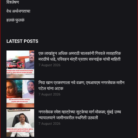
विश्लेषण
वेध अर्थजगताचा
हलकं फुलकं
LATEST POSTS
एक लाखांहून अधिक अमराठी चालकांनी गिरवले व्यवहारिक
मराठीचे धडे, परिवहन मंत्री प्रताप सरनाईक यांची माहिती
7 August 2026
निदा खान प्रकरणाला नवे वळण; एमआयएम नगरसेवक मतीन
पटेल यांना अटक
7 August 2026
नगरसेवक रमेश म्हात्रेच्या सुटकेचा मार्ग मोकळा; मुंबई उच्च
न्यायालयाने जामीनावरील स्थगिती उठवली
7 August 2026