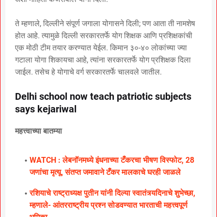
ते म्हणाले, दिल्लीने संपूर्ण जगाला योगासने दिली; पण आता ती नामशेष
होत आहे. त्यामुळे दिल्ली सरकारतर्फे योग शिक्षक आणि प्रशिक्षकांची
एक मोठी टीम तयार करण्यात येईल. किमान ३०-४० लोकांच्या ज्या
गटाला योगा शिकायचा आहे, त्यांना सरकारतर्फे योग प्रशिक्षक दिला
जाईल. तसेच हे योगाचे वर्ग सरकारतर्फे चालवले जातील.
Delhi school now teach patriotic subjects
says kejariwal
महत्त्वाच्या बातम्या
WATCH : लेबनॉनमध्ये इंधनाच्या टँकरचा भीषण विस्फोट, 28
जणांचा मृत्यू, संतप्त जमावाने टँकर मालकाचे घरही जाळले
रशियाचे राष्ट्राध्यक्ष पुतीन यांनी दिल्या स्वातंत्र्यदिनाचे शुभेच्छा,
म्हणाले- आंतरराष्ट्रीय प्रश्न सोडवण्यात भारताची महत्त्वपूर्ण