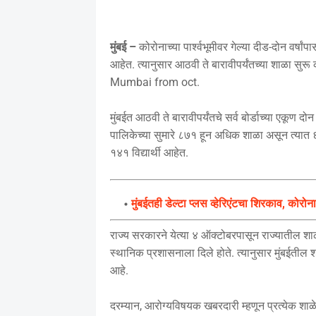
मुंबई –
कोरोनाच्या पार्श्वभूमीवर गेल्या दीड-दोन वर्ष
आहेत. त्यानुसार आठवी ते बारावीपर्यंतच्या शाळा सुर
Mumbai from oct.
मुंबईत आठवी ते बारावीपर्यंतचे सर्व बोर्डाच्या एकू
पालिकेच्या सुमारे ८७१ हून अधिक शाळा असून त्य
१४१ विद्यार्थी आहेत.
मुंबईतही डेल्टा प्लस व्हेरिएंटचा शिरकाव, कोरोना
राज्य सरकारने येत्या ४ ऑक्टोबरपासून राज्यातील शाळा 
स्थानिक प्रशासनाला दिले होते. त्यानुसार मुंबईतील श
आहे.
दरम्यान, आरोग्यविषयक खबरदारी म्हणून प्रत्येक शाळे