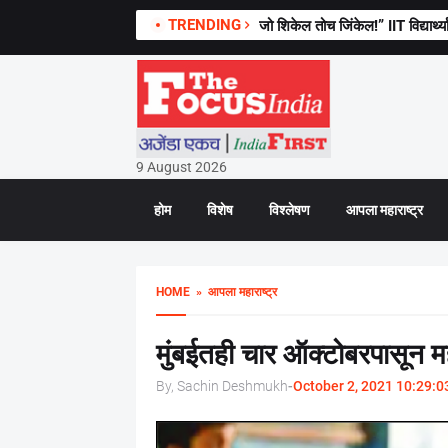
TRENDING
जो शिकेल तोच जिंकेल!” IIT विद्यार्थ्या
9 August 2026
होम
विशेष
विश्लेषण
आपला महाराष्ट्र
HOME
» आपला महाराष्ट्र
मुंबईतही चार ऑक्टोबरपासून मह
By, Sachin Deshmukh
-
October 2, 2021 10:29:0