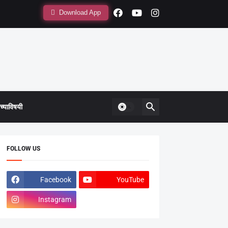
Download App
्याविषयी
FOLLOW US
Facebook
YouTube
Instagram