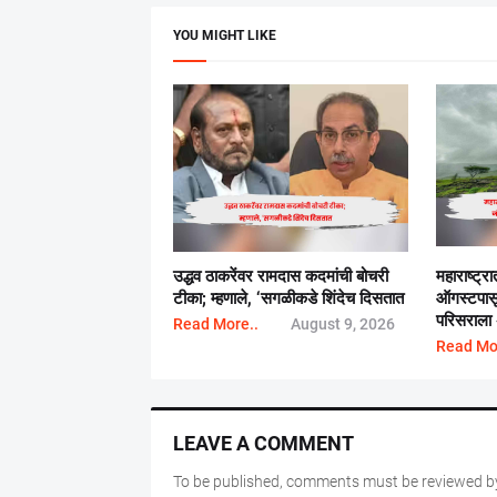
YOU MIGHT LIKE
उद्धव ठाकरेंवर रामदास कदमांची बोचरी
महाराष्ट्
टीका; म्हणाले, ‘सगळीकडे शिंदेच दिसतात
ऑगस्टपास
परिसराला 
Read More..
August 9, 2026
Read Mo
LEAVE A COMMENT
To be published, comments must be reviewed by