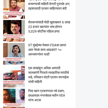
बनवण्याची माहिती देणारी पुस्तके अन्
दहशतवादी प्रचार साहित्यावर बंदी
शेतकऱ्यांसाठी मोठी खुशखबर! 6 लाख
22 हजार खात्यांत जमा होणार
5,029 कोटींचा पहिला हप्ता
IIT मुंबईच्या मेसवर FDAचा छापा!
आत नेमकं काय आढळलं? १०
आस्थापनांवर धाडी
एक लाखांहून अधिक अमराठी
चालकांनी गिरवले व्यवहारिक मराठीचे
धडे, परिवहन मंत्री प्रताप सरनाईक
यांची माहिती
निदा खान प्रकरणाला नवे वळण;
एमआयएम नगरसेवक मतीन पटेल
यांना अटक