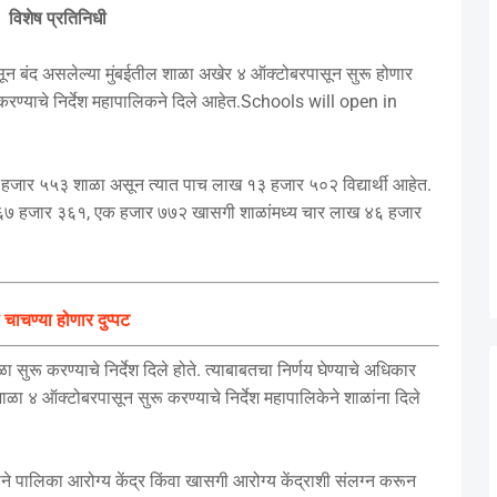
विशेष प्रतिनिधी
ांपासून बंद असलेल्या मुंबईतील शाळा अखेर ४ ऑक्टोबरपासून सुरू होणार
ू करण्याचे निर्देश महापालिकने दिले आहेत.Schools will open in
ण दोन हजार ५५३ शाळा असून त्यात पाच लाख १३ हजार ५०२ विद्यार्थी आहेत.
ात ६७ हजार ३६१, एक हजार ७७२ खासगी शाळांमध्य चार लाख ४६ हजार
 चाचण्या होणार दुप्पट
सुरू करण्याचे निर्देश दिले होते. त्याबाबतचा निर्णय घेण्याचे अधिकार
ाळा ४ ऑक्टोबरपासून सुरू करण्याचे निर्देश महापालिकेने शाळांना दिले
ने पालिका आरोग्य केंद्र किंवा खासगी आरोग्य केंद्राशी संलग्न करून