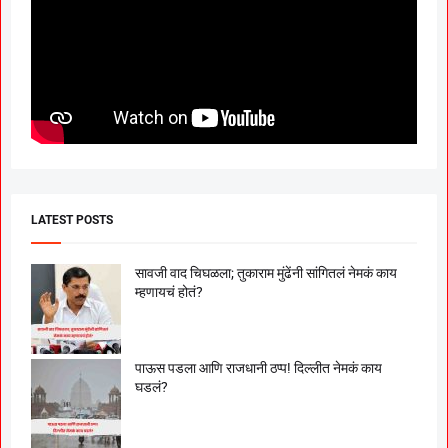
LATEST POSTS
सावजी वाद चिघळला; तुकाराम मुंढेंनी सांगितलं नेमकं काय
म्हणायचं होतं?
पाऊस पडला आणि राजधानी ठप्प! दिल्लीत नेमकं काय
घडलं?