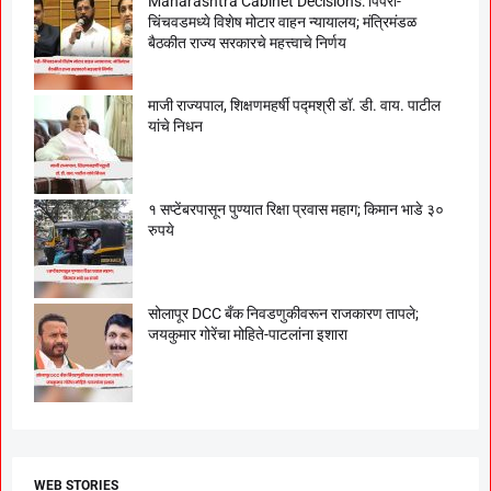
Maharashtra Cabinet Decisions: पिंपरी-
चिंचवडमध्ये विशेष मोटार वाहन न्यायालय; मंत्रिमंडळ
बैठकीत राज्य सरकारचे महत्त्वाचे निर्णय
माजी राज्यपाल, शिक्षणमहर्षी पद्मश्री डॉ. डी. वाय. पाटील
यांचे निधन
१ सप्टेंबरपासून पुण्यात रिक्षा प्रवास महाग; किमान भाडे ३०
रुपये
सोलापूर DCC बँक निवडणुकीवरून राजकारण तापले;
जयकुमार गोरेंचा मोहिते-पाटलांना इशारा
WEB STORIES