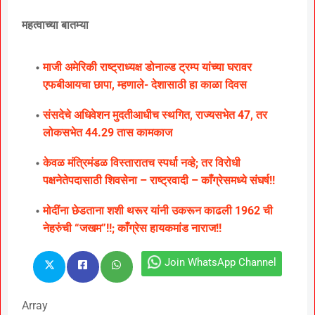
महत्वाच्या बातम्या
माजी अमेरिकी राष्ट्राध्यक्ष डोनाल्ड ट्रम्प यांच्या घरावर
एफबीआयचा छापा, म्हणाले- देशासाठी हा काळा दिवस
संसदेचे अधिवेशन मुदतीआधीच स्थगित, राज्यसभेत 47, तर
लोकसभेत 44.29 तास कामकाज
केवळ मंत्रिमंडळ विस्तारातच स्पर्धा नव्हे; तर विरोधी
पक्षनेतेपदासाठी शिवसेना – राष्ट्रवादी – काँग्रेसमध्ये संघर्ष!!
मोदींना छेडताना शशी थरूर यांनी उकरून काढली 1962 ची
नेहरुंची “जखम”!!; काँग्रेस हायकमांड नाराज!!
Join WhatsApp Channel
Array