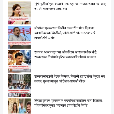
‘गुंगी गुडीया’ एका शब्दाने महाराष्ट्राच्या राजकारणात नवा वाद;
रुपाली चाकणकर संतापल्या
डीपफेक प्रकरणात नितीन गडकरींना मोठा दिलासा;
बदनामीकारक व्हिडीओ, फोटो आणि पोस्ट हटवण्याचे
हायकोर्टाचे आदेश
राज्यात आजपासून ‘या’ लोकप्रिय खाद्यपदार्थावर बंदी;
सरकारच्या निर्णयाने हॉटेल व्यावसायिकांमध्ये खळबळ
सरकारसोबतची बैठक निष्फळ; निवासी डॉक्टरांचा बेमुदत संप
कायम, गुरुवारपासून आंदोलन आणखी तीव्र
त्रिशा कृष्णन प्रकरणात उदयनिधी स्टालिन यांना दिलासा;
चौकशीनंतर मुक्त करण्याचे हायकोर्टाचे निर्देश