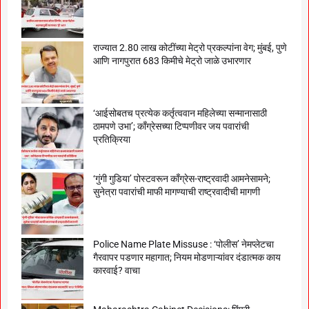
राज्यात 2.80 लाख कोटींच्या मेट्रो प्रकल्पांना वेग; मुंबई, पुणे
आणि नागपुरात 683 किमीचे मेट्रो जाळे उभारणार
‘आईसोबतच प्रत्येक कर्तृत्ववान महिलेच्या सन्मानासाठी
ठामपणे उभा’; काँग्रेसच्या टिप्पणीवर जय पवारांची
प्रतिक्रिया
‘गुंगी गुडिया’ पोस्टवरून काँग्रेस-राष्ट्रवादी आमनेसामने;
सुनेत्रा पवारांची माफी मागण्याची राष्ट्रवादीची मागणी
Police Name Plate Missuse : ‘पोलीस’ नेमप्लेटचा
गैरवापर पडणार महागात; नियम मोडणाऱ्यांवर दंडात्मक काय
कारवाई? वाचा