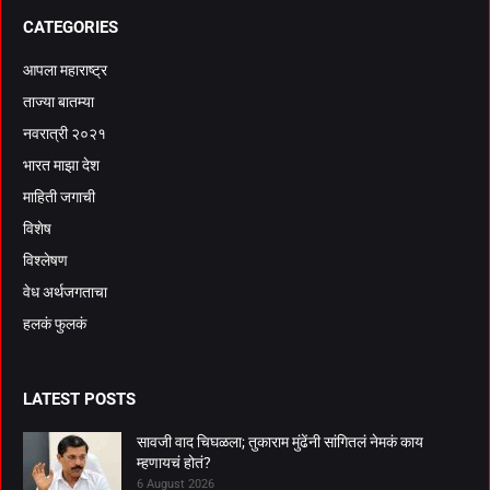
CATEGORIES
आपला महाराष्ट्र
ताज्या बातम्या
नवरात्री २०२१
भारत माझा देश
माहिती जगाची
विशेष
विश्लेषण
वेध अर्थजगताचा
हलकं फुलकं
LATEST POSTS
सावजी वाद चिघळला; तुकाराम मुंढेंनी सांगितलं नेमकं काय
म्हणायचं होतं?
6 August 2026