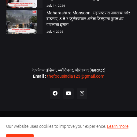
July 14, 2026
Maharashtra Monsoon : महाराष्ट्रात पावसाचा जोर
वाढणार; 3 ते 7 जुलैदरम्यान अनेक जिल्ह्यांना मुसळधार
पावसाचा इशारा
July 4, 2026
‘द फोकस इंडिया’, ज्योतिनगर, औरंगाबाद (महाराष्ट्र)
Email :
thefocusindia123@gmail.com
About Us
Contact Us
The Focus India Policy
Our website uses cookies to improve your experience.
Learn more
© Copyrights 2026. All Rights Reserved. Technical Support by
The