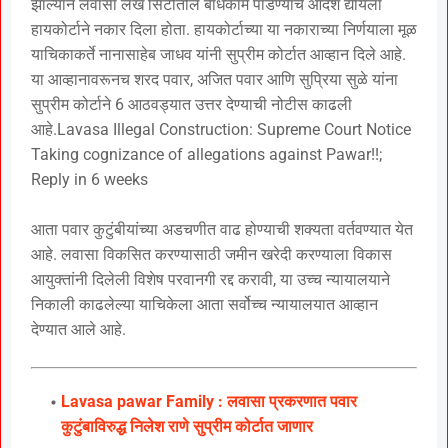
झाल्याने लवासा लेख सिटीतील बांधकामे पाडण्याचे आदेश द्यायला
हायकोर्टाने नकार दिला होता. हायकोर्टाच्या या नकाराच्या निर्णयाला मूळ
याचिकाकर्ते नानासाहेब जाधव यांनी सुप्रीम कोर्टात आव्हान दिले आहे.
या आव्हानावरूनच शरद पवार, अजित पवार आणि सुप्रिया सुळे यांना
सुप्रीम कोर्टाने 6 आठवड्यात उत्तर देण्याची नोटीस काढली
आहे.Lavasa Illegal Construction: Supreme Court Notice
Taking cognizance of allegations against Pawar!!;
Reply in 6 weeks
आता पवार कुटुंबीयांच्या अडचणीत वाढ होण्याची शक्यता वर्तवण्यात येत
आहे. लवासा विकसित करण्यासाठी जमीन खरेदी करण्याला विकास
आयुक्तांनी दिलेली विशेष परवानगी रद्द करावी, या उच्च न्यायालयाने
निकाली काढलेल्या याचिकेला आता सर्वोच्च न्यायालयात आव्हान
देण्यात आले आहे.
Lavasa pawar Family : लवासा प्रकरणात पवार
कुटुंबाविरुद्ध निलेश राणे सुप्रीम कोर्टात जाणार