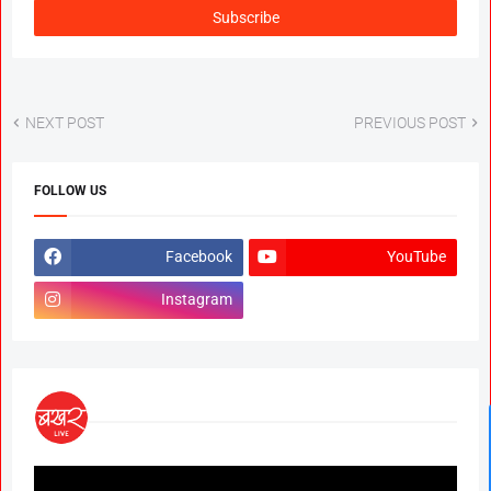
NEXT POST
PREVIOUS POST
FOLLOW US
Facebook
YouTube
Instagram
News Hub