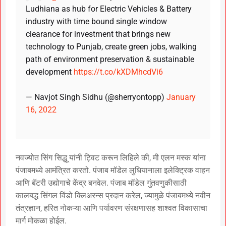
Ludhiana as hub for Electric Vehicles & Battery
industry with time bound single window
clearance for investment that brings new
technology to Punjab, create green jobs, walking
path of environment preservation & sustainable
development
https://t.co/kXDMhcdVi6
— Navjot Singh Sidhu (@sherryontopp)
January
16, 2022
नवज्योत सिंग सिद्धू यांनी ट्विट करून लिहिले की, मी एलन मस्क यांना
पंजाबमध्ये आमंत्रित करतो. पंजाब मॉडेल लुधियानाला इलेक्ट्रिक वाहन
आणि बॅटरी उद्योगाचे केंद्र बनवेल. पंजाब मॉडेल गुंतवणुकीसाठी
कालबद्ध सिंगल विंडो क्लिअरन्स प्रदान करेल, ज्यामुळे पंजाबमध्ये नवीन
तंत्रज्ञान, हरित नोकऱ्या आणि पर्यावरण संरक्षणासह शाश्वत विकासाचा
मार्ग मोकळा होईल.