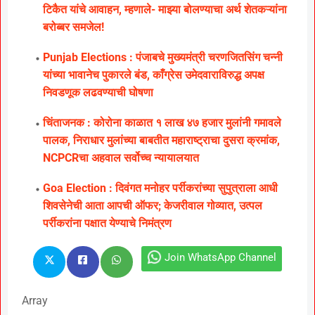
टिकैत यांचे आवाहन, म्हणाले- माझ्या बोलण्याचा अर्थ शेतकऱ्यांना
बरोब्बर समजेल!
Punjab Elections : पंजाबचे मुख्यमंत्री चरणजितसिंग चन्नी
यांच्या भावानेच पुकारले बंड, काँग्रेस उमेदवाराविरुद्ध अपक्ष
निवडणूक लढवण्याची घोषणा
चिंताजनक : कोरोना काळात १ लाख ४७ हजार मुलांनी गमावले
पालक, निराधार मुलांच्या बाबतीत महाराष्ट्राचा दुसरा क्रमांक,
NCPCRचा अहवाल सर्वोच्च न्यायालयात
Goa Election : दिवंगत मनोहर पर्रीकरांच्या सुपुत्राला आधी
शिवसेनेची आता आपची ऑफर; केजरीवाल गोव्यात, उत्पल
पर्रीकरांना पक्षात येण्याचे निमंत्रण
Join WhatsApp Channel
Array