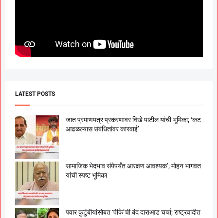
LATEST POSTS
जात प्रमाणपत्र प्रकरणावर विखे पाटील यांची भूमिका; ‘कट
आढळल्यास संबंधितांवर कारवाई’
सामाजिक भेदभाव संपेपर्यंत आरक्षण आवश्यक’; मोहन भागवत
यांची स्पष्ट भूमिका
पवार कुटुंबीयांसोबत ‘पीके’ची बंद दाराआड चर्चा; राष्ट्रवादीत