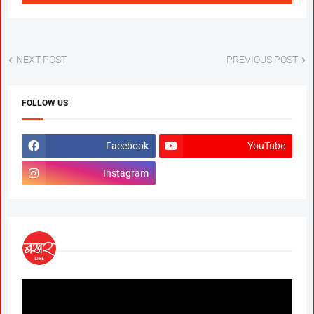
NEXT POST
PREVIOUS POST
FOLLOW US
Facebook
YouTube
Instagram