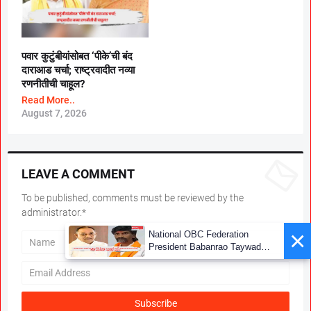
पवार कुटुंबीयांसोबत ‘पीके’ची बंद
दाराआड चर्चा; राष्ट्रवादीत नव्या
रणनीतीची चाहूल?
Read More..
August 7, 2026
LEAVE A COMMENT
To be published, comments must be reviewed by the
administrator.*
×
National OBC Federation
President Babanrao Taywade
Claims Only 27 Kunbi
Certificates Issued in
Marathwada After September 2
GR; Alarming News for Mano