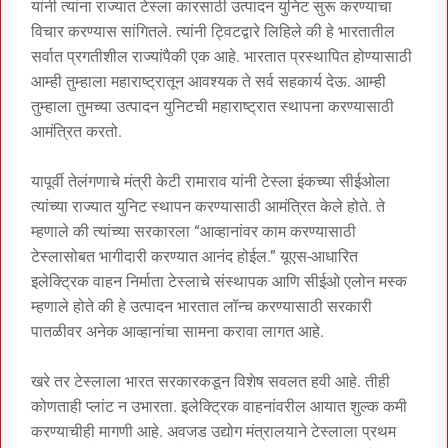
यांनी त्यांना राज्यात टेस्ला कारसाठी उत्पादन युनिट सुरू करण्याचा
विचार करण्यास सांगितले. त्यांनी ट्विटद्वारे लिहिले की हे भारतातील
सर्वात प्रगतीशील राज्यांपैकी एक आहे. भारतात प्रस्थापित होण्यासाठी
आम्ही तुम्हाला महाराष्ट्रातून आवश्यक ते सर्व सहकार्य देऊ. आम्‍ही
तुम्‍हाला तुमच्‍या उत्‍पादन युनिटची महाराष्‍ट्रात स्‍थापना करण्‍यासाठी
आमंत्रित करतो.
यापूर्वी तेलंगणाचे मंत्री केटी रामाराव यांनी टेस्ला इंकच्या सीईओला
त्यांच्या राज्यात युनिट स्थापन करण्यासाठी आमंत्रित केले होते. ते
म्हणाले की त्यांच्या सरकारला “आव्हानांवर काम करण्यासाठी
टेस्लासोबत भागीदारी करण्यात आनंद होईल.” यूएस-आधारित
इलेक्ट्रिक वाहन निर्माता टेस्लाचे संस्थापक आणि सीईओ एलोन मस्क
म्हणाले होते की हे उत्पादन भारतात लॉन्च करण्यासाठी सरकारी
पातळीवर अनेक आव्हानांचा सामना करावा लागत आहे.
खरे तर टेस्लाला भारत सरकारकडून विशेष सवलत हवी आहे. तीही
कोणताही प्लांट न उभारता. इलेक्ट्रिक वाहनांवरील आयात शुल्क कमी
करण्याचीही मागणी आहे. अवजड उद्योग मंत्रालयाने टेस्लाला प्रथम