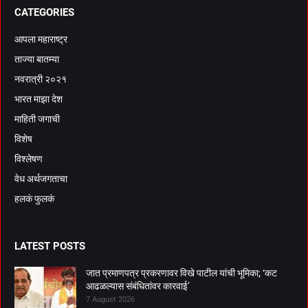
CATEGORIES
आपला महाराष्ट्र
ताज्या बातम्या
नवरात्री २०२१
भारत माझा देश
माहिती जगाची
विशेष
विश्लेषण
वेध अर्थजगताचा
हलकं फुलकं
LATEST POSTS
जात प्रमाणपत्र प्रकरणावर विखे पाटील यांची भूमिका; ‘कट
आढळल्यास संबंधितांवर कारवाई’
7 August 2026