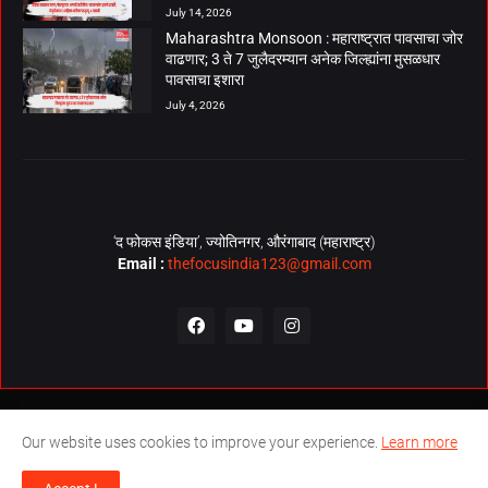
July 14, 2026
Maharashtra Monsoon : महाराष्ट्रात पावसाचा जोर
वाढणार; 3 ते 7 जुलैदरम्यान अनेक जिल्ह्यांना मुसळधार
पावसाचा इशारा
July 4, 2026
‘द फोकस इंडिया’, ज्योतिनगर, औरंगाबाद (महाराष्ट्र)
Email :
thefocusindia123@gmail.com
About Us
Contact Us
The Focus India Policy
Our website uses cookies to improve your experience.
Learn more
© Copyrights 2026. All Rights Reserved. Technical Support by
The