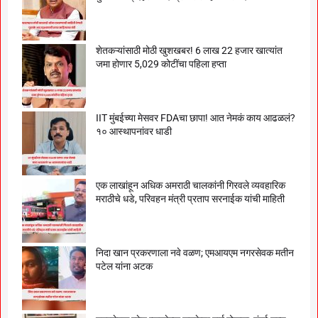
शेतकऱ्यांसाठी मोठी खुशखबर! 6 लाख 22 हजार खात्यांत
जमा होणार 5,029 कोटींचा पहिला हप्ता
IIT मुंबईच्या मेसवर FDAचा छापा! आत नेमकं काय आढळलं?
१० आस्थापनांवर धाडी
एक लाखांहून अधिक अमराठी चालकांनी गिरवले व्यवहारिक
मराठीचे धडे, परिवहन मंत्री प्रताप सरनाईक यांची माहिती
निदा खान प्रकरणाला नवे वळण; एमआयएम नगरसेवक मतीन
पटेल यांना अटक