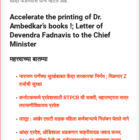
देवेंद्र फडणवीस यांनी म्हटले आहे.
Accelerate the printing of Dr.
Ambedkar’s books !; Letter of
Devendra Fadnavis to the Chief
Minister
महत्त्वाच्या बातम्या
नारायण राणेंच्या सुरक्षेबाबत केंद्र सरकारचा निर्णय ; मिळणार Z
दर्जाची सुरक्षा
कर्नाटकमध्ये प्रवेशासाठी RTPCR ची सक्ती; महाराष्ट्रात मात्र
तपासणीशिवायच प्रवेश
लातूर : अखेर एसटी वाहक महिला कर्मचाऱ्याचे निलंबन घेतले मागे
आंध्र प्रदेश, ओडिशाला धडकणार चक्रीवादळ जवाद सज्ज,