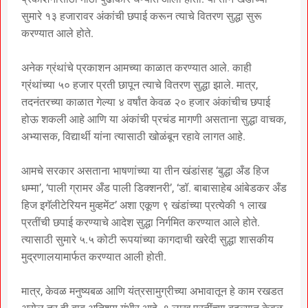
सुमारे १३ हजारावर अंकांची छपाई करून त्याचे वितरण सुद्धा सुरू
करण्यात आले होते.
अनेक ग्रंथांचे प्रकाशन आमच्या काळात करण्यात आले. काही
ग्रंथांच्या ५० हजार प्रती छापून त्याचे वितरण सुद्धा झाले. मात्र,
तदनंतरच्या काळात गेल्या ४ वर्षांत केवळ २० हजार अंकांचीच छपाई
होऊ शकली आहे आणि या अंकांची प्रचंड मागणी असताना सुद्धा वाचक,
अभ्यासक, विद्यार्थी यांना त्यासाठी खोळंबून रहावे लागत आहे.
आमचे सरकार असताना भाषणांच्या या तीन खंडांसह ‘बुद्धा अँड हिज
धम्मा’, ‘पाली ग्रामर अँड पाली डिक्शनरी’, ‘डॉ. बाबासाहेब आंबेडकर अँड
हिज इगॅलीटेरियन मुव्हमेंट’ अशा एकूण ९ खंडांच्या प्रत्येकी १ लाख
प्रतींची छपाई करण्याचे आदेश सुद्धा निर्गमित करण्यात आले होते.
त्यासाठी सुमारे ५.५ कोटी रूपयांच्या कागदाची खरेदी सुद्धा शासकीय
मुद्रणालयामार्फत करण्यात आली होती.
मात्र, केवळ मनुष्यबळ आणि यंत्रसामुग्रीच्या अभावातून हे काम रखडत