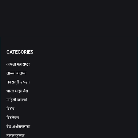
CATEGORIES
आपला महाराष्ट्र
ताज्या बातम्या
नवरात्री २०२१
भारत माझा देश
माहिती जगाची
विशेष
विश्लेषण
वेध अर्थजगताचा
हलकं फुलकं