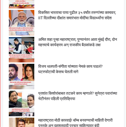
विकसित भारताचा पाया पुढील ३५ वर्षांत तरुणांच्या कामावर;
IIT दिल्लीच्या दीक्षांत समारंभात मोदींचा विद्यार्थ्यांना संदेश
अमित शहा पुन्हा महाराष्ट्रात; पुण्यानंतर आता मुंबई दौरा, दोन
महत्त्वाचे कार्यक्रम अन् राजकीय बैठकांकडे लक्ष
विजय थलपती-संगीता यांच्यात नेमकं काय घडलं?
घटस्फोटाची केसच घेतली मागे
प्रशांत किशोरांबाबत तटकरे काय म्हणाले? सुनेत्रा पवारांच्या
भेटीनंतर पहिली प्रतिक्रिया
महाराष्ट्रात मोठी कारवाई! बॉम्ब बनवण्याची माहिती देणारी
पुस्तके अन् दहशतवादी प्रचार साहित्यावर बंदी