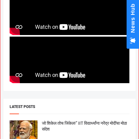
News Hub
LATEST POSTS
जो शिकेल तोच जिंकेल!” IIT विद्यार्थ्यांना नरेंद्र मोदींचा मोठा
संदेश