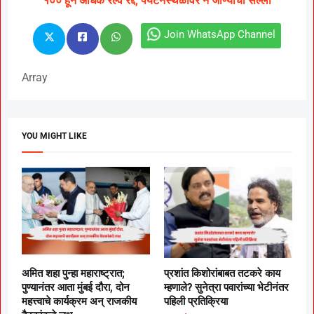
१०० हून अधिक रेल्वे रद्द, पर्यटनस्थळांवर न जाण्याचा सल्ला
Join WhatsApp Channel
Array
YOU MIGHT LIKE
अमित शहा पुन्हा महाराष्ट्रात;
प्रशांत किशोरांबाबत तटकरे काय
पुण्यानंतर आता मुंबई दौरा, दोन
म्हणाले? सुनेत्रा पवारांच्या भेटीनंतर
महत्त्वाचे कार्यक्रम अन् राजकीय
पहिली प्रतिक्रिया