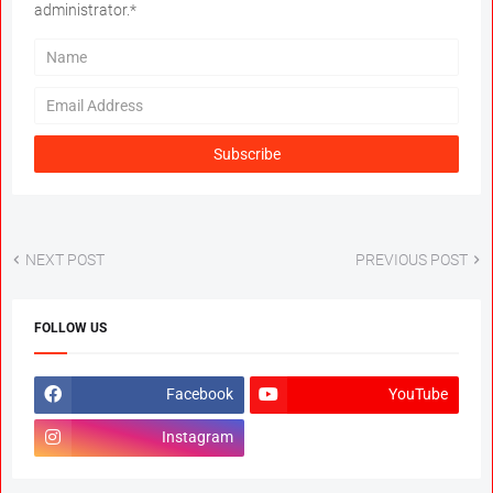
administrator.*
NEXT POST
PREVIOUS POST
FOLLOW US
Facebook
YouTube
Instagram