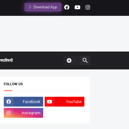
Download App
्याविषयी
FOLLOW US
Facebook
YouTube
Instagram