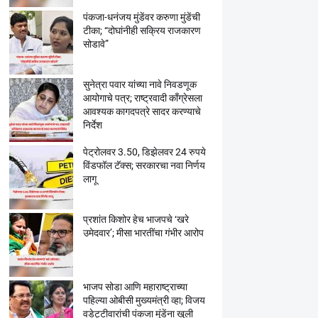
पंकजा-धनंजय मुंडेंवर करुणा मुंडेंची
टीका; “दोघांनीही सक्रिय राजकारण
सोडावे”
सुनेत्रा पवार यांच्या नावे निवडणूक
आयोगाचे पत्र; राष्ट्रवादी काँग्रेसला
आवश्यक कागदपत्रे सादर करण्याचे
निर्देश
पेट्रोलवर 3.50, डिझेलवर 24 रुपये
विंडफॉल टॅक्स; सरकारचा नवा निर्णय
लागू
प्रशांत किशोर हेच भाजपचे ‘खरे
उमेदवार’; मीसा भारतींचा गंभीर आरोप
भाजप सोडा आणि महाराष्ट्राच्या
पहिल्या ओबीसी मुख्यमंत्री व्हा; विजय
वडेट्टीवारांची पंकजा मुंडेंना खुली