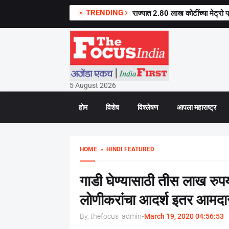
TRENDING
राज्यात 2.80 लाख कोटींच्या मेट्रो प
5 August 2026
होम
विशेष
विश्लेषण
आपला महाराष्ट्र
HOME
» HINDI FEATURED
गाडी घेण्यासाठी तीस लाख रुप
लोणीकरांचा आदर्श इतर आमदा
By, thefocus_admin
-
March 19, 2020 04:56:53