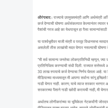
औरंगाबाद :
राज्याचे उपमुख्यमंत्री आणि अर्थमंत्री अ
कर्ज देण्याची घोषणा अर्थसंकल्पात केल्यानंतर त्याव
पैशांची गरज आहे का येथपासून हा पैसा सामान्यांसाठी
या पार्श्वभूमीवर माजी मंत्री व परतूर विधानसभा
असलेली तीस लाखांची मदत घेणार नसल्याची घोषणा 
“मी सर्व सामान्य जनतेचा लोकप्रतिनिधी म्हणून, ज्
प्रतिनिधित्व करण्याची संधी दिली. राज्यात सत्तेमध
30 लाख रुपयाचे कर्ज देण्याचा निर्णय घेतला आहे. या
मीडियाच्या माध्यमातून मी आपणा सर्वाना सांगू इच्छित
गाडी घेणार नाही. कारण; याचे व्याज सरकार भरणार आह
सरकारच्या पैशाने गाडी खरेदी करायची नाही, मी घेणा
अर्थातच लोणीकरांच्या या भूमिकेला नेटकर्यांनी जोरदा
मीडियातून व्यक्त झाल्या आहेत. त्यामुळे लोणीकरांन