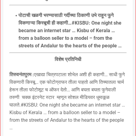
पोटाची खळगी भरण्यासाठी गर्दीच्या ठिकाणी उभे राहून फुगे
विकणाऱ्या किस्बूची ही कहाणी…#KISBU: One night she
became an internet star … Kisbu of Kerala …
from a balloon seller to a model – from the
streets of Andalur to the hearts of the people …
विशेष प्रतिनिधी
तिरुवनंतपुरम :
एखाद्या चित्रपटाला शोभेल अशी ही कहाणी… साधी फुगे
विकणारी किस्बू… एक फोटोग्राफर तीला पाहतो आणि तिच्यातला चार्म
हेरून तीला फोटोशूट च ऑफर देतो… आणि बघता बघता फुगेवाली
तरुणी चक्क इंटरनेट स्टार म्हणून सोशल मीडियवर धुमाकूळ
घालते.#KISBU: One night she became an internet star …
Kisbu of Kerala … from a balloon seller to a model –
from the streets of Andalur to the hearts of the people
…