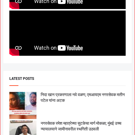
LATEST POSTS
निदा खान प्रकरणाला नवे वळण; एमआयएम नगरसेवक मतीन
पटेल यांना अटक
नगरसेवक रमेश म्हात्रेच्या सुटकेचा मार्ग मोकळा; मुंबई उच्च
न्यायालयाने जामीनावरील स्थगिती उठवली