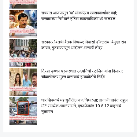
राज्यात आजपासून ‘या’ लोकप्रिय खाद्यपदार्थावर बंदी;
सरकारच्या निर्णयाने हॉटेल व्यावसायिकांमध्ये खळबळ
सरकारसोबतची बैठक निष्फळ; निवासी डॉक्टरांचा बेमुदत संप
कायम, गुरुवारपासून आंदोलन आणखी तीव्र
त्रिशा कृष्णन प्रकरणात उदयनिधी स्टालिन यांना दिलासा;
चौकशीनंतर मुक्त करण्याचे हायकोर्टाचे निर्देश
धाराशिवमध्ये महायुतीतील वाद चिघळला; तानाजी सावंत-राहुल
मोटे समर्थक आमनेसामने, दगडफेकीत 10 ते 12 वाहनांचे
नुकसान