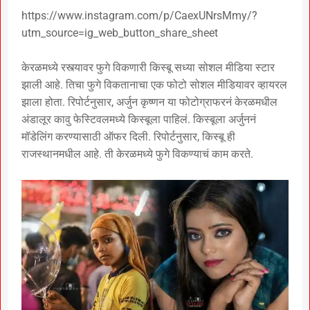
https://www.instagram.com/p/CaexUNrsMmy/?
utm_source=ig_web_button_share_sheet
केरळमध्ये रस्त्यावर फुगे विकणारी किस्बू सध्या सोशल मीडिया स्टार
झाली आहे. तिचा फुगे विकतानाचा एक फोटो सोशल मीडियावर व्हायरल
झाला होता. रिपोर्टनुसार, अर्जुन कृष्णन या फोटोग्राफरनं केरळमधील
अंडालूर कावु फेस्टिवलमध्ये किस्बूला पाहिलं. किस्बूला अर्जुननं
मॉडेलिंग करण्यासाठी ऑफर दिली. रिपोर्टनुसार, किस्बू ही
राजस्थानमधील आहे. ती केरळमध्ये फुगे विकण्याचं काम करते.