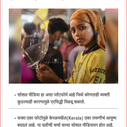
सोशल मीडिया हा असा प्लॅटफोर्म आहे जिथे कोणताही व्यक्ती
कुठल्याही कारणामुळे प्रसिद्धी मिळवू शकतो.
फक्त एका फोटोमुळे केरळमधील(Kerala) एका तरूणीचं आयुष्य
बददलं आहे. या मुलीची चर्चा सध्या सोशल मीडियावर होत आहे.