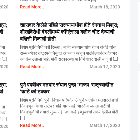
2020
Read More..
March 18, 2020
्रा;
खासदार केलेले पहिले सरन्यायाधीश होते रंगनाथ मिश्रा;
ची
शीखविरोधी दंगलीमध्ये काँग्रेसला क्लीन चीट देण्याची
बक्षिसी मिळाली होती
ांना
विशेष प्रतिनिधी नवी दिल्ली : माजी सरन्यायाधीश रंजन गोगोई यांना
ेशभर
राज्यसभेवर राष्ट्रपतीनियुक्त खासदार म्हणून पाठविल्यानंतर देशभर
ी […]
गदारोळ उडाला आहे. मोदी सरकारच्या या निर्णयावर दोन्ही बाजूंनी […]
2020
Read More..
March 17, 2020
्रा;
पुणे पदवीधर मतदार संघात पुन्हा ‘भाजप-राष्ट्रवादी’त
ची
‘काटें की टक्कर’
विशेष प्रतिनिधी पुणे : विधान परिषदेसाठी पुणे पदवीधर मतदारसंघाची
निवडणूक येत्या सप्टेंबर महिन्यात आहे. भारतीय जनता पार्टीची
ांना
निवडणुकीची तयारी सुरू आहे. पक्षाकडे इच्छुकांची संख्यादेखील मोठी
ेशभर
[…]
ी […]
Read More..
March 17, 2020
2020