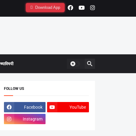
Download App
्याविषयी
FOLLOW US
Facebook
YouTube
Instagram