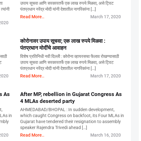
ता
उपाय सूचवा आणि सरकारतर्फे एक लाख रुपये मिळवा, असे ट्विट
त्यांनी
पंतप्रधान नरेंद्र मोदी यांनी देशातील नागरिकांना […]
Read More..
March 17, 2020
2020
कोरोनावर उपाय सूचवा; एक लाख रुपये मिळवा :
पंतप्रधान मोदींचे आवाहन
ासाठी
विशेष प्रतिनिधी नवी दिल्ली : कोरोना व्हायरसचा फैलाव रोखण्यासाठी
ट
उपाय सूचवा आणि सरकारतर्फे एक लाख रुपये मिळवा, असे ट्विट
पंतप्रधान नरेंद्र मोदी यांनी देशातील नागरिकांना […]
2020
Read More..
March 17, 2020
s As
After MP, rebellion in Gujarat Congress As
4 MLAs deserted party
t,
AHMEDABAD/BHOPAL : In sudden development,
LAs in
which caught Congress on backfoot, its Four MLAs in
embly
Gujarat have tendered their resignation to assembly
speaker Rajendra Trivedi ahead […]
2020
Read More..
March 16, 2020