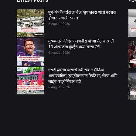
LATEST POSTS
PO
पुणे-पिंपरीकरांसाठी मोठी खुशखबर! आता प्रवास
होणार आणखी स्वस्त
6 August 2026
मुख्यमंत्री देवेंद्र फडणवीस यांच्या नेतृत्वाखाली
10 ऑगस्टला मुंबईत भव्य तिरंगा रॅली
6 August 2026
एसटी कर्मचाऱ्यांसाठी नवी सोशल मीडिया
आचारसंहिता; ड्युटीदरम्यान व्हिडिओ, रील्स आणि
लाईव्ह स्ट्रीमिंगवर बंदी
6 August 2026