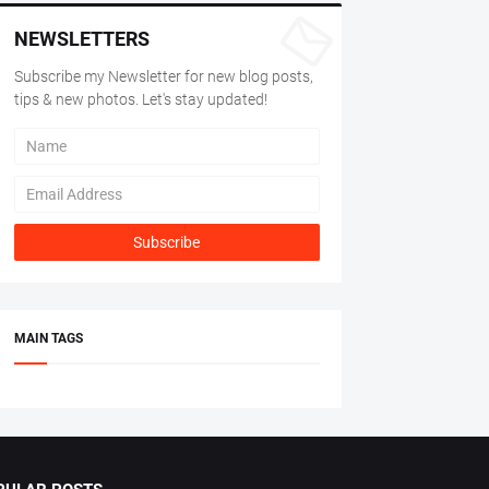
NEWSLETTERS
Subscribe my Newsletter for new blog posts,
tips & new photos. Let's stay updated!
MAIN TAGS