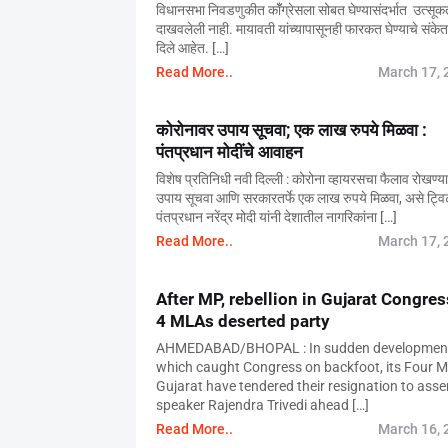
विधानसभा निवडणुकीत कॉँग्रेसला सोबत घेण्यासंदर्भात उत्सूक
दाखवलेली नाही. मायावती यांच्यापासूनही फारकत घेण्याचे संकेत 
दिले आहेत. […]
Read More..
March 17, 
कोरोनावर उपाय सूचवा; एक लाख रुपये मिळवा :
पंतप्रधान मोदींचे आवाहन
विशेष प्रतिनिधी नवी दिल्ली : कोरोना व्हायरसचा फैलाव रोखण्य
उपाय सूचवा आणि सरकारतर्फे एक लाख रुपये मिळवा, असे ट्वि
पंतप्रधान नरेंद्र मोदी यांनी देशातील नागरिकांना […]
Read More..
March 17, 
After MP, rebellion in Gujarat Congres
4 MLAs deserted party
AHMEDABAD/BHOPAL : In sudden developmen
which caught Congress on backfoot, its Four M
Gujarat have tendered their resignation to ass
speaker Rajendra Trivedi ahead […]
Read More..
March 16, 