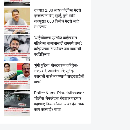
राज्यात 2.80 लाख कोटींच्या मेट्रो
प्रकल्पांना वेग; मुंबई, पुणे आणि
नागपुरात 683 किमीचे मेट्रो जाळे
उभारणार
‘आईसोबतच प्रत्येक कर्तृत्ववान
महिलेच्या सन्मानासाठी ठामपणे उभा’;
काँग्रेसच्या टिप्पणीवर जय पवारांची
प्रतिक्रिया
‘गुंगी गुडिया’ पोस्टवरून काँग्रेस-
राष्ट्रवादी आमनेसामने; सुनेत्रा
पवारांची माफी मागण्याची राष्ट्रवादीची
मागणी
Police Name Plate Missuse :
‘पोलीस’ नेमप्लेटचा गैरवापर पडणार
महागात; नियम मोडणाऱ्यांवर दंडात्मक
काय कारवाई? वाचा