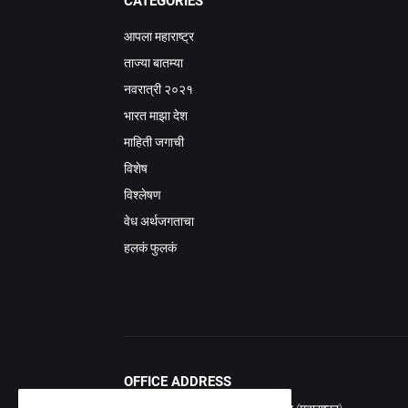
CATEGORIES
आपला महाराष्ट्र
ताज्या बातम्या
नवरात्री २०२१
भारत माझा देश
माहिती जगाची
विशेष
विश्लेषण
वेध अर्थजगताचा
हलकं फुलकं
OFFICE ADDRESS