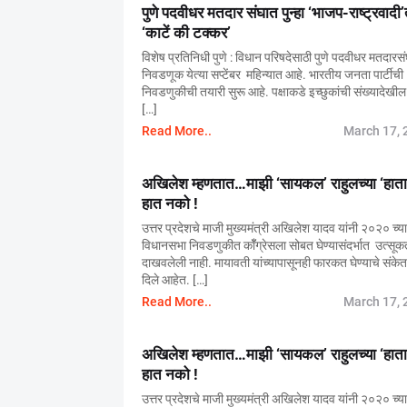
पुणे पदवीधर मतदार संघात पुन्हा ‘भाजप-राष्ट्रवादी
‘काटें की टक्कर’
विशेष प्रतिनिधी पुणे : विधान परिषदेसाठी पुणे पदवीधर मतदारस
निवडणूक येत्या सप्टेंबर महिन्यात आहे. भारतीय जनता पार्टीची
निवडणुकीची तयारी सुरू आहे. पक्षाकडे इच्छुकांची संख्यादेखील
[…]
Read More..
March 17, 
अखिलेश म्हणतात…माझी ‘सायकल’ राहुलच्या ‘हाता
हात नको !
उत्तर प्रदेशचे माजी मुख्यमंत्री अखिलेश यादव यांनी २०२० च्या
विधानसभा निवडणुकीत कॉँग्रेसला सोबत घेण्यासंदर्भात उत्सूक
दाखवलेली नाही. मायावती यांच्यापासूनही फारकत घेण्याचे संकेत 
दिले आहेत. […]
Read More..
March 17, 
अखिलेश म्हणतात…माझी ‘सायकल’ राहुलच्या ‘हाता
हात नको !
उत्तर प्रदेशचे माजी मुख्यमंत्री अखिलेश यादव यांनी २०२० च्या