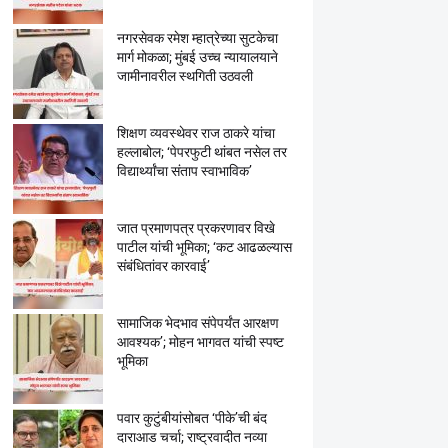
नगरसेवक रमेश म्हात्रेच्या सुटकेचा
मार्ग मोकळा; मुंबई उच्च न्यायालयाने
जामीनावरील स्थगिती उठवली
शिक्षण व्यवस्थेवर राज ठाकरे यांचा
हल्लाबोल; ‘पेपरफुटी थांबत नसेल तर
विद्यार्थ्यांचा संताप स्वाभाविक’
जात प्रमाणपत्र प्रकरणावर विखे
पाटील यांची भूमिका; ‘कट आढळल्यास
संबंधितांवर कारवाई’
सामाजिक भेदभाव संपेपर्यंत आरक्षण
आवश्यक’; मोहन भागवत यांची स्पष्ट
भूमिका
पवार कुटुंबीयांसोबत ‘पीके’ची बंद
दाराआड चर्चा; राष्ट्रवादीत नव्या