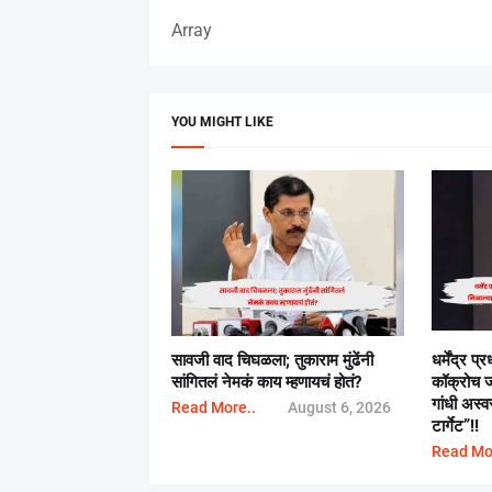
Array
YOU MIGHT LIKE
सावजी वाद चिघळला; तुकाराम मुंढेंनी
धर्मेंद्र प्
सांगितलं नेमकं काय म्हणायचं होतं?
कॉक्रोच जन
गांधी अस्व
Read More..
August 6, 2026
टार्गेट”!!
Read Mo