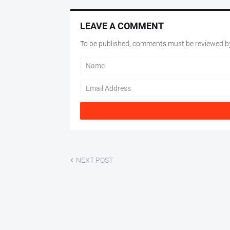
LEAVE A COMMENT
To be published, comments must be reviewed by
NEXT POST