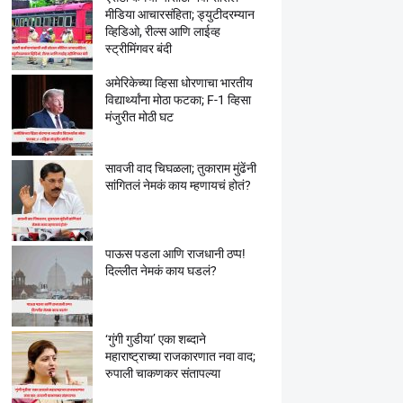
मीडिया आचारसंहिता; ड्युटीदरम्यान
व्हिडिओ, रील्स आणि लाईव्ह
स्ट्रीमिंगवर बंदी
अमेरिकेच्या व्हिसा धोरणाचा भारतीय
विद्यार्थ्यांना मोठा फटका; F-1 व्हिसा
मंजुरीत मोठी घट
सावजी वाद चिघळला; तुकाराम मुंढेंनी
सांगितलं नेमकं काय म्हणायचं होतं?
पाऊस पडला आणि राजधानी ठप्प!
दिल्लीत नेमकं काय घडलं?
‘गुंगी गुडीया’ एका शब्दाने
महाराष्ट्राच्या राजकारणात नवा वाद;
रुपाली चाकणकर संतापल्या