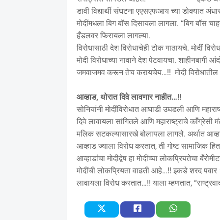
डावी विद्यार्थी संघटना एएसएफआय च्या डोक्यात अंधा
मोदींमधला बिग बॉस दिसायला लागला. “बिग बॉस चाहते
हँडलवर फिरायला लागल्या.
वर उल्ले
विरोधासाठी देश विरोधाचेही टोक गाठायचे. मोदीं विरोध
मोदी विरोधाच्या नावाने देश पेटवायचा. शाहीनबागी आ
जमवाजमव करून तेच करायचेय…!! मोदी विरोधातील आ
आव्हाड, थोरात दिवे लावणार नाहीत…!!
सोनियांनी मोदींविरोधात आघाडी उघडली आणि महाराष्ट्र
दिवे लावायला सांगितले आणि महाराष्ट्राचे काँग्रेसी मं
मलिक सटकल्यासारखे बोलायला लागले. अर्थात आव्ह
आव्हाड ज्याला विरोध करतात, ती गोष्ट सामाजिक हित
आव्हाडांचा मोदीद्वेष हा मोदींच्या लोकप्रियतेचा बँर
मोदींची लोकप्रियता वाढती आहे…!! इकडे शरद पवार 
लावायला विरोध करतात…!! याला म्हणतात, “राष्ट्रवा