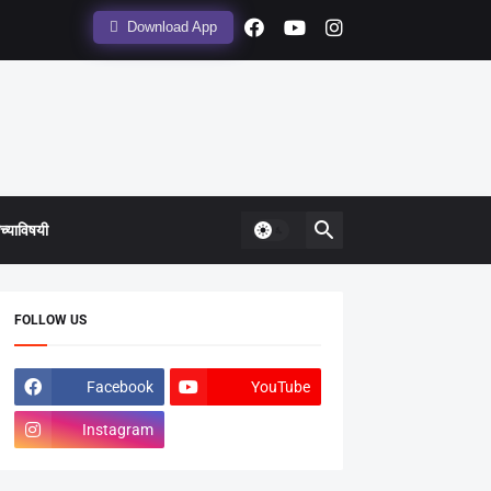
Download App
्याविषयी
FOLLOW US
Facebook
YouTube
Instagram