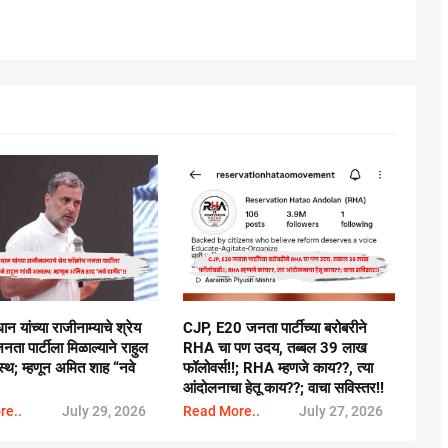
रधान यांच्या राजीनाम्याचे श्रेय
CJP, E20 जनता पार्टीच्या बरोबरीने
ता पार्टीला मिळाल्याने राहुल
RHA चा पण उदय, तब्बल 39 लाख
स्थ; म्हणून अमित शाह “नवे
फॉलोवर्स!!; RHA म्हणजे काय??, त्या
आंदोलनाचा हेतू काय??; वाचा सविस्तर!!
re..
July 29, 2026
Read More..
July 27, 2026