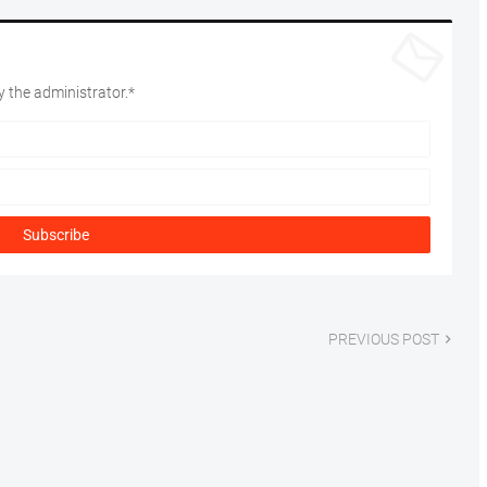
 the administrator.*
PREVIOUS POST