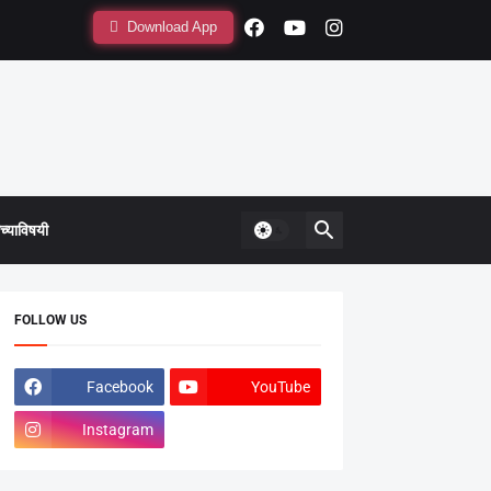
Download App
्याविषयी
FOLLOW US
Facebook
YouTube
Instagram