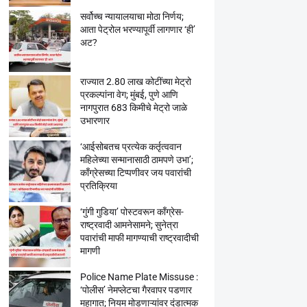
सर्वोच्च न्यायालयाचा मोठा निर्णय;
आता पेट्रोल भरण्यापूर्वी लागणार ‘ही’
अट?
राज्यात 2.80 लाख कोटींच्या मेट्रो
प्रकल्पांना वेग; मुंबई, पुणे आणि
नागपुरात 683 किमीचे मेट्रो जाळे
उभारणार
‘आईसोबतच प्रत्येक कर्तृत्ववान
महिलेच्या सन्मानासाठी ठामपणे उभा’;
काँग्रेसच्या टिप्पणीवर जय पवारांची
प्रतिक्रिया
‘गुंगी गुडिया’ पोस्टवरून काँग्रेस-
राष्ट्रवादी आमनेसामने; सुनेत्रा
पवारांची माफी मागण्याची राष्ट्रवादीची
मागणी
Police Name Plate Missuse :
‘पोलीस’ नेमप्लेटचा गैरवापर पडणार
महागात; नियम मोडणाऱ्यांवर दंडात्मक