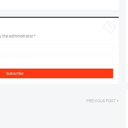
 the administrator.*
PREVIOUS POST