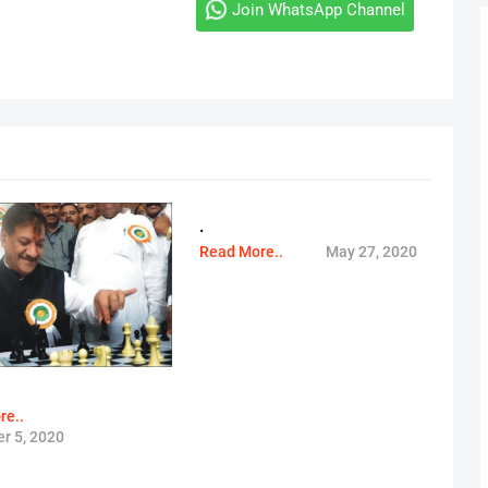
Join WhatsApp Channel
.
Read More..
May 27, 2020
re..
r 5, 2020