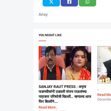
Array
YOU MIGHT LIKE
SANJAY RAUT PRESS : अमृता
.
फडणवीसांनी उडवली संजय राऊतांच्या
Read Mo
पत्रकार परिषदेची खिल्ली… म्हणाल्या आज
Decembe
फिर बिल्लीने….
Read More..