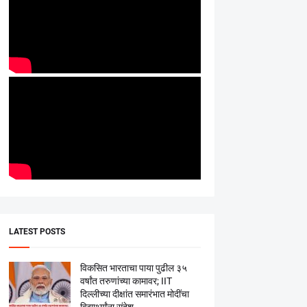
LATEST POSTS
विकसित भारताचा पाया पुढील ३५
वर्षांत तरुणांच्या कामावर; IIT
दिल्लीच्या दीक्षांत समारंभात मोदींचा