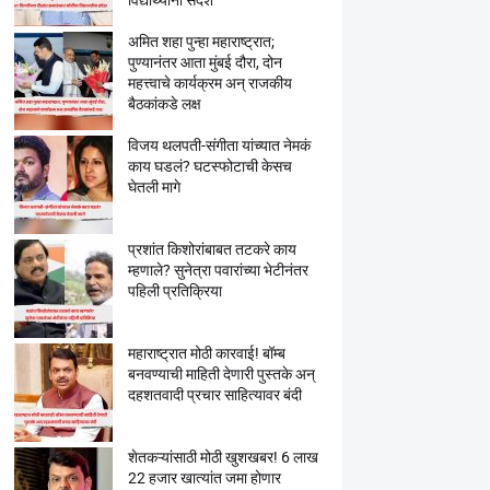
विद्यार्थ्यांना संदेश
अमित शहा पुन्हा महाराष्ट्रात;
पुण्यानंतर आता मुंबई दौरा, दोन
महत्त्वाचे कार्यक्रम अन् राजकीय
बैठकांकडे लक्ष
विजय थलपती-संगीता यांच्यात नेमकं
काय घडलं? घटस्फोटाची केसच
घेतली मागे
प्रशांत किशोरांबाबत तटकरे काय
म्हणाले? सुनेत्रा पवारांच्या भेटीनंतर
पहिली प्रतिक्रिया
महाराष्ट्रात मोठी कारवाई! बॉम्ब
बनवण्याची माहिती देणारी पुस्तके अन्
दहशतवादी प्रचार साहित्यावर बंदी
शेतकऱ्यांसाठी मोठी खुशखबर! 6 लाख
22 हजार खात्यांत जमा होणार