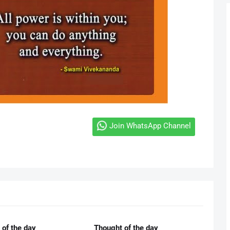
Join WhatsApp Channel
 of the day
Thought of the day