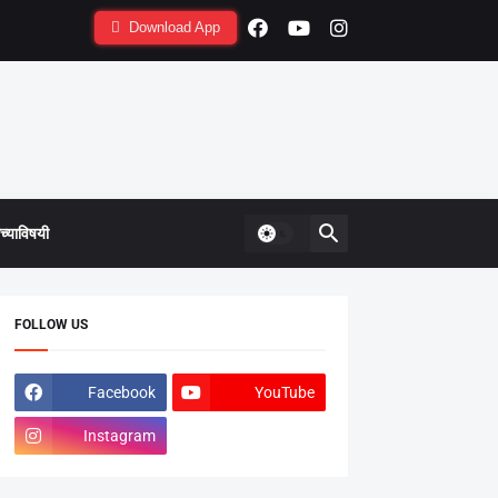
Download App
्याविषयी
FOLLOW US
Facebook
YouTube
Instagram