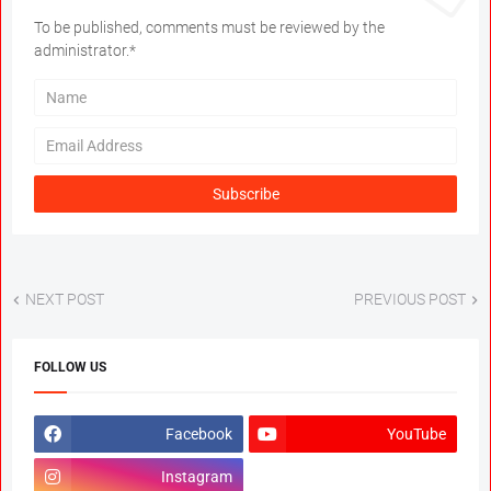
To be published, comments must be reviewed by the
administrator.*
NEXT POST
PREVIOUS POST
FOLLOW US
Facebook
YouTube
Instagram