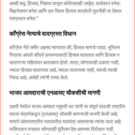
आम्ही बघू. हिजाब, निकाब घालून कॉलेजातही जाईल, कलेक्टर बनेल,
बिझनेसमन बनेल आणि एक दिवस हिजाब घातलेली मुलगीही या देशात
पंतप्रधान बनेल.”
काँग्रेस नेत्याचे वादग्रस्त विधान
काँग्रेस नेते जमीर अहमद म्हणतात की, हिजाब म्हणजे पडदा. मुस्लिम
स्त्रिया आपले सौंदर्य लपवण्यासाठी हिजाब घालतात आणि हिजाब न
घालणाऱ्या महिलांवर बलात्कार होतो. मात्र, कोणावरही दडपण नाही,
ज्याला हिजाब घालायचा आहे, ज्याला घालायचा नाही, ज्याची त्याची
निवड आहे, असेही त्यांनी स्पष्ट केले.
भाजप आमदाराची एनआयए चौकशीची मागणी
उडपी येथील भाजप आमदार रघुपती भट यांनी या संपूर्ण वादाची राष्ट्रीय
तपास यंत्रणेकडून (एनआयए) चौकशी करण्याची मागणी केली आहे.
यामागे आंतरराष्ट्रीय स्तरावरील षडयंत्र असल्याचा त्यांचा दावा आहे.
पाकिस्तान वगळता कोणताही मुस्लिम देश आमच्या विरोधात नाही.