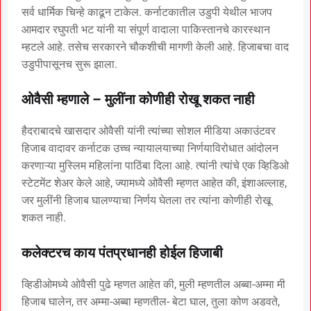
सर्व धार्मिक चिन्हे काढून टाकेल. कर्नाटकातील उडुपी येथील भाजप
आमदार रघुपती भट यांनी या संपूर्ण वादाला पाकिस्तानचे कारस्थान
म्हटले आहे. तसेच सरकारने चौकशीची मागणी केली आहे. हिजाबचा वाद
उडुपीपासूनच सुरू झाला.
ओवैसी म्हणाले – मुलींना कोणीही रोखू शकत नाही
हैदराबादचे खासदार ओवैसी यांनी त्यांच्या सोशल मीडिया अकाउंटवर
हिजाब वादावर कर्नाटक उच्च न्यायालयाच्या निर्णयाविरोधात आंदोलन
करणाऱ्या मुस्लिम महिलांना पाठिंबा दिला आहे. त्यांनी त्यांचे एक व्हिडिओ
स्टेटमेंट शेअर केले आहे, ज्यामध्ये ओवैसी म्हणत आहेत की, इंशाअल्लाह,
जर मुलींनी हिजाब घालण्याचा निर्णय घेतला तर त्यांना कोणीही रोखू
शकत नाही.
कलेक्टरच काय पंतप्रधानही होईल हिजाबी
व्हिडीओमध्ये ओवैसी पुढे म्हणत आहेत की, मुली म्हणतील अब्बा-अम्मा मी
हिजाब घालेन, तर अम्मा-अब्बा म्हणतील- बेटा घाल, तुला कोण अडवते,