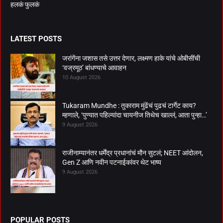
हलकं फुलकं
LATEST POSTS
जरांगेंना जशास तसे उत्तर देणार, लक्ष्मण हाके यांचे ओबीसींची
‘वज्रमूठ’ बांधण्याचे आवाहन
10 August 2026
Tukaram Mundhe : तुकाराम मुंढेंचं पुढचं टार्गेट काय?
म्हणाले, ‘पुण्यात पहिल्यांदा चायनीज तिथेच खाल्लं, आता पुन्हा…’
9 August 2026
राजीनाम्यानंतर धर्मेंद्र प्रधानांचं मौन सुटलं; NEET आंदोलन,
Gen Z आणि नवीन पटनाईकांवर थेट भाष्य
9 August 2026
POPULAR POSTS