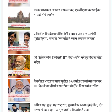
मच्छर मारायला तलवार वापरू नका; एफडीएच्या कारवाईवर
हायकोर्टाचे ताशेरे
अभिजीत दिपकेंच्या पोलिसांशी वादावर संजय राऊतांची
प्रतिक्रिया; म्हणाले, ‘संघर्षात हे सहन करावंच लागतं’
जो शिकेल तोच जिंकेल!” IIT विद्यार्थ्यांना नरेंद्र मोदींचा मोठा
संदेश
विकसित भारताचा पाया पुढील ३५ वर्षांत तरुणांच्या कामावर;
IIT दिल्लीच्या दीक्षांत समारंभात मोदींचा विद्यार्थ्यांना संदेश
अमित शहा पुन्हा महाराष्ट्रात; पुण्यानंतर आता मुंबई दौरा, दोन
महत्त्वाचे कार्यक्रम अन् राजकीय बैठकांकडे लक्ष