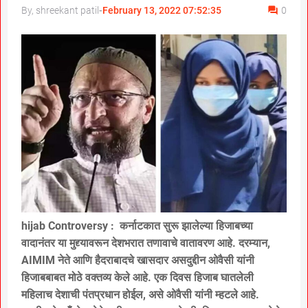
By, shreekant patil
-
February 13, 2022 07:52:35
0
hijab Controversy : कर्नाटकात सुरू झालेल्या हिजाबच्या
वादानंतर या मुद्द्यावरून देशभरात तणावाचे वातावरण आहे. दरम्यान,
AIMIM नेते आणि हैदराबादचे खासदार असदुद्दीन ओवैसी यांनी
हिजाबबाबत मोठे वक्तव्य केले आहे. एक दिवस हिजाब घातलेली
महिलाच देशाची पंतप्रधान होईल, असे ओवैसी यांनी म्हटले आहे.