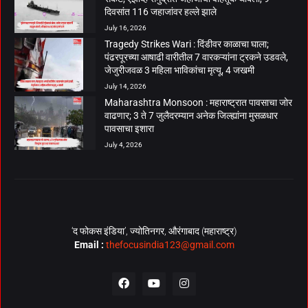
दिवसांत 116 जहाजांवर हल्ले झाले
July 16, 2026
Tragedy Strikes Wari : दिंडीवर काळाचा घाला;
पंढरपूरच्या आषाढी वारीतील 7 वारकऱ्यांना ट्रकने उडवले,
जेजुरीजवळ 3 महिला भाविकांचा मृत्यू, 4 जखमी
July 14, 2026
Maharashtra Monsoon : महाराष्ट्रात पावसाचा जोर
वाढणार; 3 ते 7 जुलैदरम्यान अनेक जिल्ह्यांना मुसळधार
पावसाचा इशारा
July 4, 2026
‘द फोकस इंडिया’, ज्योतिनगर, औरंगाबाद (महाराष्ट्र)
Email :
thefocusindia123@gmail.com