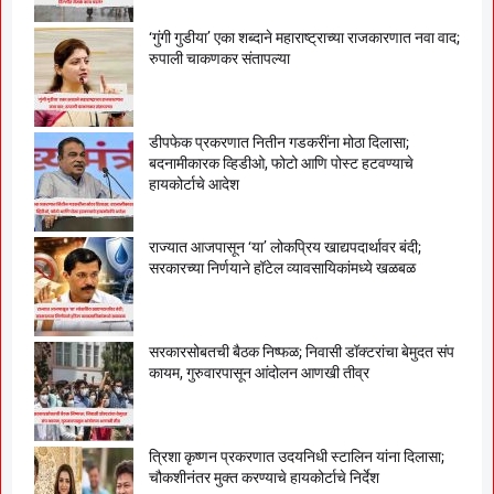
‘गुंगी गुडीया’ एका शब्दाने महाराष्ट्राच्या राजकारणात नवा वाद;
रुपाली चाकणकर संतापल्या
डीपफेक प्रकरणात नितीन गडकरींना मोठा दिलासा;
बदनामीकारक व्हिडीओ, फोटो आणि पोस्ट हटवण्याचे
हायकोर्टाचे आदेश
राज्यात आजपासून ‘या’ लोकप्रिय खाद्यपदार्थावर बंदी;
सरकारच्या निर्णयाने हॉटेल व्यावसायिकांमध्ये खळबळ
सरकारसोबतची बैठक निष्फळ; निवासी डॉक्टरांचा बेमुदत संप
कायम, गुरुवारपासून आंदोलन आणखी तीव्र
त्रिशा कृष्णन प्रकरणात उदयनिधी स्टालिन यांना दिलासा;
चौकशीनंतर मुक्त करण्याचे हायकोर्टाचे निर्देश