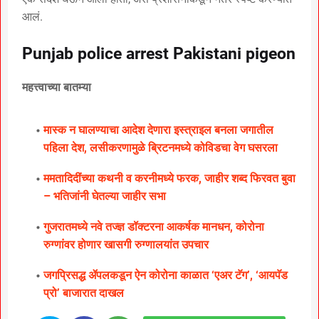
आलं.
Punjab police arrest Pakistani pigeon
महत्त्वाच्या बातम्या
मास्क न घालण्याचा आदेश देणारा इस्त्राइल बनला जगातील
पहिला देश, लसीकरणामुळे ब्रिटनमध्ये कोविडचा वेग घसरला
ममतादिदींच्या कथनी व करनीमध्ये फरक, जाहीर शब्द फिरवत बुवा
– भतिजांनी घेतल्या जाहीर सभा
गुजरातमध्ये नवे तज्ज्ञ डॉक्टरना आकर्षक मानधन, कोरोना
रुग्णांवर होणार खासगी रुग्णालयांत उपचार
जगप्रिसद्ध ॲपलकडून ऐन कोरोना काळात ‘एअर टॅग’, ‘आयपॅड
प्रो’ बाजारात दाखल