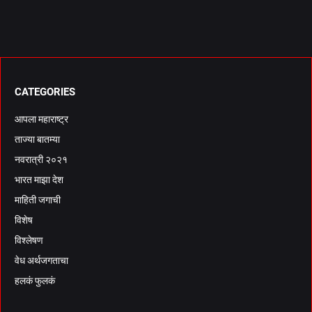
CATEGORIES
आपला महाराष्ट्र
ताज्या बातम्या
नवरात्री २०२१
भारत माझा देश
माहिती जगाची
विशेष
विश्लेषण
वेध अर्थजगताचा
हलकं फुलकं