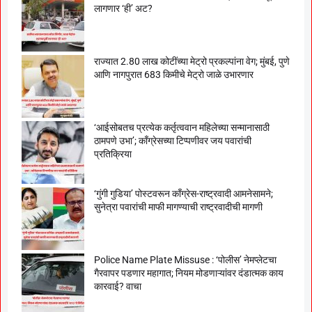
लागणार ‘ही’ अट?
राज्यात 2.80 लाख कोटींच्या मेट्रो प्रकल्पांना वेग; मुंबई, पुणे
आणि नागपुरात 683 किमीचे मेट्रो जाळे उभारणार
‘आईसोबतच प्रत्येक कर्तृत्ववान महिलेच्या सन्मानासाठी
ठामपणे उभा’; काँग्रेसच्या टिप्पणीवर जय पवारांची
प्रतिक्रिया
‘गुंगी गुडिया’ पोस्टवरून काँग्रेस-राष्ट्रवादी आमनेसामने;
सुनेत्रा पवारांची माफी मागण्याची राष्ट्रवादीची मागणी
Police Name Plate Missuse : ‘पोलीस’ नेमप्लेटचा
गैरवापर पडणार महागात; नियम मोडणाऱ्यांवर दंडात्मक काय
कारवाई? वाचा