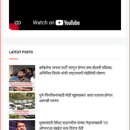
LATEST POSTS
काॅक्राेच जनता पार्टी जाणून घेणार क्या बाेलती पब्लिक,
अभिजित दिपके यांची राष्ट्रव्यापी माेहीमेची घाेषणा
पुणे-पिंपरीकरांसाठी मोठी खुशखबर! आता प्रवास होणार
आणखी स्वस्त
मुख्यमंत्री देवेंद्र फडणवीस यांच्या नेतृत्वाखाली 10
ऑगस्टला मुंबईत भव्य तिरंगा रॅली