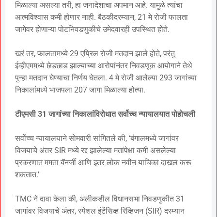
मिळाल्या असल्या तरी, हा जनादेशाचा अपमान आहे. यामुळे त्यांचा
आत्मविश्वास कमी होणार नाही. बैठकीदरम्यान, 21 मे रोजी फालता
जागेवर होणाऱ्या पोटनिवडणुकीचे उमेदवारही उपस्थित होते.
खरं तर, फालतामध्ये 29 एप्रिल रोजी मतदान झाले होते, परंतु
ईव्हीएममध्ये छेडछाड झाल्याच्या आरोपांनंतर निवडणूक आयोगाने तेथे
पुन्हा मतदान घेण्याचा निर्णय घेतला. 4 मे रोजी आलेल्या 293 जागांच्या
निकालांमध्ये भाजपला 207 जागा मिळाल्या होत्या.
टीएमसी 31 जागांच्या निकालांविरोधात सर्वोच्च न्यायालयात पोहोचली
सर्वोच्च न्यायालयाने सोमवारी सांगितले की, ‘बंगालमध्ये जागांवर
विजयाचे अंतर SIR मध्ये रद्द झालेल्या मतांपेक्षा कमी असलेल्या
प्रकरणात ममता बॅनर्जी आणि इतर लोक नवीन याचिका दाखल करू
शकतात.’
TMC ने दावा केला की, अलीकडील विधानसभा निवडणुकीत 31
जागांवर विजयाचे अंतर, स्पेशल इंटेंसिव्ह रिव्हिजन (SIR) दरम्यान