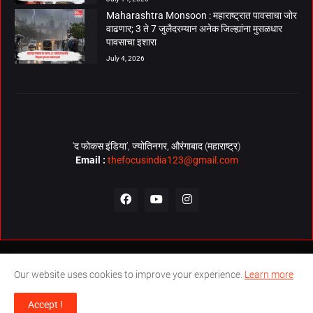
Maharashtra Monsoon : महाराष्ट्रात पावसाचा जोर
वाढणार; 3 ते 7 जुलैदरम्यान अनेक जिल्ह्यांना मुसळधार
पावसाचा इशारा
July 4, 2026
‘द फोकस इंडिया’, ज्योतिनगर, औरंगाबाद (महाराष्ट्र)
Email :
thefocusindia123@gmail.com
About Us
Contact Us
The Focus India Policy
Our website uses cookies to improve your experience.
Learn more
© Copyrights 2026. All Rights Reserved. Technical Support by
The
Accept !
Focus India