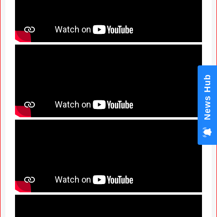
News Hub