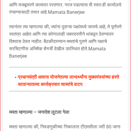
आणि मजबूतपणे कामावर परतणार. गरज पडल्यास मी स्वतःही कार्यालये
रंगवण्यासाठी तयार आहे.Mamata Banerjee
त्यानंतर त्या म्हणाल्या की, ज्यांना दुसऱ्या पक्षांमध्ये जायचे आहे, ते पूर्णपणे
स्वतंत्र आहेत आणि त्या कोणालाही जबरदस्तीने थांबवून ठेवण्यावर
विश्वास ठेवत नाहीत. बैठकीदरम्यान ममतांचे पुतणे आणि पक्षाचे
सरचिटणीस अभिषेक बॅनर्जी देखील उपस्थित होते.Mamata
Banerjee
प्रधानमंत्री आवास योजनेतल्या लाभार्थ्यांना मुख्यमंत्र्यांच्या हस्ते
साताऱ्यातल्या कार्यक्रमात चाव्यांचे वाटप
ममता म्हणाल्या – जनादेश लुटला गेला
ममता म्हणाल्या की, निवडणुकीच्या निकालात टीएमसीला जरी 80 जागा