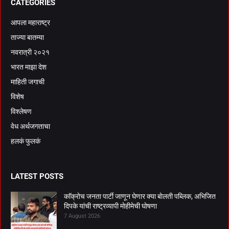
CATEGORIES
आपला महाराष्ट्र
ताज्या बातम्या
नवरात्री २०२१
भारत माझा देश
माहिती जगाची
विशेष
विश्लेषण
वेध अर्थजगताचा
हलकं फुलकं
LATEST POSTS
काॅक्राेच जनता पार्टी जाणून घेणार क्या बाेलती पब्लिक, अभिजित
दिपके यांची राष्ट्रव्यापी माेहीमेची घाेषणा
7 August 2026