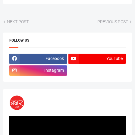
NEXT POST
PREVIOUS POST
FOLLOW US
Facebook
YouTube
Instagram