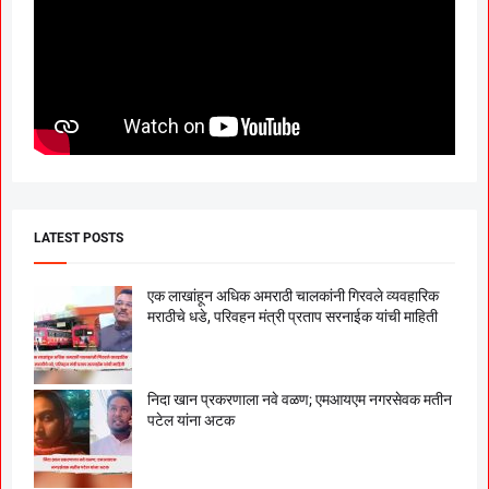
LATEST POSTS
एक लाखांहून अधिक अमराठी चालकांनी गिरवले व्यवहारिक
मराठीचे धडे, परिवहन मंत्री प्रताप सरनाईक यांची माहिती
निदा खान प्रकरणाला नवे वळण; एमआयएम नगरसेवक मतीन
पटेल यांना अटक