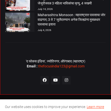
जेजुरीजवळ 3 महिला भाविकांचा मृत्यू, 4 जखमी
July 14, 2026
Maharashtra Monsoon : महाराष्ट्रात पावसाचा जोर
वाढणार; 3 ते 7 जुलैदरम्यान अनेक जिल्ह्यांना मुसळधार
पावसाचा इशारा
July 4, 2026
‘द फोकस इंडिया’, ज्योतिनगर, औरंगाबाद (महाराष्ट्र)
Email :
thefocusindia123@gmail.com
About Us
Contact Us
The Focus India Policy
Our website uses cookies to improve your experience.
Learn more