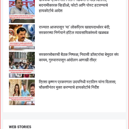
बदनामीकारक व्हिडीओ, फोटो आणि पोस्ट हटवण्याचे
हायकोर्टाचे आदेश
राज्यात आजपासून ‘या’ लोकप्रिय खाद्यपदार्थावर बंदी;
सरकारच्या निर्णयाने हॉटेल व्यावसायिकांमध्ये खळबळ
सरकारसोबतची बैठक निष्फळ; निवासी डॉक्टरांचा बेमुदत संप
कायम, गुरुवारपासून आंदोलन आणखी तीव्र
त्रिशा कृष्णन प्रकरणात उदयनिधी स्टालिन यांना दिलासा;
चौकशीनंतर मुक्त करण्याचे हायकोर्टाचे निर्देश
WEB STORIES