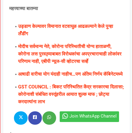
महत्त्वाच्या बातम्या
उड्डाण केल्यावर विमानात वटवाघुळ आढळल्याने केले पुन्हा
लॅँडींग
मोदीच सर्वमान्य नेते, कोरोना परिस्थितीची योग्य हाताळणी,
कोरोना लस पुरवठ्याबाबत विरोधकांचा अपप्रचाराचाही लोकांवर
परिणाम नाही, एबीपी न्यूज-सी व्होटरचा सर्व्हे
आषाढी वारीचा योग यंदाही नाहीच…पण अंतिम निर्णय कॅबिनेटमध्ये
GST COUNCIL : बिकट परिस्थितित केंद्र सरकारचा दिलासा;
कोरोनाशी संबंधित वस्तूंवरील आयात शुल्क माफ ; छोट्या
करदात्यांना लाभ
Join WhatsApp Channel