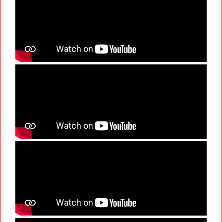
News Hu