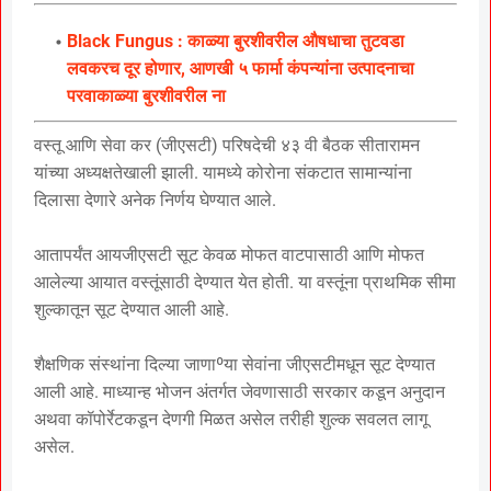
Black Fungus : काळ्या बुरशीवरील औषधाचा तुटवडा
लवकरच दूर होणार, आणखी ५ फार्मा कंपन्यांना उत्पादनाचा
परवाकाळ्या बुरशीवरील ना
वस्तू आणि सेवा कर (जीएसटी) परिषदेची ४३ वी बैठक सीतारामन
यांच्या अध्यक्षतेखाली झाली. यामध्ये कोरोना संकटात सामान्यांना
दिलासा देणारे अनेक निर्णय घेण्यात आले.
आतापर्यंत आयजीएसटी सूट केवळ मोफत वाटपासाठी आणि मोफत
आलेल्या आयात वस्तूंसाठी देण्यात येत होती. या वस्तूंना प्राथमिक सीमा
शुल्कातून सूट देण्यात आली आहे.
शैक्षणिक संस्थांना दिल्या जाणाºया सेवांना जीएसटीमधून सूट देण्यात
आली आहे. माध्यान्ह भोजन अंतर्गत जेवणासाठी सरकार कडून अनुदान
अथवा कॉपोर्रेटकडून देणगी मिळत असेल तरीही शुल्क सवलत लागू
असेल.