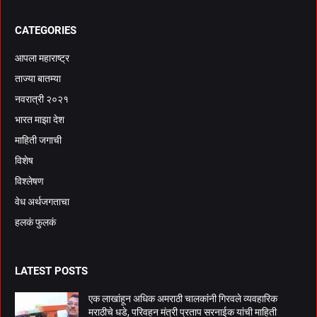
CATEGORIES
आपला महाराष्ट्र
ताज्या बातम्या
नवरात्री २०२१
भारत माझा देश
माहिती जगाची
विशेष
विश्लेषण
वेध अर्थजगताचा
हलकं फुलकं
LATEST POSTS
एक लाखांहून अधिक अमराठी चालकांनी गिरवले व्यवहारिक
मराठीचे धडे, परिवहन मंत्री प्रताप सरनाईक यांची माहिती