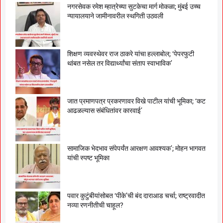
नगरसेवक रमेश म्हात्रेच्या सुटकेचा मार्ग मोकळा; मुंबई उच्च
न्यायालयाने जामीनावरील स्थगिती उठवली
शिक्षण व्यवस्थेवर राज ठाकरे यांचा हल्लाबोल; ‘पेपरफुटी
थांबत नसेल तर विद्यार्थ्यांचा संताप स्वाभाविक’
जात प्रमाणपत्र प्रकरणावर विखे पाटील यांची भूमिका; ‘कट
आढळल्यास संबंधितांवर कारवाई’
सामाजिक भेदभाव संपेपर्यंत आरक्षण आवश्यक’; मोहन भागवत
यांची स्पष्ट भूमिका
पवार कुटुंबीयांसोबत ‘पीके’ची बंद दाराआड चर्चा; राष्ट्रवादीत
नव्या रणनीतीची चाहूल?