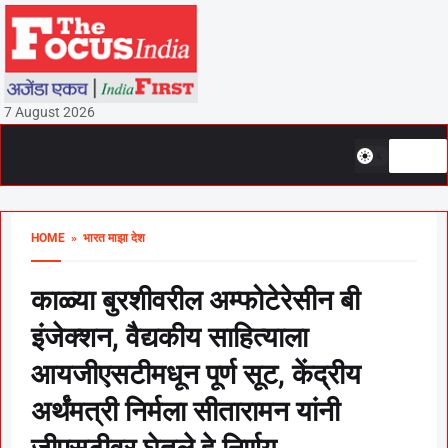
7 August 2026
HOME
» भारत माझा देश
काळ्या बुरशीवरील अम्फोटेरेसीन बी
इंजेक्शन, वैद्यकीय साहित्याला
आयजीएसटीमधून पूर्ण सूट, केंद्रीय
अर्थंमत्री निर्मला सीतारामन यांनी