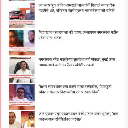
एक लाखांहून अधिक अमराठी चालकांनी गिरवले व्यवहारिक
मराठीचे धडे, परिवहन मंत्री प्रताप सरनाईक यांची माहिती
निदा खान प्रकरणाला नवे वळण; एमआयएम नगरसेवक मतीन
पटेल यांना अटक
नगरसेवक रमेश म्हात्रेच्या सुटकेचा मार्ग मोकळा; मुंबई उच्च
न्यायालयाने जामीनावरील स्थगिती उठवली
शिक्षण व्यवस्थेवर राज ठाकरे यांचा हल्लाबोल; ‘पेपरफुटी
थांबत नसेल तर विद्यार्थ्यांचा संताप स्वाभाविक’
जात प्रमाणपत्र प्रकरणावर विखे पाटील यांची भूमिका; ‘कट
आढळल्यास संबंधितांवर कारवाई’