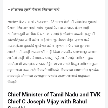
– लोकांच्या एकही पैशाला शिवणार नाही
त्यानंतर विजय यांनी स्टेजवरून मोठे भाषण केले. मी लोकांच्या एकाही
पैशाला शिवणार नाही. त्यांचा एकही पैसा वाया जाऊ देणार नाही.
तामिळनाडूची आर्थिक स्थिती काय आहे हे लोकांना कळावे म्हणून मी
श्वेतपत्रिका जारी करेन. महिलांना सुरक्षितता देईन. ड्रग्स मध्ये
अडकलेल्या युवकांचे पुनर्वसन करेन. ड्रग्स माफियांच्या मुसक्या
आवळेन. मी काही राजकारणी नाही किंवा राजकीय घराण्यातून जन्माला
आलेलो नाही. मी सर्वसामान्य घरातून पुढे आलो आहे. तामिळनाडूच्या
जनतेला मी पारदर्शक सरकार देईन. आपण सगळे मिळून तामिळनाडूला
महान राज्य करू, असे विजयने सांगितले. विजयच्या भाषणातील प्रत्येक
वाक्यामुळे लोकांच्या उत्साहाला प्रचंड उधाण आल्याचे पाहायला
मिळाले.
Chief Minister of Tamil Nadu and TVK
Chief C Joseph Vijay with Rahul