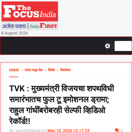
8 August 2026
HOME
» भारत माझा देश
» विशेष
» विश्लेषण
TVK : मुख्यमंत्री विजयचा शपथविधी
समारंभातच फुल टू इमोशनल ड्रामा;
राहुल गांधींबरोबरही सेल्फी व्हिडिओ
रेकॉर्ड!!
By, wankhadepravin
-
May 10, 2026 12:17:53
0