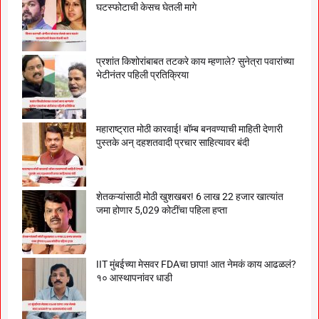
घटस्फोटाची केसच घेतली मागे
प्रशांत किशोरांबाबत तटकरे काय म्हणाले? सुनेत्रा पवारांच्या
भेटीनंतर पहिली प्रतिक्रिया
महाराष्ट्रात मोठी कारवाई! बॉम्ब बनवण्याची माहिती देणारी
पुस्तके अन् दहशतवादी प्रचार साहित्यावर बंदी
शेतकऱ्यांसाठी मोठी खुशखबर! 6 लाख 22 हजार खात्यांत
जमा होणार 5,029 कोटींचा पहिला हप्ता
IIT मुंबईच्या मेसवर FDAचा छापा! आत नेमकं काय आढळलं?
१० आस्थापनांवर धाडी