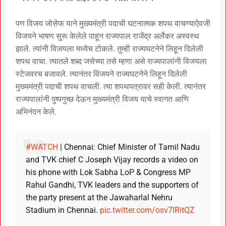
पण विजय जोसेफ याने मुख्यमंत्री पदाची घटनात्मक शपथ वाचण्याऐवजी
विजयने भाषण सुरू केलेले पाहून राज्यपाल राजेंद्र अर्लेकर अस्वस्थ
झाले. त्यांनी विजयला मध्येच टोकले. तुम्ही राज्यघटनेने लिहून दिलेली
शपथ वाचा. त्यातले शब्द जसेच्या तसे म्हणा असे राज्यपालांनी विजयला
स्टेजवरच बजावले. त्यानंतर विजयने राज्यघटनेने लिहून दिलेली
मुख्यमंत्री पदाची शपथ वाचली. त्या शपथपत्रावर सही केली. त्यानंतर
राज्यपालांनी पुष्पगुच्छ देऊन मुख्यमंत्री विजय याचे स्वागत आणि
अभिनंदन केले.
#WATCH
| Chennai: Chief Minister of Tamil Nadu
and TVK chief C Joseph Vijay records a video on
his phone with Lok Sabha LoP & Congress MP
Rahul Gandhi, TVK leaders and the supporters of
the party present at the Jawaharlal Nehru
Stadium in Chennai.
pic.twitter.com/osv7lRitQZ