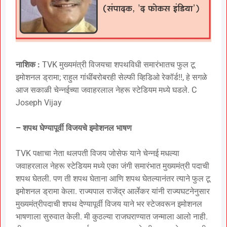
नाशिक :
TVK मुख्यमंत्री विजयचा शपथविधी समारंभातच फुल टू
इमोशनल ड्रामा; राहुल गांधींबरोबरही सेल्फी व्हिडिओ रेकॉर्ड!!, हे सगळे
आज सकाळी चेन्नईच्या जवाहरलाल नेहरू स्टेडियम मध्ये घडले. C
Joseph Vijay
– शपथ घेण्यापूर्वी विजयचे इमोशनल भाषण
TVK पक्षाचा नेता थलपती विजय जोसेफ याने चेन्नई मधल्या
जवाहरलाल नेहरू स्टेडियम मध्ये एका जंगी समारंभात मुख्यमंत्री पदाची
शपथ घेतली. पण ती शपथ घेताना आणि शपथ घेतल्यानंतर त्याने फुल टू
इमोशनल ड्रामा केला. राज्यपाल राजेंद्र आर्लेकर यांनी राज्यघटनेनुसार
मुख्यमंत्रीपदाची शपथ देण्यापूर्वी विजय याने भर स्टेजवरून इमोशनल
भाषणाला सुरुवात केली. मी कुठल्या राजघराण्यात जन्माला आलो नाही.