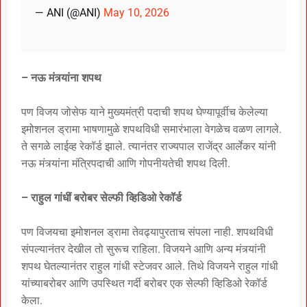
— ANI (@ANI)
May 10, 2026
– नऊ मंत्र्यांना शपथ
पण विजय जोसेफ याने मुख्यमंत्री पदाची शपथ घेण्यापूर्वीच केलेल्या
इमोशनल ड्रामा भाषणामुळे शपथविधी समारंभाला वेगळेच वळण लागले.
ते सगळे लाईव्ह रेकॉर्ड झाले. त्यानंतर राज्यपाल राजेंद्र आर्लेकर यांनी
नऊ मंत्र्यांना मंत्रिपदाची आणि गोपनीयतेची शपथ दिली.
– राहुल गांधीं बरोबर सेल्फी व्हिडिओ रेकॉर्ड
पण विजयचा इमोशनल ड्रामा तेवढ्यापुरताच संपला नाही. शपथविधी
संपल्यानंतर देखील तो सुरूच राहिला. विजयने आणि अन्य मंत्र्यांनी
शपथ घेतल्यानंतर राहुल गांधी स्टेजवर आले. तिथे विजयने राहुल गांधी
यांच्याबरोबर आणि उपस्थित गर्दी बरोबर एक सेल्फी व्हिडिओ रेकॉर्ड
केला.