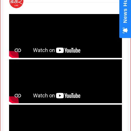
News Hub