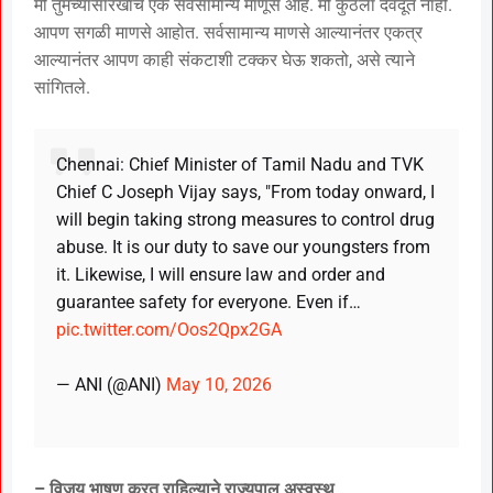
मी तुमच्यासारखाच एक सर्वसामान्य माणूस आहे. मी कुठला देवदूत नाही.
आपण सगळी माणसे आहोत. सर्वसामान्य माणसे आल्यानंतर एकत्र
आल्यानंतर आपण काही संकटाशी टक्कर घेऊ शकतो, असे त्याने
सांगितले.
Chennai: Chief Minister of Tamil Nadu and TVK
Chief C Joseph Vijay says, "From today onward, I
will begin taking strong measures to control drug
abuse. It is our duty to save our youngsters from
it. Likewise, I will ensure law and order and
guarantee safety for everyone. Even if…
pic.twitter.com/Oos2Qpx2GA
— ANI (@ANI)
May 10, 2026
– विजय भाषण करत राहिल्याने राज्यपाल अस्वस्थ