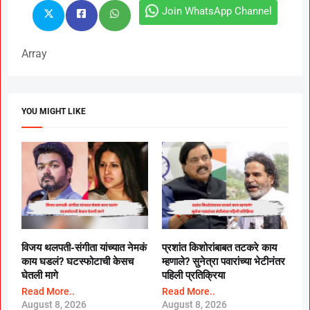
Join WhatsApp Channel
Array
YOU MIGHT LIKE
विजय थलपती-संगीता यांच्यात नेमकं
प्रशांत किशोरांबाबत तटकरे काय
काय घडलं? घटस्फोटाची केसच
म्हणाले? सुनेत्रा पवारांच्या भेटीनंतर
घेतली मागे
पहिली प्रतिक्रिया
Read More..
Read More..
August 8, 2026
August 8, 2026